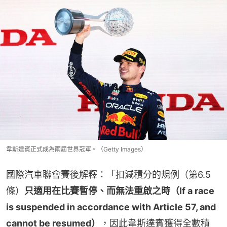
韋斯達賓正式成為兩屆世界冠軍。（Getty Images）
國際汽車聯會賽後解釋：「扣減積分的規例（第6.5
條）
只適用在比賽暫停、而無法重啟之時（If a race 
is suspended in accordance with Article 57, and 
cannot be resumed）
，因此韋斯達賓獲得全數積