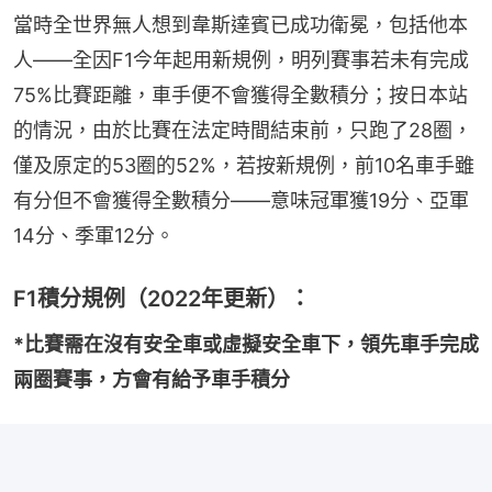
當時全世界無人想到韋斯達賓已成功衛冕，包括他本
人——全因F1今年起用新規例，明列賽事若未有完成
75%比賽距離，車手便不會獲得全數積分；按日本站
的情況，由於比賽在法定時間結束前，只跑了28圈，
僅及原定的53圈的52%，若按新規例，前10名車手雖
有分但不會獲得全數積分——意味冠軍獲19分、亞軍
14分、季軍12分。
F1積分規例（2022年更新）：
*比賽需在沒有安全車或虛擬安全車下，領先車手完成
兩圈賽事，方會有給予車手積分