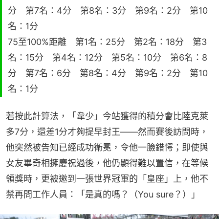
分 第7名：4分 第8名：3分 第9名：2分 第10
名：1分
75至100%距離 第1名：25分 第2名：18分 第3
名：15分 第4名：12分 第5名：10分 第6名：8
分 第7名：6分 第8名：4分 第9名：2分 第10
名：1分
若按此計算法，「韋少」今站獲得的積分會比陸克萊
多7分，還差1分才夠提早封王——然而賽後訪問時，
他突然被告知已經成功衛冕，令他一臉錯愕；即使與
女友畢奇相擁慶祝過後，他仍顯得難以置信，在等候
領獎時，更被邀到一張世界冠軍的「皇座」上，他不
禁再問工作人員：「是真的嗎？（You sure？）」