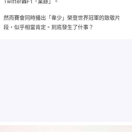
Twitter轟F1「業餘」。
然而賽會同時播出「韋少」榮登世界冠軍的致敬片
段，似乎相當肯定。到底發生了什事？