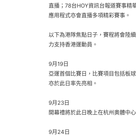
直播；78台HOY資訊台報道賽事
應用程式亦會直播多項精彩賽事。
以下為港隊焦點日子，賽程將會陸續
力支持香港運動員。
9月19日
亞運首個比賽日，比賽項目包括板球
亦於此日率先亮相。
9月23日
開幕禮將於此日晚上在杭州奧體中心
9月24日