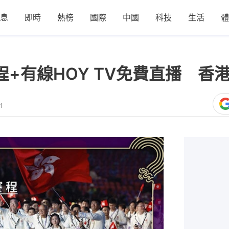
息
即時
熱榜
國際
中國
科技
生活
體
程+有線HOY TV免費直播 
1