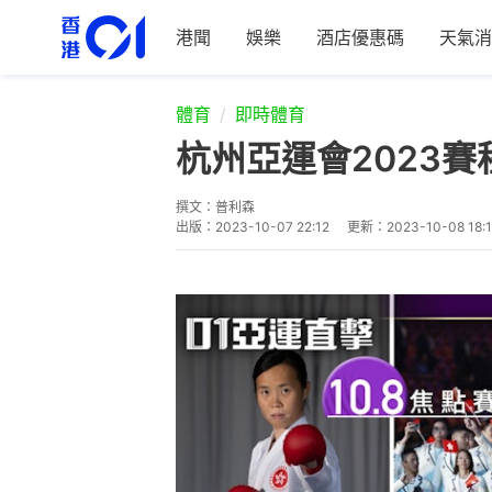
港聞
娛樂
酒店優惠碼
天氣消
體育
即時體育
杭州亞運會2023賽
撰文：
普利森
出版：
2023-10-07 22:12
更新：
2023-10-08 18:1