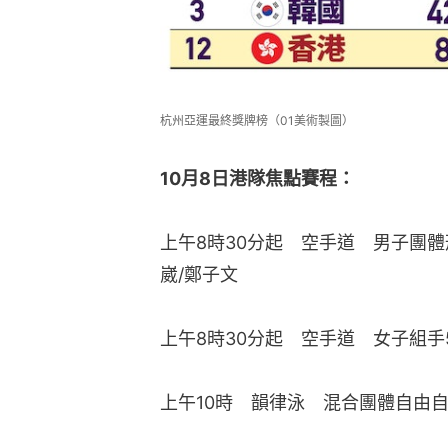
杭州亞運最終獎牌榜（01美術製圖）
10月8日港隊焦點賽程：
上午8時30分起　空手道　男子團
崴/鄭子文
上午8時30分起　空手道　女子組手
上午10時　韻律泳　混合團體自由