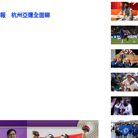
報　杭州亞運全面睇