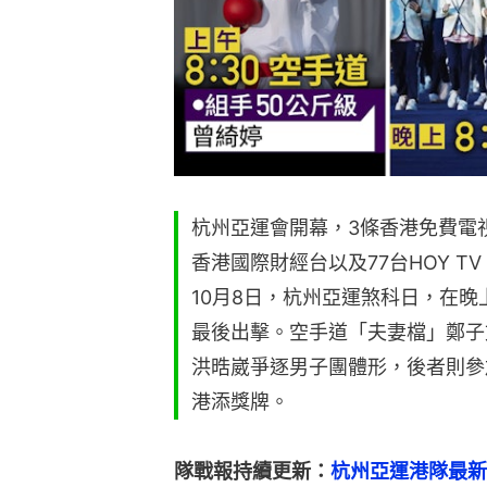
杭州亞運會開幕，3條香港免費電視
香港國際財經台以及77台HOY TV
10月8日，杭州亞運煞科日，在
最後出擊。空手道「夫妻檔」鄭子
洪晧崴爭逐男子團體形，後者則參
港添獎牌。
隊戰報持續更新：
杭州亞運港隊最新