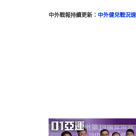
中外戰報持續更新：
中外健兒戰況速