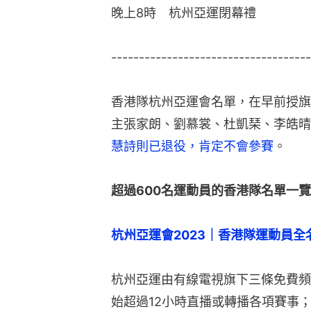
晚上8時　杭州亞運閉幕禮
------------------------------------
香港隊杭州亞運會名單，在早前授旗
主張家朗、劉慕裳、杜凱琹、李皓晴
慧詩則已退役，肯定不會參賽
。
超過600名運動員的香港隊名單一
杭州亞運會2023｜香港隊運動員
杭州亞運由有線電視旗下三條免費頻道
始超過12小時直播或轉播各項賽事；