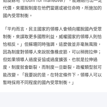
迴旋餘地（room for maneuver），能通過付出一定
代價，來擺脫制度在他們當選或被任命時，所施加的
國內受眾制衡。
「平均而言，民主國家的領導人會傾向擺脫國內受眾
制衡，來謀取更多國際利益，威權國家的領導人則恰
恰相反。」但蘇珊同時強調，這麼做並非毫無風險，
因為制度對領導人來說就像橡皮筋，可以稍微拉伸；
但如果領導人過度妥協或過度擴張、也就是拉伸過
度，制度就會斷裂，而制度一旦斷裂，政權類型就可
能改變。「我要說的是，在特定條件下，領導人可以
暫時採用不同程度的國內受眾制衡。」