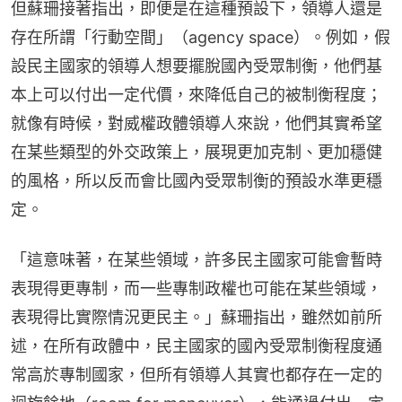
但蘇珊接著指出，即便是在這種預設下，領導人還是
存在所謂「行動空間」（agency space）。例如，假
設民主國家的領導人想要擺脫國內受眾制衡，他們基
本上可以付出一定代價，來降低自己的被制衡程度；
就像有時候，對威權政體領導人來說，他們其實希望
在某些類型的外交政策上，展現更加克制、更加穩健
的風格，所以反而會比國內受眾制衡的預設水準更穩
定。
「這意味著，在某些領域，許多民主國家可能會暫時
表現得更專制，而一些專制政權也可能在某些領域，
表現得比實際情況更民主。」蘇珊指出，雖然如前所
述，在所有政體中，民主國家的國內受眾制衡程度通
常高於專制國家，但所有領導人其實也都存在一定的