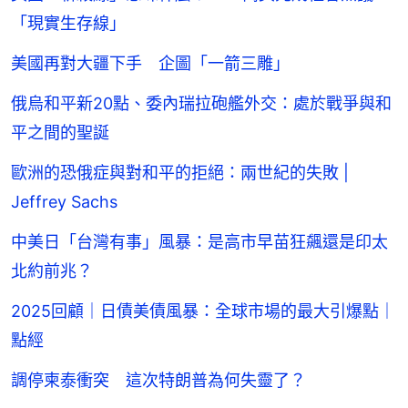
「現實生存線」
美國再對大疆下手 企圖「一箭三雕」
俄烏和平新20點、委內瑞拉砲艦外交：處於戰爭與和
平之間的聖誕
歐洲的恐俄症與對和平的拒絕：兩世紀的失敗 |
Jeffrey Sachs
中美日「台灣有事」風暴：是高市早苗狂飆還是印太
北約前兆？
2025回顧｜日債美債風暴：全球市場的最大引爆點｜
點經
調停柬泰衝突 這次特朗普為何失靈了？