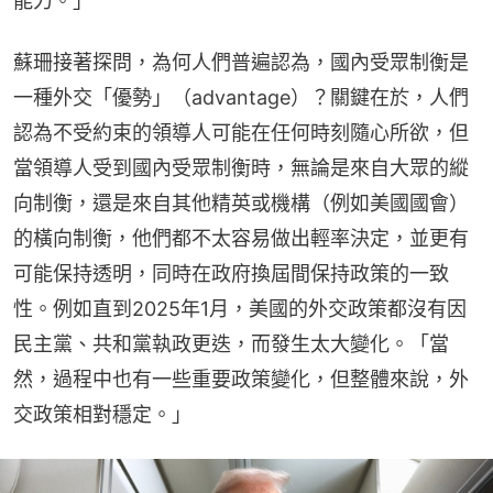
能力。」
蘇珊接著探問，為何人們普遍認為，國內受眾制衡是
一種外交「優勢」（advantage）？關鍵在於，人們
認為不受約束的領導人可能在任何時刻隨心所欲，但
當領導人受到國內受眾制衡時，無論是來自大眾的縱
向制衡，還是來自其他精英或機構（例如美國國會）
的橫向制衡，他們都不太容易做出輕率決定，並更有
可能保持透明，同時在政府換屆間保持政策的一致
性。例如直到2025年1月，美國的外交政策都沒有因
民主黨、共和黨執政更迭，而發生太大變化。「當
然，過程中也有一些重要政策變化，但整體來說，外
交政策相對穩定。」