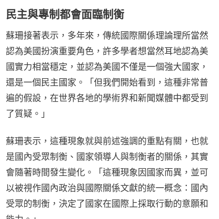
民主與專制都會面臨制衡
蘇珊接著表示，多年來，傳統國際關係理論理所當然
認為美國扮演重要角色，許多學者想當然耳地認為美
國實力相當穩定，並認為美國不僅是一個強大國家，
還是一個民主國家。「但我們開始看到，這種非常普
遍的假設，在世界各地的學術界和新聞媒體中都受到
了質疑。」
蘇珊表示，這種現象就與前述強調的重點有關，也就
是國內受眾制衡、國家領導人與制衡者的關係，其實
會隨著時間發生變化。「這種現象因國家而異，並可
以被視作國內政治與國際關係文獻的統一概念：國內
受眾的制衡，決定了國家在國際上採取行動的意願和