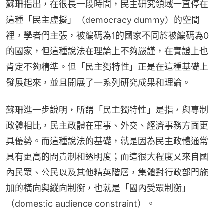
蘇珊指出，在很長一段時間，民主研究領域一直停在
這種「民主虛擬」（democracy dummy）的空間
裡，學者們主張，被編碼為1的國家不同於被編碼為0
的國家，但這種說法在理論上不夠嚴謹，在實證上也
肯定不夠精準。但「民主獨特性」正是在這種基礎上
發展起來，並且開展了一系列研究成果和理論。
蘇珊進一步說明，所謂「民主獨特性」是指，與專制
政體相比，民主政體在軍事、外交、經濟事務方面更
具優勢。而這種說法的基礎，就是因為民主政體通常
具有更高的問責制和透明度；而這很大程度又來自國
內民眾、公民以及其他精英階層，集體對行政部門施
加的橫向與縱向制衡，也就是「國內受眾制衡」
（domestic audience constraint）。