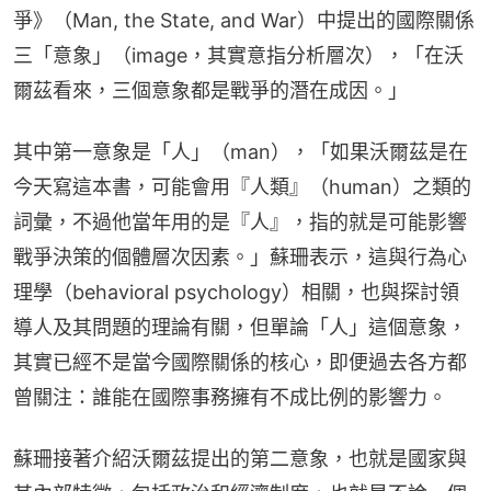
爭》（Man, the State, and War）中提出的國際關係
三「意象」（image，其實意指分析層次），「在沃
爾茲看來，三個意象都是戰爭的潛在成因。」
其中第一意象是「人」（man），「如果沃爾茲是在
今天寫這本書，可能會用『人類』（human）之類的
詞彙，不過他當年用的是『人』，指的就是可能影響
戰爭決策的個體層次因素。」蘇珊表示，這與行為心
理學（behavioral psychology）相關，也與探討領
導人及其問題的理論有關，但單論「人」這個意象，
其實已經不是當今國際關係的核心，即便過去各方都
曾關注：誰能在國際事務擁有不成比例的影響力。
蘇珊接著介紹沃爾茲提出的第二意象，也就是國家與