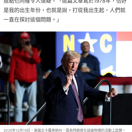
這點也同樣令人懷疑。「這篇文章寫於1978年，恰好
是我的出生年份，也就是說，打從我出生起，人們就
一直在探討這個問題。」
2025年12月19日，美國北卡羅來納州，圖為特朗普在談論物價的活動上起舞。