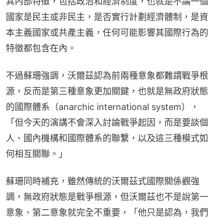
其內部特徵，包括政治和經濟制度，也就是不論一個
國家是民主或非民主，是否實行計劃經濟體制，是資
本主義國家或共產主義，任何可能影響其國際行為的
特徵都包含在內。
不過蘇珊強調，沃爾茲認為前兩種意象都難謂戰爭根
源，反而是第三種意象更加關鍵，也就是無政府狀態
的國際體系（anarchic international system），
「但今天的演講不會深入討論戰爭起因，而是要談個
人、國內機構和國際體系的聯繫，以及這三種模式如
何相互關聯。」
蘇珊同時補充，雖然傳統的沃爾茲式國際關係觀強
調，無政府狀態是戰爭根源，但沃爾茲也不是說第一
意象、第二意象就完全不重要，「他只是認為，我們