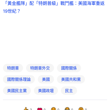
「黃金艦隊」配「特朗普級」戰鬥艦：美國海軍重返
19世紀？
特朗普
特朗普外交
國際關係
國際關係理論
美國
美國共和黨
美國民主黨
美國政壇
民主
3
0
0
0
0