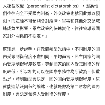
人獨裁政權（personalist dictatorships），因為他
們往往完全不受國內制衡，外交政策也就因此難以預
測。而這種不可預測會對經濟、軍事和其他外交領域
造成負面影響，畢竟政策的快速變化，往往會導致國
家對外關係的不穩定。」
蘇珊進一步說明，在政體類型光譜中，不同制度的國
內受眾制衡程度不盡相同。平均而言，民主國家的國
內受眾制衡程度較高，專制國家的國內受眾制衡的程
度較低，所以相對可以在國際事務中為所欲為。但重
點是，體制類型會決定一國的國內受眾制衡程度，這
就能連結沃爾茲的論述，也就是做為第二意象的國內
制度，會決定領導人受制衡的程度。