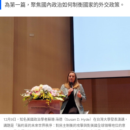
為第一篇，聚焦國內政治如何制衡國家的外交政策。
12月9日，知名美國政治學者蘇珊·海德（Susan D. Hyde）在台灣大學發表演講，
講題是「無約束的未來世界秩序：對民主制衡的攻擊與對美國全球領導地位的意