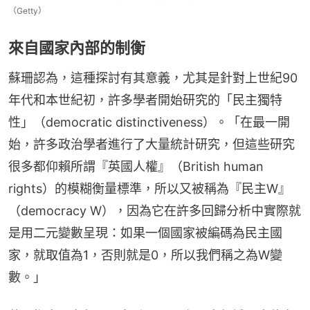
（Getty）
來自國家內部的制衡
蘇珊認為，這種探討有其意義，尤其是針對上世紀90
年代和本世紀初，許多學者開始研究的「民主獨特
性」（democratic distinctiveness）。「在最一開
始，許多政治學者進行了大量統計研究，但這些研究
很多都仰賴所謂『英國人權』（British human 
rights）的模糊衡量標準，所以又被稱為『民主W』
（democracy W），因為它在許多回歸分析中實際就
是用二元變數呈現：如果一個國家被編碼為民主國
家，就取值為1，否則就是0，所以我們稱之為W變
數。」