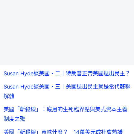
Susan Hyde談美國・二｜特朗普正帶美國退出民主？
Susan Hyde談美國・三｜美國退出民主就是當代蘇聯
解體
美國「斬殺線」：底層的生死臨界點與美式資本主義
制度之殤
美國「斬殺線」意味什麼？ 14萬美元成社會熱議