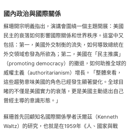
國內政治與國際關係
蘇珊開宗明義指出，演講會圍繞一個主題開展：美國
民主的衰落如何影響國際關係和世界秩序。這當中又
包括：第一，美國外交制衡的流失，如何導致總統在
外交領域愈發為所欲為；第二，美國在「民主推廣」
（promoting democracy）的撤退，如何助推全球的
威權主義（authoritarianism）增長。「整體來看，
這些趨勢意味美國的角色已經發生顯著變化。全球目
睹的不僅是美國實力的衰落，更是美國主動退出自己
曾經主導的意識形態。」
蘇珊首先回顧知名國際關係學者沃爾茲（Kenneth 
Waltz）的研究，也就是在1959年《人、國家與戰