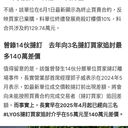
不過，該單位在6月1日最新顯示為終止買賣合約，反
映買家已棄購，料單位終遭發展商殺訂樓價10%，料
合共涉及約129.74萬元。
曾錄14伙撻訂 去年向3名撻訂買家追討最
多140萬差價
值得留意的是，該盤曾發生14伙分層單位買家撻訂離
場事件，長實營業部首席經理郭子威表示在2024年5
月表示，如最新單位成交價較撻訂前出現差額，將會
向未能按照買賣合約完成交易者（撻訂買家）追回差
額。
而事實上，長實早在2025年4月起已經向三名
#LYOS撻訂買家追討介乎在55萬元至140萬元差價。