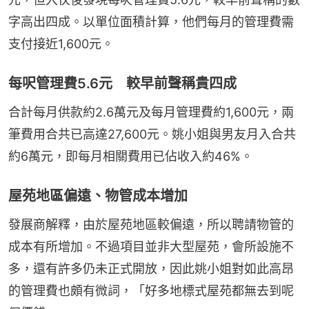
字高出四成。以單位面積計算，他們每月的管理費需
支付接近1,600元。
每呎管理費5.6元 較早前聲稱貴四成
合計每月供款約2.6萬元及每月管理費約1,600元，兩
筆費用合共已高達27,600元。姚小姐與男友月入合共
約6萬元，即每月相關費用已佔收入約46%。
屋苑地區偏遠、物管成本增加
發展商解釋，由於屋苑地區較偏遠，所以聘請物管的
成本有所增加。不過項目並非大型屋苑，會所設施不
多，還有許多仍未正式開放，因此姚小姐對如此高昂
的管理費也頗有微詞，「好多地標式屋苑都無去到呢