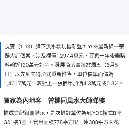
長實（1113）旗下洪水橋現樓新盤#LYOS最新錄一宗
撻大訂個案，涉及樓價1,297.4萬元，買家一年後棄購
料輸近130萬元訂金。發展商落實將於周五（6月5
日）以先到先得形式重新推售，單位價單面價為
1,401.7萬元，較對上一張價單加價4.3萬元或0.3%。
買家為內地客 曾攜同風水大師睇樓
據成交紀錄冊顯示，是次撻訂單位為#LYOS複式B座 
G&1樓3室 ，實用面積778平方呎，連308平方呎花