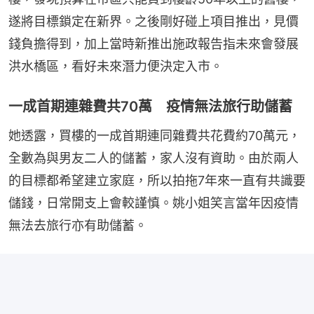
遂將目標鎖定在新界。之後剛好碰上項目推出，見價
錢負擔得到，加上當時新推出施政報告指未來會發展
洪水橋區，看好未來潛力便決定入市。
一成首期連雜費共70萬 疫情無法旅行助儲蓄
她透露，買樓的一成首期連同雜費共花費約70萬元，
全數為與男友二人的儲蓄，家人沒有資助。由於兩人
的目標都希望建立家庭，所以拍拖7年來一直有共識要
儲錢，日常開支上會較謹慎。姚小姐笑言當年因疫情
無法去旅行亦有助儲蓄。