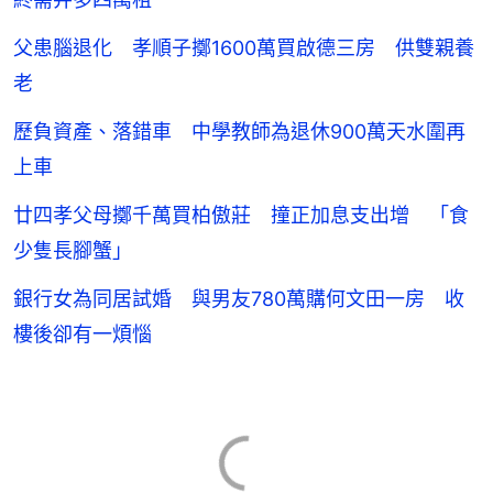
父患腦退化 孝順子擲1600萬買啟德三房 供雙親養
老
歷負資產、落錯車 中學教師為退休900萬天水圍再
上車
廿四孝父母擲千萬買柏傲莊 撞正加息支出增 「食
少隻長腳蟹」
銀行女為同居試婚 與男友780萬購何文田一房 收
樓後卻有一煩惱