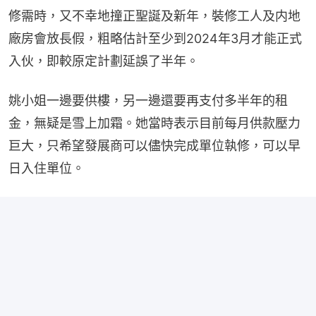
修需時，又不幸地撞正聖誕及新年，裝修工人及内地
廠房會放長假，粗略估計至少到2024年3月才能正式
入伙，即較原定計劃延誤了半年。
姚小姐一邊要供樓，另一邊還要再支付多半年的租
金，無疑是雪上加霜。她當時表示目前每月供款壓力
巨大，只希望發展商可以儘快完成單位執修，可以早
日入住單位。