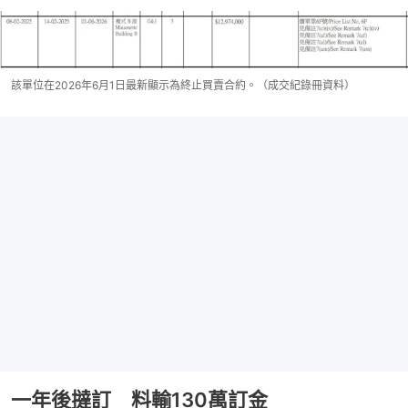
該單位在2026年6月1日最新顯示為終止買賣合約。（成交紀錄冊資料）
一年後撻訂 料輸130萬訂金