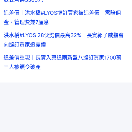
追差價｜洪水橋#LYOS撻訂買家被追差價 需賠佣
金、管理費兼7厘息
洪水橋#LYOS 28伙劈價最高32% 長實郭子威指會
向撻訂買家追差價
追差價重現｜長實入稟追兩新盤八撻訂買家1700萬
三人被頒令破產