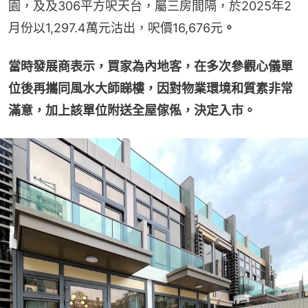
園，及及306平方呎天台，屬三房間隔，於2025年2
月份以1,297.4萬元沽出，呎價16,676元
。
當時發展商表示，買家為內地客，在多次參觀心儀單
位後再攜同風水大師睇樓，因對物業環境和質素非常
滿意，加上該單位附送全屋傢俬，決定入市。