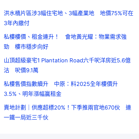
洪水橋片區涉3幅住宅地、3幅產業地 地價75%可在
3年內繳付
私樓樓價、租金連升！ 會地黃光耀：物業需求強
勁 樓市穩步向好
山頂超級豪宅1 Plantation Road六千呎洋房近5.6億
沽 呎價9.1萬
私樓售價指數續升 中原：料2025全年樓價升
3.5%、明年漲幅贏租金
賣地計劃｜供應超標20%！下季推兩官地670伙 連
一鐵一局近三千伙