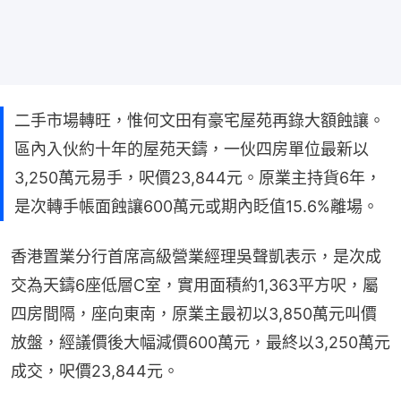
二手市場轉旺，惟何文田有豪宅屋苑再錄大額蝕讓。
區內入伙約十年的屋苑天鑄，一伙四房單位最新以
3,250萬元易手，呎價23,844元。原業主持貨6年，
是次轉手帳面蝕讓600萬元或期內眨值15.6%離場。
香港置業分行首席高級營業經理吳聲凱表示，是次成
交為天鑄6座低層C室，實用面積約1,363平方呎，屬
四房間隔，座向東南，原業主最初以3,850萬元叫價
放盤，經議價後大幅減價600萬元，最終以3,250萬元
成交，呎價23,844元。