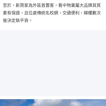
至於，新買家為外區首置客，看中物業屬大品牌其質
素有保證，且位處傳統名校網，交通便利，睇樓數次
後決定執平貨。