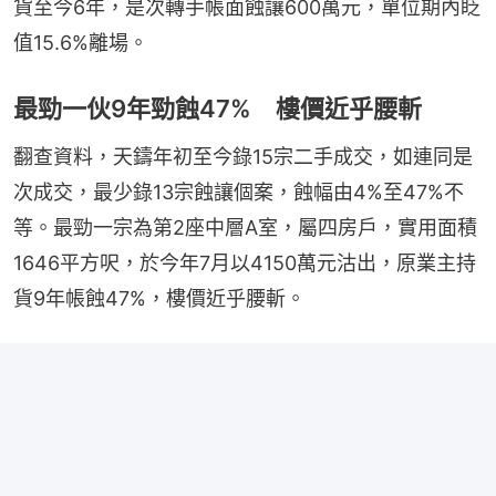
貨至今6年，是次轉手帳面蝕讓600萬元，單位期內眨
值15.6%離場。
最勁一伙9年勁蝕47% 樓價近乎腰斬
翻查資料，天鑄年初至今錄15宗二手成交，如連同是
次成交，最少錄13宗蝕讓個案，蝕幅由4%至47%不
等。最勁一宗為第2座中層A室，屬四房戶，實用面積
1646平方呎，於今年7月以4150萬元沽出，原業主持
貨9年帳蝕47%，樓價近乎腰斬。