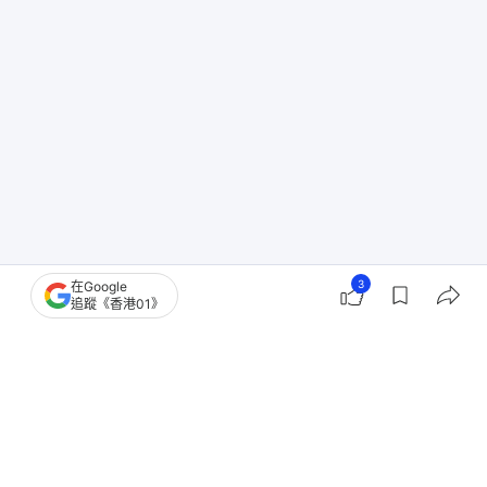
3
在Google
追蹤《香港01》