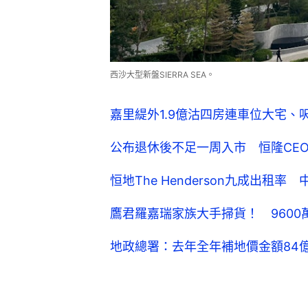
恒地The Henderson九成出租率 中環
鷹君羅嘉瑞家族大手掃貨！ 9600
地政總署：去年全年補地價金額84