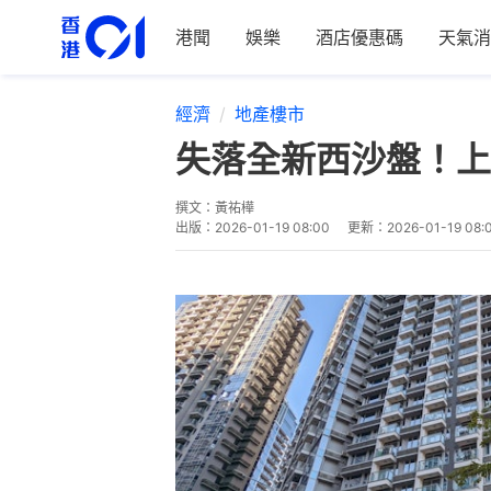
港聞
娛樂
酒店優惠碼
天氣消
經濟
地產樓市
失落全新西沙盤！上
撰文：
黃祐樺
出版：
2026-01-19 08:00
更新：
2026-01-19 08: