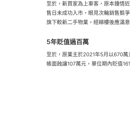
至於，新買家為上車客，原本鍾情近
售日未成功入市，眼見次輪銷售競爭
旗下較新二手物業，經睇樓後應滿意
5年貶值過百萬
至於，原業主於2021年5月以67
帳面蝕讓107萬元，單位期內貶值16