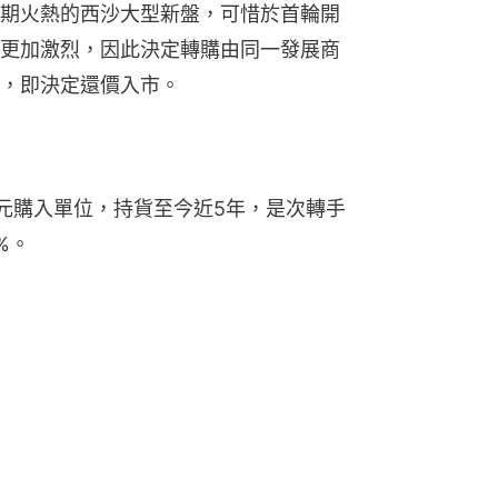
期火熱的西沙大型新盤，可惜於首輪開
更加激烈，因此決定轉購由同一發展商
，即決定還價入市。
0萬元購入單位，持貨至今近5年，是次轉手
%。