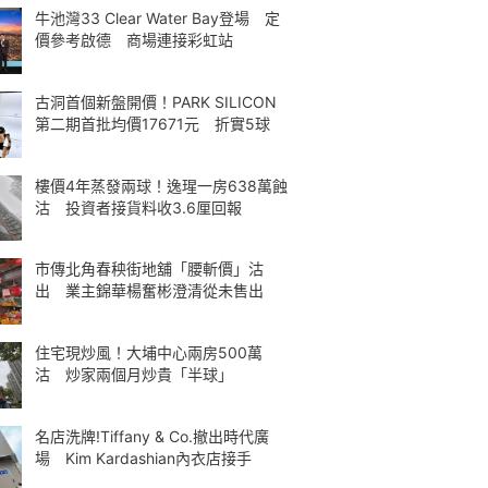
牛池灣33 Clear Water Bay登場 定
價參考啟德 商場連接彩虹站
古洞首個新盤開價！PARK SILICON
第二期首批均價17671元 折實5球
樓價4年蒸發兩球！逸瑆一房638萬蝕
沽 投資者接貨料收3.6厘回報
市傳北角春秧街地舖「腰斬價」沽
出 業主錦華楊奮彬澄清從未售出
住宅現炒風！大埔中心兩房500萬
沽 炒家兩個月炒貴「半球」
名店洗牌!Tiffany & Co.撤出時代廣
場 Kim Kardashian內衣店接手