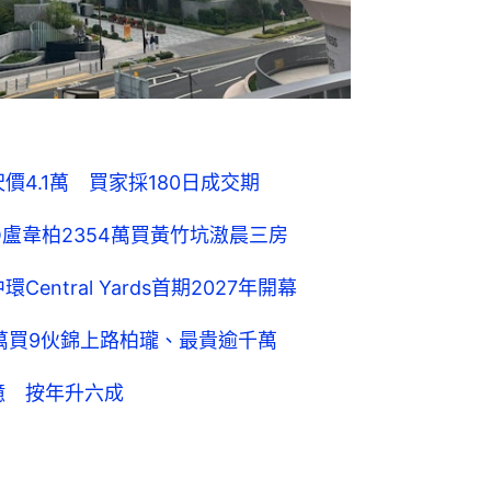
Central Yards首期2027年開幕
萬買9伙錦上路柏瓏、最貴逾千萬
億 按年升六成