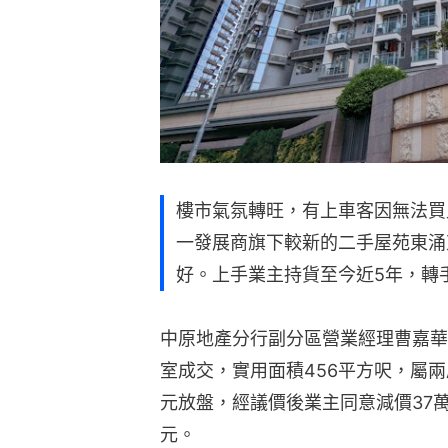
樓市氣氛轉旺，有上車客因無法買
一發展商旗下較新的二手屋苑東涌
好。上手業主持貨至今近5年，轉
中原地產分行副分區營業經理曹嘉華
室成交，實用面積456平方呎，屬兩
元放盤，經議價後業主同意減價37萬
元。