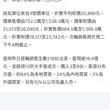
該批單位來自3號價單位，折實平均呎價20,886元。
價單售價由752.2萬至1,538.3萬元，價單呎價由
21,013至26,090元；折實售價684.5萬至1,399.9萬
元，折實呎價19,121至23,742元。次輪銷售將於周二
下午4時截止。
首岸昨日首輪銷售全數218伙沽清，套現逾16.4億
元，並錄得13宗大手客成交，購入3至8伙。客源分布
方面，約64%為本地買家，24%為內地買家，2%為
外國買家，另有10%以公司名義入市。