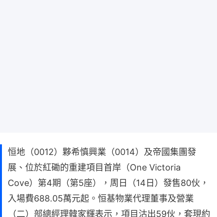
恒地（0012）夥希慎興業（0014）及帝國集團發
展、位於紅磡的重建項目首岸（One Victoria
Cove）第4期（第5座），周日（14日）發售80伙，
入場費688.05萬元起。恒基物業代理董事及營業
（二）部總經理韓家輝表示，項目沽出59伙，套現約