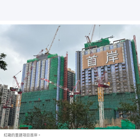
紅磡的重建項目首岸。