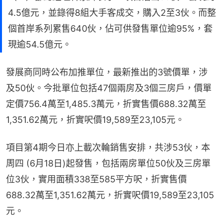
4.5億元，並錄得8組大手客成交，購入2至3伙。而整
個首岸系列累售640伙，佔可供發售單位逾95%，套
現逾54.5億元。
發展商同時公布加推單位，最新推出的3號價單，涉
及50伙。今批單位包括47個兩房及3個三房戶，價單
定價756.4萬至1,485.3萬元，折實售價688.32萬至
1,351.62萬元，折實呎價19,589至23,105元。
項目第4期今日亦上載次輪銷售安排，共涉53伙，本
周四 (6月18日)起發售，包括兩房單位50伙及三房單
位3伙，實用面積338至585平方呎，折實售價
688.32萬至1,351.62萬元，折實呎價19,589至23,105
元。