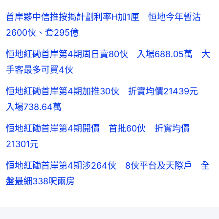
首岸夥中信推按揭計劃利率H加1厘 恒地今年暫沽
2600伙、套295億
恒地紅磡首岸第4期周日賣80伙 入場688.05萬 大
手客最多可買4伙
恒地紅磡首岸第4期加推30伙 折實均價21439元
入場738.64萬
恒地紅磡首岸第4期開價 首批60伙 折實均價
21301元
恒地紅磡首岸第4期涉264伙 8伙平台及天際戶 全
盤最細338呎兩房