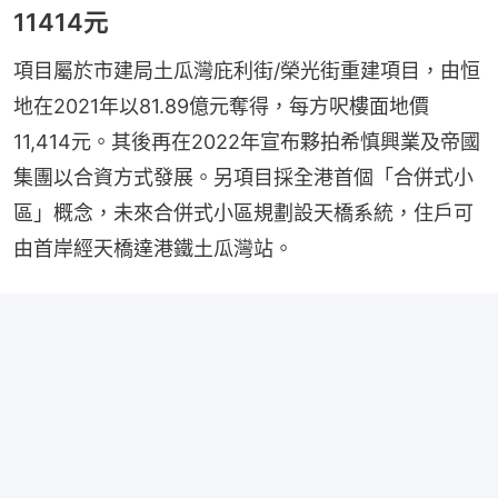
11414元
項目屬於市建局土瓜灣庇利街/榮光街重建項目，由恒
地在2021年以81.89億元奪得，每方呎樓面地價
11,414元。其後再在2022年宣布夥拍希慎興業及帝國
集團以合資方式發展。另項目採全港首個「合併式小
區」概念，未來合併式小區規劃設天橋系統，住戶可
由首岸經天橋達港鐵土瓜灣站。