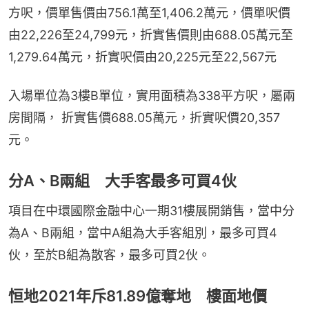
方呎，價單售價由756.1萬至1,406.2萬元，價單呎價
由22,226至24,799元，折實售價則由688.05萬元至
1,279.64萬元，折實呎價由20,225元至22,567元
入場單位為3樓B單位，實用面積為338平方呎，屬兩
房間隔， 折實售價688.05萬元，折實呎價20,357
元。
分A、B兩組 大手客最多可買4伙
項目在中環國際金融中心一期31樓展開銷售，當中分
為A、B兩組，當中A組為大手客組別，最多可買4
伙，至於B組為散客，最多可買2伙。
恒地2021年斥81.89億奪地 樓面地價