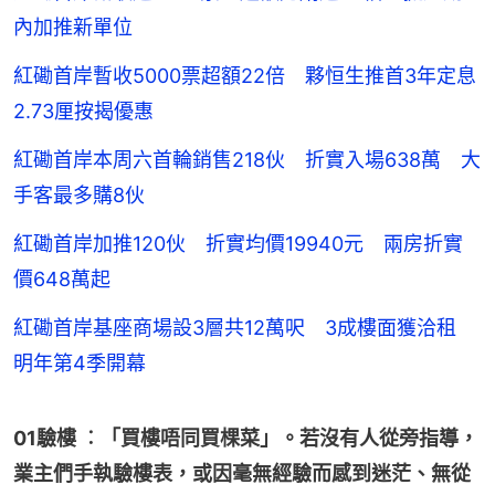
內加推新單位
紅磡首岸暫收5000票超額22倍 夥恒生推首3年定息
2.73厘按揭優惠
紅磡首岸本周六首輪銷售218伙 折實入場638萬 大
手客最多購8伙
紅磡首岸加推120伙 折實均價19940元 兩房折實
價648萬起
紅磡首岸基座商場設3層共12萬呎 3成樓面獲洽租
明年第4季開幕
01驗樓 ︰「買樓唔同買棵菜」。若沒有人從旁指導，
業主們手執驗樓表，或因毫無經驗而感到迷茫、無從