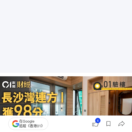
6
在Google
追蹤《香港01》