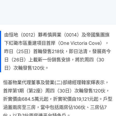
由恒地（0012）夥希慎興業（0014）及帝國集團旗
下紅磡市區重建項目首岸（One Victoria Cove），
昨日（25日）首輪發售218伙，即日沽清，發展商今
日（26日）上載新一份銷售安排，將於周四（30
日）次輪發售120伙。
恒基物業代理董事及營業(二)部總經理韓家輝表示，
首岸第1期（第2座）周四（30日）次輪發售120伙，
折實價由684.5萬元起，折實呎價由19,121元起。戶型
涵蓋兩房至三房，當中包括兩房佔106伙、三房佔7
伙，以及7伙兩房連平台特色戶。