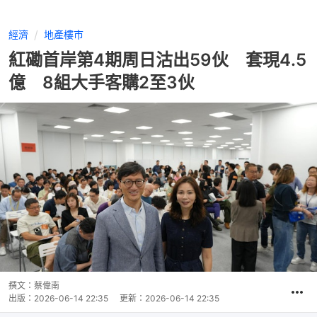
經濟
地產樓市
紅磡首岸第4期周日沽出59伙 套現4.5
億 8組大手客購2至3伙
撰文：
蔡偉南
出版：
2026-06-14 22:35
更新：
2026-06-14 22:35