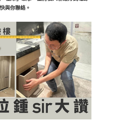
會盡快與你聯絡。