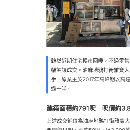
雖然近期住宅樓市回暖，不過零售
幅蝕讓成交。油麻地鴉打街雅寶大廈
手，原業主於2017年高峰期以高達
過一半。
建築面積約791呎 呎價約3.
上述成交舖位為油麻地鴉打街雅寶大