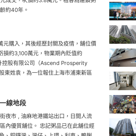
0萬元成交，呎價約3.8萬元。租客為連鎖粥
齡約40年。
00萬元購入，其後經歷封關及疫情，舖位價
損約3,100萬元，物業期內貶值約
有限公司（Ascend Prosperity 
公司董事及股東姓袁，為一位報住上海市浦東新區
一線地段
夜市 , 油麻地港鐵站出口，日間人流
區內優質舖位。 忠記粥品已在此舖位經
北角、銅鑼灣、灣仔、上環、利東、鴨脷