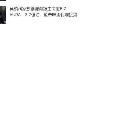
吳鎮科家族銅鑼灣銀主商廈BIZ
AURA 3.7億沽 藍帶啤酒代理接貨