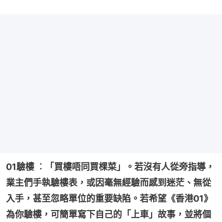
01驗樓 ︰「買樓唔同買棵菜」。若沒有人從旁指導，
業主們手執驗樓表，或因毫無經驗而感到迷茫、無從
入手，甚至忽略單位的重要缺陷。若希望《香港01》
為你驗樓，可簡單寫下自己的「上車」故事，並將個