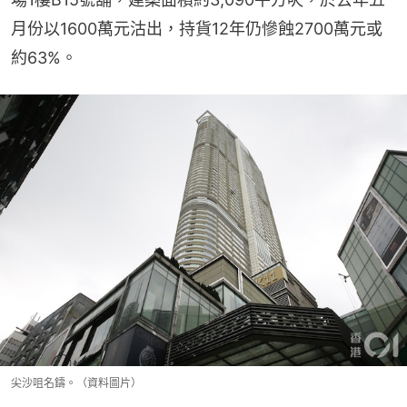
月份以1600萬元沽出，持貨12年仍慘蝕2700萬元或
約63%。
尖沙咀名鑄。（資料圖片）