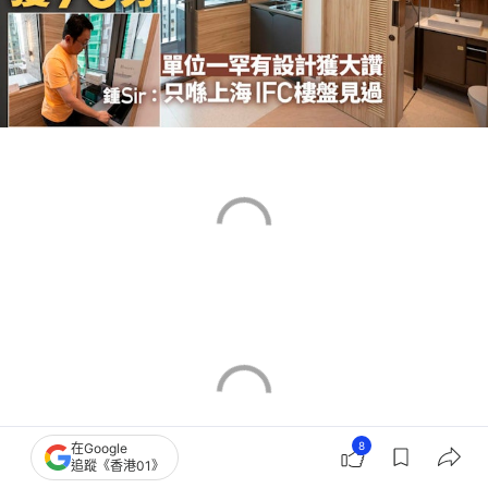
8
在Google
追蹤《香港01》