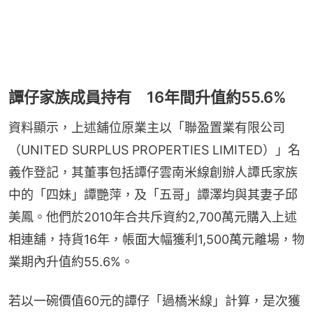
譚仔家族成員持有 16年間升值約55.6%
資料顯示，上述舖位原業主以「聯盈置業有限公司
（UNITED SURPLUS PROPERTIES LIMITED）」名
義作登記，其董事包括譚仔雲南米線創辦人譚氏家族
中的「四妹」譚艷萍，及「五哥」譚澤均與其妻子邱
美鳳。他們於2010年合共斥資約2,700萬元購入上述
相連舖，持貨16年，帳面大幅獲利1,500萬元離場，物
業期內升值約55.6%。
若以一碗價值60元的譚仔「過橋米線」計算，是次獲