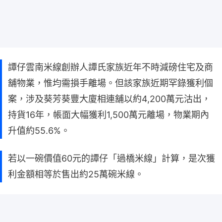
譚仔雲南米線創辦人譚氏家族近年不時減磅住宅及商
舖物業，惟均需損手離場。但該家族近期罕錄獲利個
案，涉及葵芳葵豐大廈相連舖以約4,200萬元沽出，
持貨16年，帳面大幅獲利1,500萬元離場，物業期內
升值約55.6%。
若以一碗價值60元的譚仔「過橋米線」計算，是次獲
利金額相等於售出約25萬碗米線。