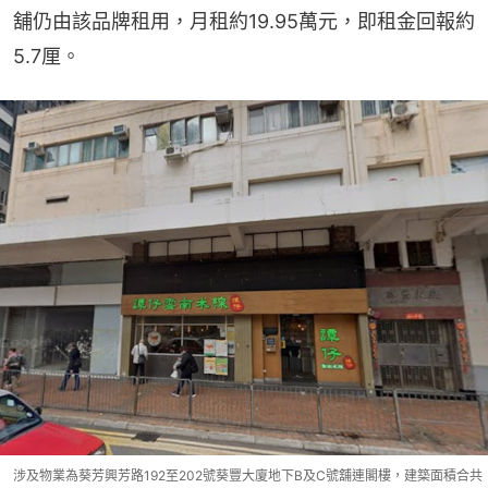
舖仍由該品牌租用，月租約19.95萬元，即租金回報約
5.7厘。
涉及物業為葵芳興芳路192至202號葵豐大廈地下B及C號舖連閣樓，建築面積合共