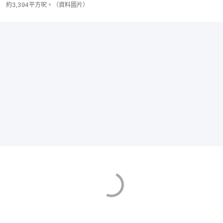
約3,394平方呎。（資料圖片）