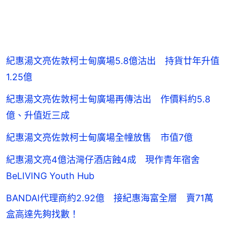
紀惠湯文亮佐敦柯士甸廣場5.8億沽出 持貨廿年升值
1.25億
紀惠湯文亮佐敦柯士甸廣場再傳沽出 作價料約5.8
億、升值近三成
紀惠湯文亮佐敦柯士甸廣場全幢放售 市值7億
紀惠湯文亮4億沽灣仔酒店蝕4成 現作青年宿舍
BeLIVING Youth Hub
BANDAI代理商約2.92億 接紀惠海富全層 賣71萬
盒高達先夠找數！