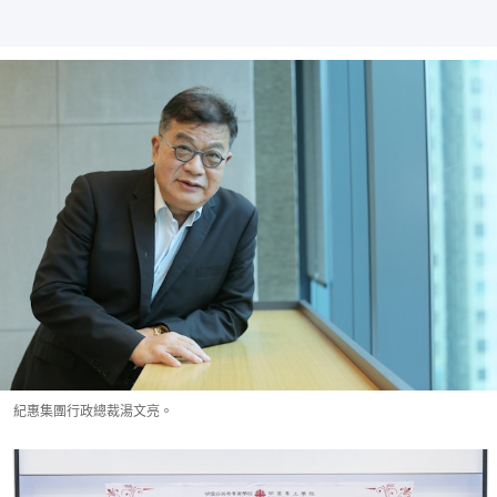
紀惠集團行政總裁湯文亮。