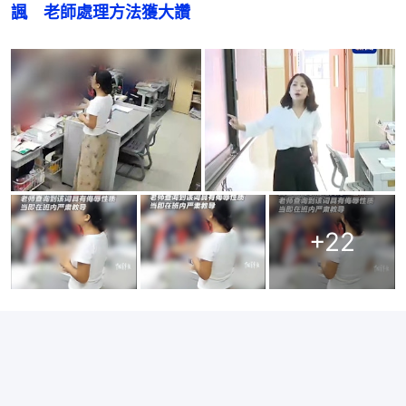
諷　老師處理方法獲大讚
+
22