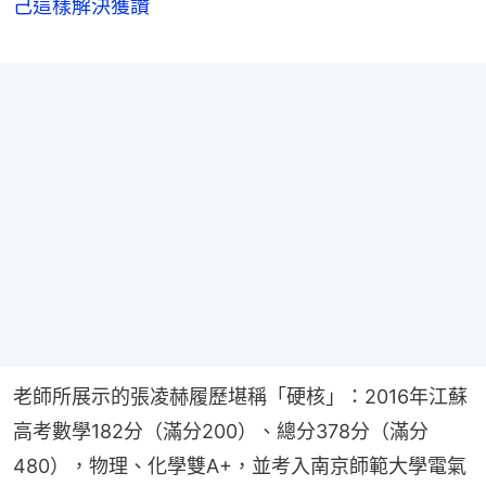
己這樣解決獲讚
老師所展示的張凌赫履歷堪稱「硬核」：2016年江蘇
高考數學182分（滿分200）、總分378分（滿分
480），物理、化學雙A+，並考入南京師範大學電氣