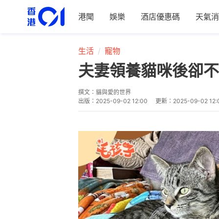
港聞
娛樂
酒店優惠碼
天氣消
生活
寵物
夫妻領養貓咪後卻不
撰文：
貓與愛的世界
出版：
2025-09-02 12:00
更新：
2025-09-02 12: