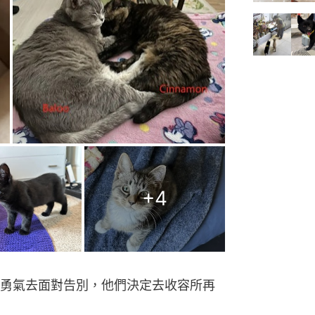
+
4
勇氣去面對告別，他們決定去收容所再