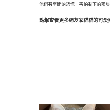
他們甚至開始恐慌，害怕剩下的兩隻
點擊查看更多網友家貓貓的可愛照片