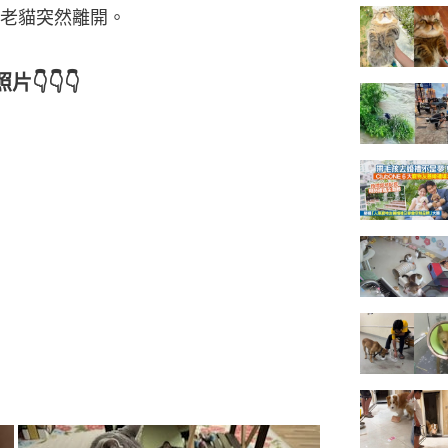
老貓突然離開。
👇👇