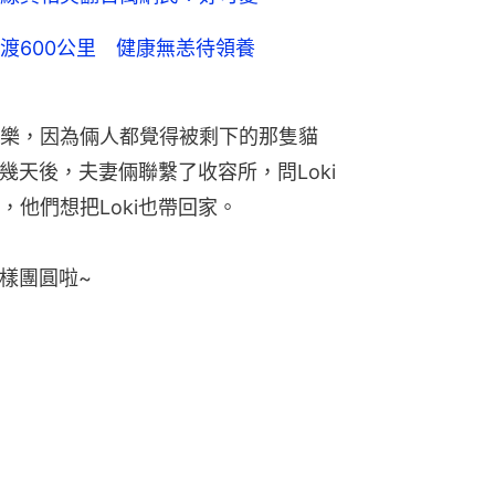
渡600公里 健康無恙待領養
樂，因為倆人都覺得被剩下的那隻貓
幾天後，夫妻倆聯繫了收容所，問Loki
他們想把Loki也帶回家。
這樣團圓啦~