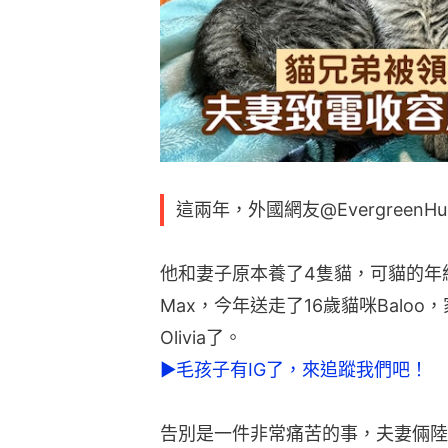
這兩年，外國網友@EvergreenH
他和妻子原本養了4隻貓，可貓的年
Max，今年送走了16歲貓咪Baloo
Olivia了。
►毛孩子有IG了，來追蹤我們吧！
告別是一件非常痛苦的事，夫妻倆陸