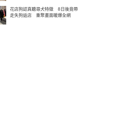
花店狗認真聽尋犬特徵 8日後竟帶
走失狗返店 重聚畫面暖爆全網