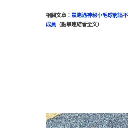
相關文章：
晨跑遇神秘小毛球窮追不
成員
（點擊連結看全文）