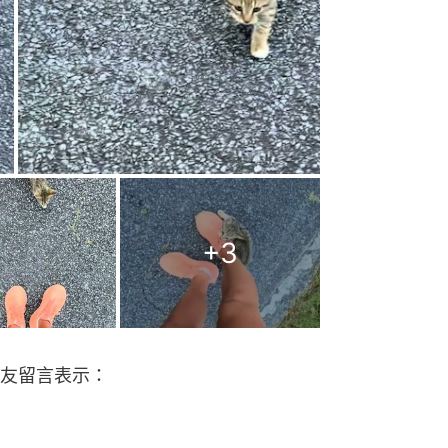
+
3
友留言表示：