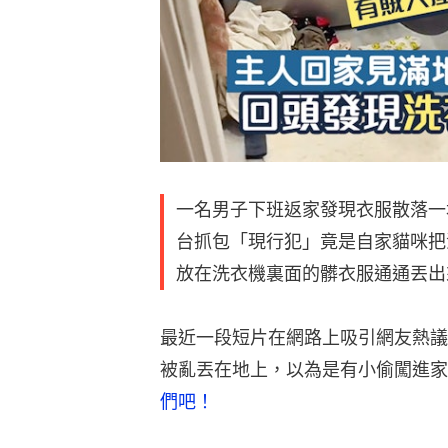
一名男子下班返家發現衣服散落一
台抓包「現行犯」竟是自家貓咪把
放在洗衣機裏面的髒衣服通通丟出
最近一段短片在網路上吸引網友熱議
被亂丟在地上，以為是有小偷闖進家
們吧！