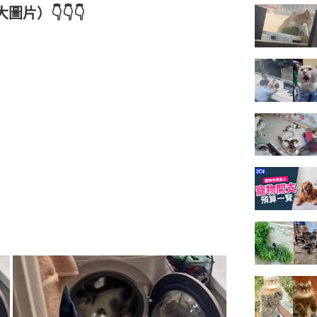
片）👇👇👇