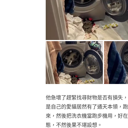
他急壞了趕緊找尋財物是否有損失，
是自己的愛貓居然有了通天本領，跑
來，然後把洗衣機當跑步機用，好在
態，不然後果不堪設想。