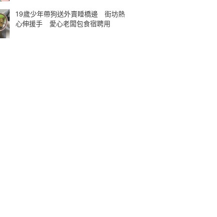
19歲少年帶狗送外賣睡橋邊 街坊熱
心伸援手 愛心老闆包食宿聘用