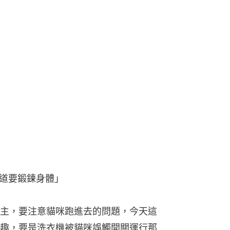
道要鍛鍊身體」
主，要注意貓咪跑進去的問題，今天這
趣，要是洗衣機被貓咪誤觸開關運行那