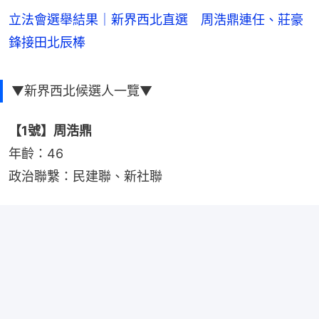
立法會選舉結果｜新界西北直選 周浩鼎連任、莊豪
鋒接田北辰棒
▼新界西北候選人一覽▼
【1號】周浩鼎
年齡：46
政治聯繫：民建聯、新社聯