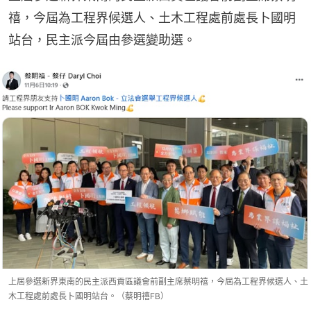
禧，今屆為工程界候選人、土木工程處前處長卜國明
站台，民主派今屆由參選變助選。
上屆參選新界東南的民主派西貢區議會前副主席蔡明禧，今屆為工程界候選人、土
木工程處前處長卜國明站台。（蔡明禧FB）