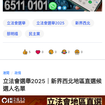
立法會選舉
立法會選舉2025
新界西北
蔡明禧
民主黨
5
0
0
2
0
港聞
政情
立法會選舉2025｜新界西北地區直選候
選人名單