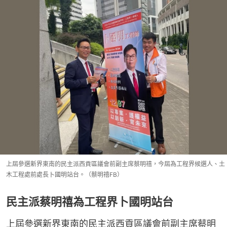
上屆參選新界東南的民主派西貢區議會前副主席蔡明禧，今屆為工程界候選人、土
木工程處前處長卜國明站台。（蔡明禧FB）
民主派蔡明禧為工程界卜國明站台
上屆參選新界東南的民主派西貢區議會前副主席蔡明