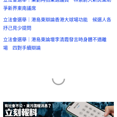
爭新界東南議席
立法會選舉｜港島東辯論香港大球場功能 候選人各
抒己見少提問
立法會選舉｜港島東論壇李清霞發言時身體不適離
場 四對手續辯論