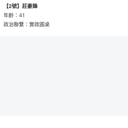
【2號】莊豪鋒
年齡：41
政治聯繫：實政圓桌