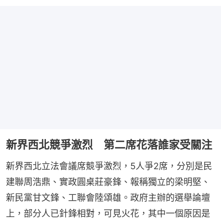
新界西北競爭激烈 第二席花落誰家受關注
新界西北立法會議席競爭激烈，5人爭2席，分別是民
建聯周浩鼎、實政圓桌莊豪鋒、報稱獨立的梁明堅、
新民黨甘文鋒、工聯會陸頌雄。政府主辦的選舉論壇
上，部分人已針鋒相對，可見火花，其中一個原因是