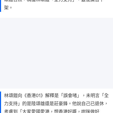
架。
林頌鎧向《香港01》解釋是「誤會啫」，未明言「全
力支持」的是陸頌雄還是莊豪鋒。他說自己已退休，
考慮到「大家愛國愛港，想香港好嘅，咁咪做好