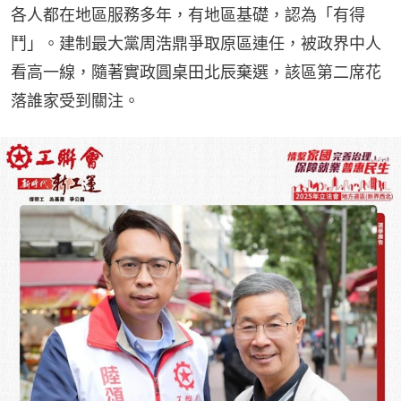
各人都在地區服務多年，有地區基礎，認為「有得
鬥」。建制最大黨周浩鼎爭取原區連任，被政界中人
看高一線，隨著實政圓桌田北辰棄選，該區第二席花
落誰家受到關注。