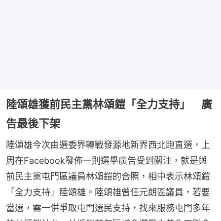
陸頌雄獲前民主黨林頌鎧「全力支持」 廣
告最後下架
陸頌雄今次由選委界轉戰發源地新界西北跑直選，上
周在Facebook發佈一則選舉廣告受到關注，就是與
前民主黨屯門區議員林頌鎧的合照，相中表示林頌鎧
「全力支持」陸頌雄。陸頌雄曾任元朗區議員，若要
當選，需一併爭取屯門選民支持，找來服務屯門多年