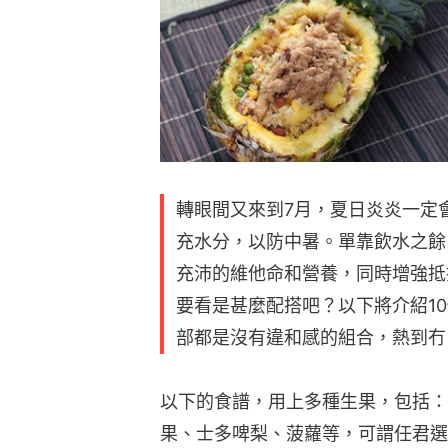
轉眼間又來到7月，夏日炎炎一定
充水分，以防中暑。單靠飲水之餘
充沛的維他命和營養，同時增強抵
要看是甚麼配搭吧？以下將介紹1
部都是沒有違和感的組合，熱到冇
以下的食譜，用上多種生果，包括：
果、士多啤梨、菠蘿等，可謂任君選