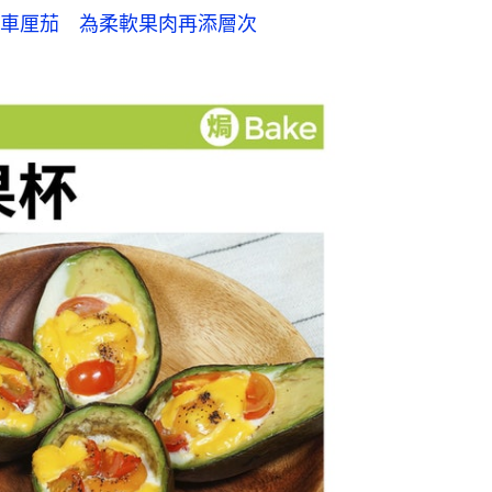
車厘茄　為柔軟果肉再添層次