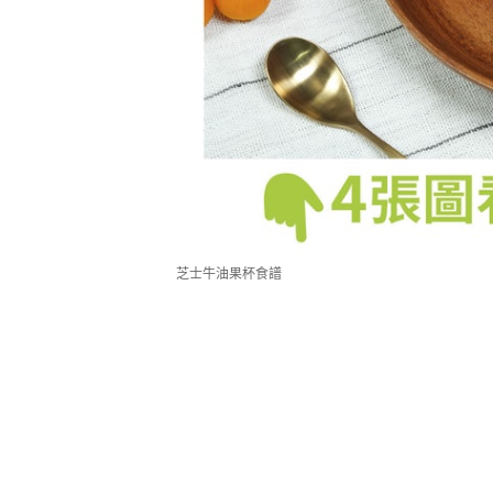
芝士牛油果杯食譜