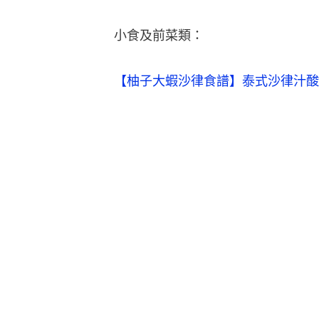
小食及前菜類：
【柚子大蝦沙律食譜】泰式沙律汁酸