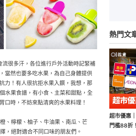
熱門文
會流很多汗，各位進行戶外活動時記緊補
，當然也要多吃水果，為自己身體提供
抗力！有人很抗拒水果入饌，我想，那
0個水果食譜，有小食、主菜和甜點，全
胃口時，不妨來點清爽的水果料理！
超市優惠｜
橙、檸檬、柚子、牛油果、南瓜、芒
門檻88折
擇，絕對適合不同口味的朋友們。