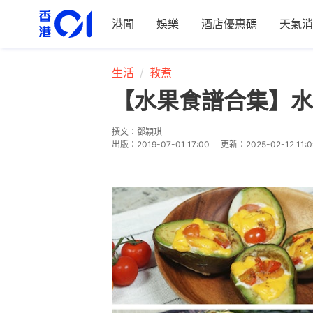
港聞
娛樂
酒店優惠碼
天氣消
生活
教煮
【水果食譜合集】水
撰文：
鄧穎琪
出版：
2019-07-01 17:00
更新：
2025-02-12 11:0