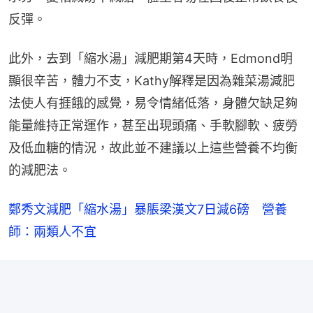
反彈。
此外，去到「縮水湯」減肥期第4天時，Edmond明
顯很辛苦，體力不支，Kathy解釋是因為雜菜湯減肥
法使人有捱餓的感覺，易令情緒低落，身體欠缺足夠
能量維持正常運作，甚至出現頭痛、手軟腳軟、疲勞
及低血糖的情況，故此並不建議以上這些營養不均衡
的減肥法。
鄭秀文減肥「縮水湯」暴脹梁漢文7日減6磅　營養
師：兩類人不宜