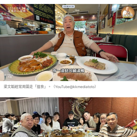
梁文韜經常周圍走「搵食」。（YouTube@kkmediatoto）