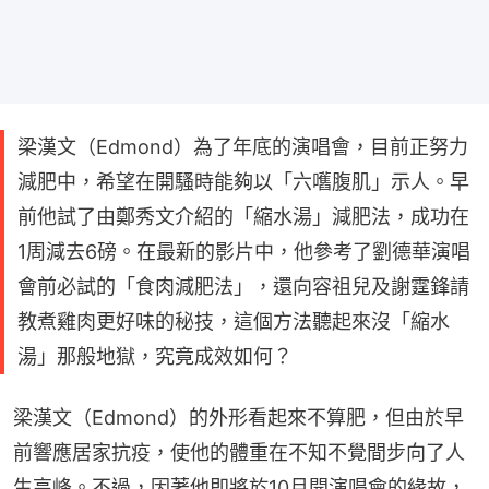
梁漢文（Edmond）為了年底的演唱會，目前正努力
減肥中，希望在開騷時能夠以「六嚿腹肌」示人。早
前他試了由鄭秀文介紹的「縮水湯」減肥法，成功在
1周減去6磅。在最新的影片中，他參考了劉德華演唱
會前必試的「食肉減肥法」，還向容祖兒及謝霆鋒請
教煮雞肉更好味的秘技，這個方法聽起來沒「縮水
湯」那般地獄，究竟成效如何？
梁漢文（Edmond）的外形看起來不算肥，但由於早
前響應居家抗疫，使他的體重在不知不覺間步向了人
生高峰。不過，因著他即將於10月開演唱會的緣故，