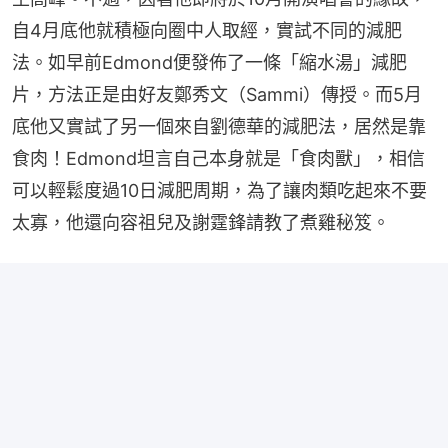
自4月底他就積極向圈中人取經，實試不同的減肥
法。如早前Edmond便發佈了一條「縮水湯」減肥
片，方法正是由好友鄭秀文（Sammi）傳授。而5月
底他又實試了另一個來自劉德華的減肥法，居然是靠
食肉！Edmond坦言自己本身就是「食肉獸」，相信
可以輕鬆度過10日減肥周期，為了讓肉類吃起來不要
太寡，他還向容祖兒及謝霆鋒請教了煮雞秘笈。