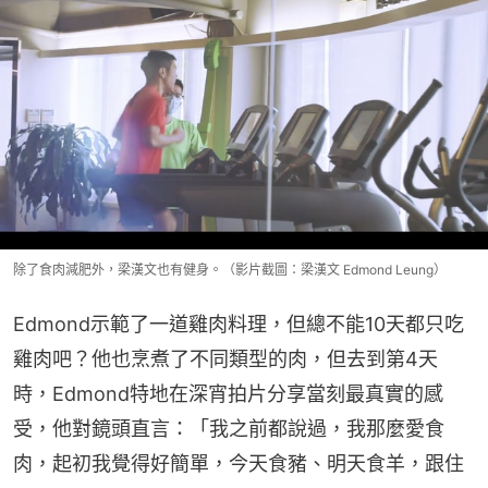
除了食肉減肥外，梁漢文也有健身。（影片截圖：梁漢文 Edmond Leung）
Edmond示範了一道雞肉料理，但總不能10天都只吃
雞肉吧？他也烹煮了不同類型的肉，但去到第4天
時，Edmond特地在深宵拍片分享當刻最真實的感
受，他對鏡頭直言：「我之前都說過，我那麼愛食
肉，起初我覺得好簡單，今天食豬、明天食羊，跟住