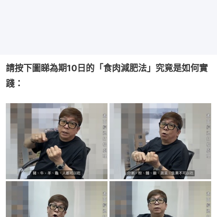
請按下圖睇為期10日的「食肉減肥法」究竟是如何實
踐：