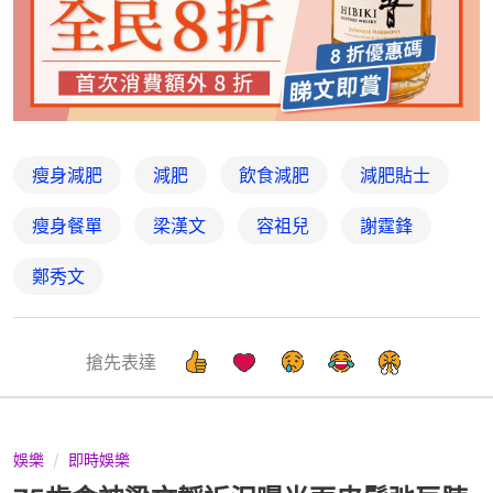
瘦身減肥
減肥
飲食減肥
減肥貼士
瘦身餐單
梁漢文
容祖兒
謝霆鋒
鄭秀文
搶先表達
娛樂
即時娛樂