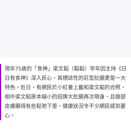
現年75歲的「食神」梁文韜（韜韜）早年因主持《日
日有食神》深入民心，其標誌性的巨型肚腩更是一大
特色。近日，有網民於小紅書上載和梁文韜的合照，
相中梁文韜原本縮小的招牌大肚腩再次現身，且臉部
皮膚顯得有些鬆弛下垂，健康狀況令不少網民感到憂
心。