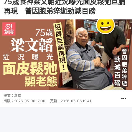
75歲食神梁文韜近況曝光面皮鬆弛巨腩
再現 曾因胞弟猝逝勁減百磅
撰文：
薯條
出版：
2026-05-06 17:00
更新：
2026-05-06 19:41