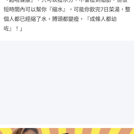
短時間內可以幫你『縮水』，可能你飲完7日菜湯，整
個人都已經縮了水，膊頭都變瘦，『成條人都幼
咗』！」