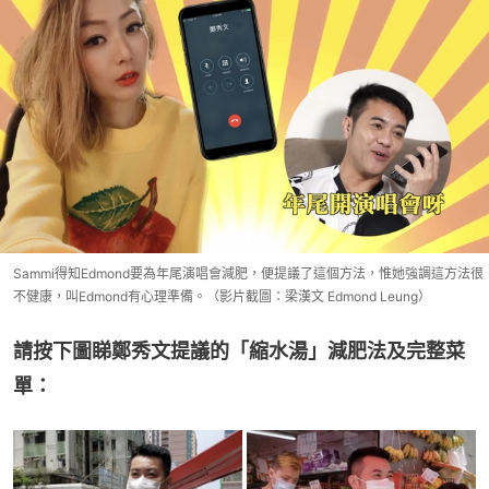
Sammi得知Edmond要為年尾演唱會減肥，便提議了這個方法，惟她強調這方法很
不健康，叫Edmond有心理準備。（影片截圖：梁漢文 Edmond Leung）
請按下圖睇鄭秀文提議的「縮水湯」減肥法及完整菜
單：