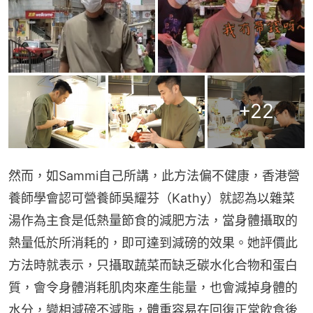
+
22
然而，如Sammi自己所講，此方法偏不健康，香港營
養師學會認可營養師吳耀芬（Kathy）就認為以雜菜
湯作為主食是低熱量節食的減肥方法，當身體攝取的
熱量低於所消耗的，即可達到減磅的效果。她評價此
方法時就表示，只攝取蔬菜而缺乏碳水化合物和蛋白
質，會令身體消耗肌肉來產生能量，也會減掉身體的
水分，變相減磅不減脂，體重容易在回復正常飲食後