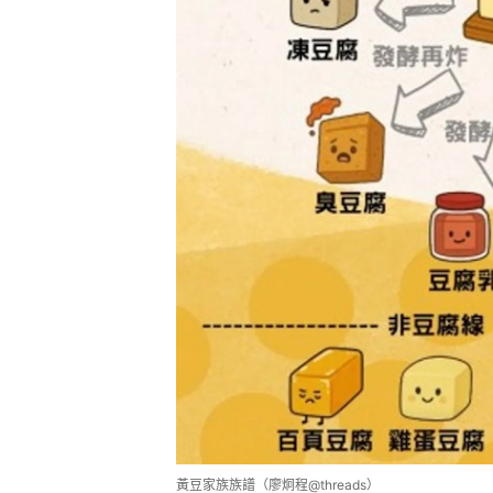
黃豆家族族譜（廖炯程@threads）