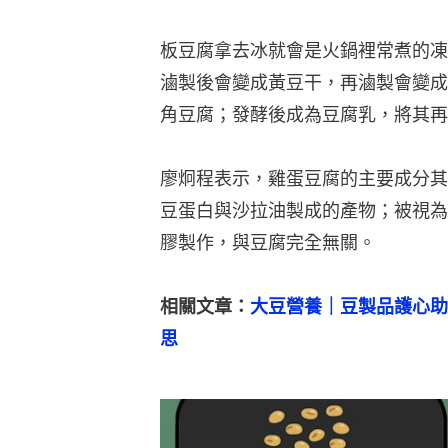
板豆腐拿去冰就會是火鍋裡常煮的凍
滷製後會變成黃豆干，再滷製會變成
角豆腐；發酵後成為豆腐乳，將其再
廖炯程表示，雞蛋豆腐的主要成分其
豆蛋白與沙拉油製成的產物；被視為
膠製作，與豆腐完全無關。
相關文章：
大豆營養｜豆製品護心助
思