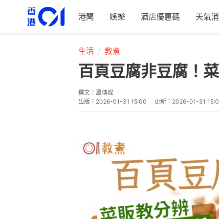
港聞
娛樂
酒店優惠碼
天氣消
生活
教煮
百頁豆腐非豆腐！菜
撰文：
風傳媒
出版：
2026-01-31 15:00
更新：
2026-01-31 15: