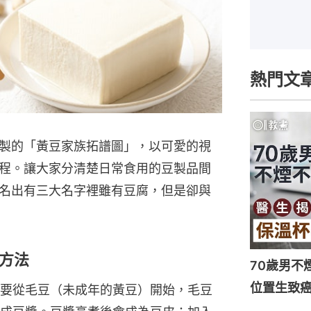
熱門文
製的「黃豆家族拓譜圖」，以可愛的視
程。讓大家分清楚日常食用的豆製品間
名出有三大名字裡雖有豆腐，但是卻與
方法
70歲男不
位置生致癌
要從毛豆（未成年的黃豆）開始，毛豆