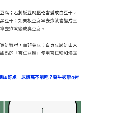
豆腐；若將板豆腐壓乾會變成白豆干，
黑豆干；如果板豆腐拿去炸就會變成三
拿去炸就變成臭豆腐。
實是雞蛋，而非黃豆；百頁豆腐是由大
甜點的「杏仁豆腐」使用杏仁粉和海藻
眠6好處　尿酸高不能吃？醫生破解4迷