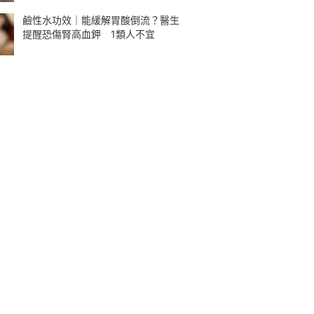
鹼性水功效｜能緩解胃酸倒流？醫生
提醒恐傷腎高血鉀 1類人不宜