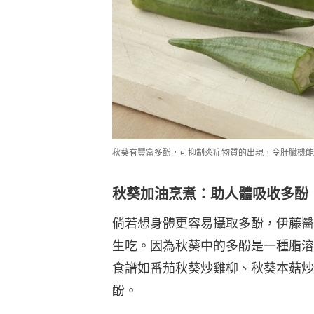
秋葵有豐富多酚，可抑制炎症物質的出現，令肝臟機能
秋葵加油烹煮：助人體吸收多酚
倘若想身體更容易攝取多酚，伊藤醫
生吃。因為秋葵中的多酚是一種脂溶
食譜如番茄秋葵炒雞柳、秋葵本菇炒
酚。