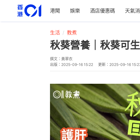
港聞
娛樂
酒店優惠碼
天氣消
生活
教煮
秋葵營養｜秋葵可生
撰文：
黃翠衣
出版：
2025-09-16 15:22
更新：
2025-09-16 15:2