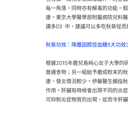
每一角落，同時亦有解毒的功能。假
康。東京大學醫學部附屬病院兒料醫
講多D》中，建議可以多吃秋葵從而
秋葵功效｜降膽固醇控血糖5大功效
根據2015年鹿兒島純心女子大學
普通食物；另一組給予磨成粉末的秋
康，發炎情況較少。伊藤醫生續指秋
作用。肝臟有時候會出現不同的炎症
可抑制炎症物質的出現，從而令肝臟