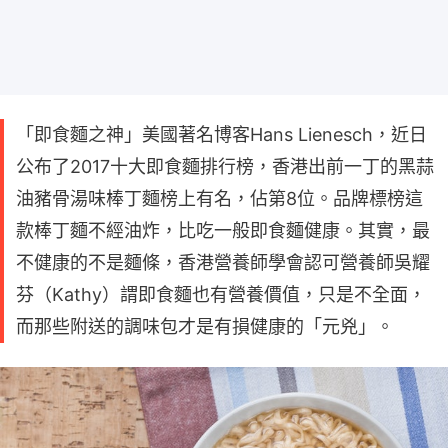
「即食麵之神」美國著名博客Hans Lienesch，近日
公布了2017十大即食麵排行榜，香港出前一丁的黑蒜
油豬骨湯味棒丁麵榜上有名，佔第8位。品牌標榜這
款棒丁麵不經油炸，比吃一般即食麵健康。其實，最
不健康的不是麵條，香港營養師學會認可營養師吳耀
芬（Kathy）謂即食麵也有營養價值，只是不全面，
而那些附送的調味包才是有損健康的「元兇」。