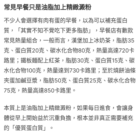
常見早餐只是油脂加上精緻澱粉
不少人會選擇有肉有蛋的早餐，以為可以補充蛋白
質，「其實不知不覺吃下更多脂肪」，早餐店有數款
常見熱量組合，一般而言，漢堡加上冰奶茶，脂肪35
克、蛋白質20克、碳水化合物80克，熱量高達720卡
路里；鐵板麵配上紅茶，脂肪30克、蛋白質15克、碳
水化合物100克，熱量達到730卡路里；至於燒餅油條
夾蛋加鹹豆漿，脂肪50克、蛋白質25克、碳水化合物
75克，熱量高達850卡路里。
本質上是油脂加上精緻澱粉，如果每日進食，會讓身
體從早上開始益於沉重負擔，根本並非真正需要補充
的「優質蛋白質」。