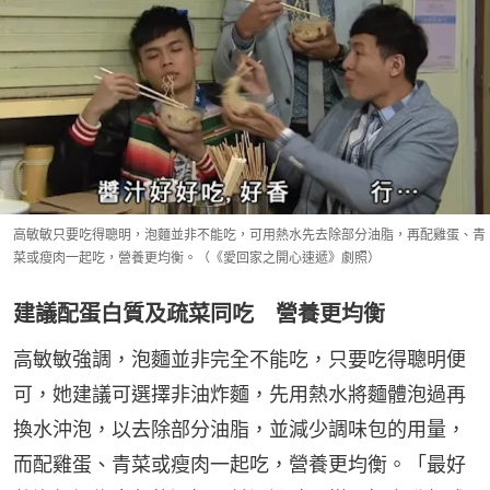
高敏敏只要吃得聰明，泡麵並非不能吃，可用熱水先去除部分油脂，再配雞蛋、青
菜或瘦肉一起吃，營養更均衡。（《愛回家之開心速遞》劇照）
建議配蛋白質及疏菜同吃 營養更均衡
高敏敏強調，泡麵並非完全不能吃，只要吃得聰明便
可，她建議可選擇非油炸麵，先用熱水將麵體泡過再
換水沖泡，以去除部分油脂，並減少調味包的用量，
而配雞蛋、青菜或瘦肉一起吃，營養更均衡。「最好