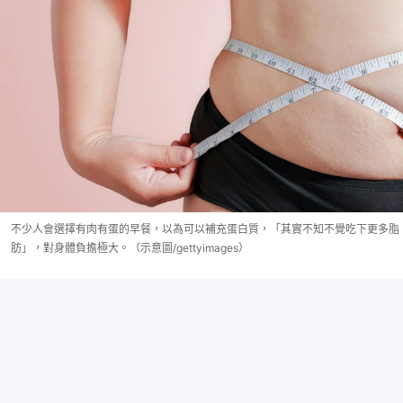
不少人會選擇有肉有蛋的早餐，以為可以補充蛋白質，「其實不知不覺吃下更多脂
肪」，對身體負擔極大。（示意圖/gettyimages）