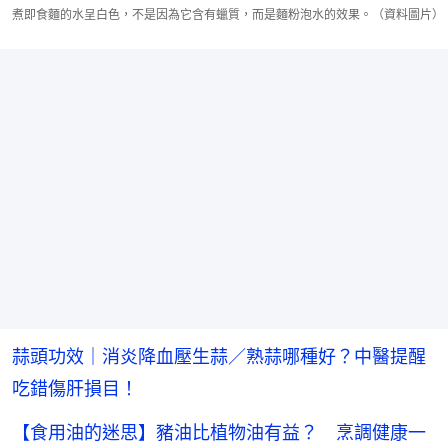
煮即食麵的水呈白色，不是因為它含有蠟質，而是麵粉泡水的效果。（資料圖片）
蒜頭功效｜消炎降血壓生蒜／熟蒜哪種好？中醫提醒
吃錯傷肝損目！
【食用油的迷思】豬油比植物油有益？ 烹調健康一