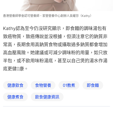
香港營養師學會認可營養師、家營營養中心創辦人吳耀芬（Kathy）
Kathy認為至今仍沒研究顯示，即食麵的調味湯包有
致癌物質，致癌傳說並沒根據，但須注意它的鈉質非
常高，長期食用高鈉質食物或攝取過多鈉質都會增加
高血壓風險。她建議或可減少調味粉的用量，如只放
半包，或不飲用味粉湯底，甚至以自己煲的湯水作湯
底更健𩛾康。
健康飲食
食物營養
01教煮
即食麵
健康煮食
飲食健康資訊