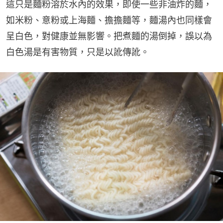
這只是麵粉溶於水內的效果，即使一些非油炸的麵，
如米粉、意粉或上海麵、擔擔麵等，麵湯內也同樣會
呈白色，對健康並無影響。把煮麵的湯倒掉，誤以為
白色湯是有害物質，只是以訛傳訛。