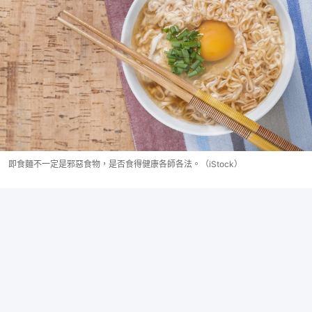
即食麵不一定是邪惡食物，是否食得健康各師各法。（iStock）