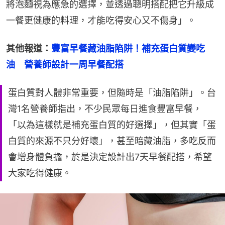
將泡麵視為應急的選擇，並透過聰明搭配把它升級成
一餐更健康的料理，才能吃得安心又不傷身」。
其他報道：
豐富早餐藏油脂陷阱！補充蛋白質變吃
油　營養師設計一周早餐配搭
蛋白質對人體非常重要，但隨時是「油脂陷阱」。台
灣1名營養師指出，不少民眾每日進食豐富早餐，
「以為這樣就是補充蛋白質的好選擇」，但其實「蛋
白質的來源不只分好壞」，甚至暗藏油脂，多吃反而
會增身體負擔，於是決定設計出7天早餐配搭，希望
大家吃得健康。