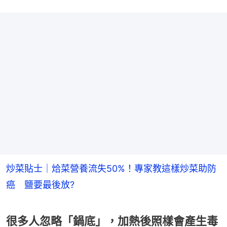
炒菜貼士｜烚菜營養流失50%！專家教這樣炒菜助防
癌 鹽要最後放?
很多人忽略「鍋底」，加熱後照樣會產生毒