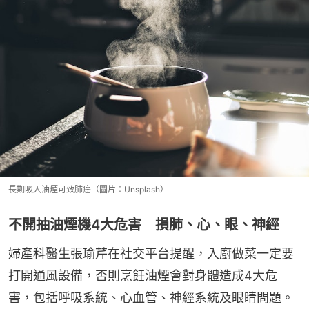
長期吸入油煙可致肺癌（圖片︰Unsplash）
不開抽油煙機4大危害 損肺、心、眼、神經
婦產科醫生張瑜芹在社交平台提醒，入廚做菜一定要
打開通風設備，否則烹飪油煙會對身體造成4大危
害，包括呼吸系統、心血管、神經系統及眼睛問題。