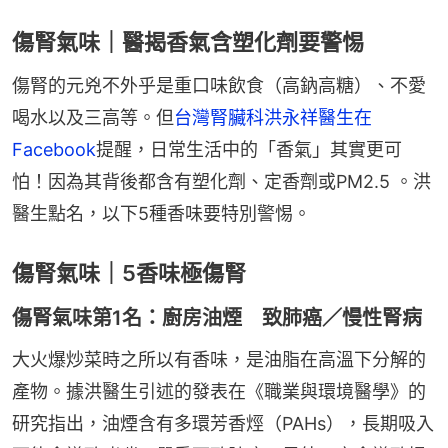
傷腎氣味｜醫揭香氣含塑化劑要警惕
傷腎的元兇不外乎是重口味飲食（高鈉高糖）、不愛
喝水以及三高等。但
台灣腎臟科洪永祥醫生在
Facebook
提醒，日常生活中的「香氣」其實更可
怕！因為其背後都含有塑化劑、定香劑或PM2.5 。洪
醫生點名，以下5種香味要特別警惕。
傷腎氣味｜5香味極傷腎
傷腎氣味第1名：廚房油煙 致肺癌／慢性腎病
大火爆炒菜時之所以有香味，是油脂在高溫下分解的
產物。據洪醫生引述的發表在《職業與環境醫學》的
研究指出，油煙含有多環芳香烴（PAHs），長期吸入