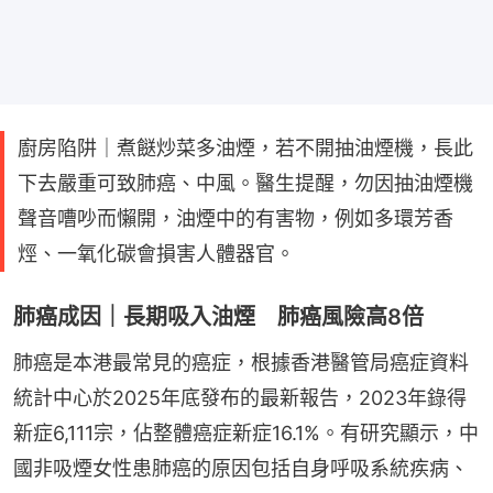
廚房陷阱｜煮餸炒菜多油煙，若不開抽油煙機，長此
下去嚴重可致肺癌、中風。醫生提醒，勿因抽油煙機
聲音嘈吵而懶開，油煙中的有害物，例如多環芳香
烴、一氧化碳會損害人體器官。
肺癌成因｜長期吸入油煙 肺癌風險高8倍
肺癌是本港最常見的癌症，根據香港醫管局癌症資料
統計中心於2025年底發布的最新報告，2023年錄得
新症6,111宗，佔整體癌症新症16.1%。有研究顯示，中
國非吸煙女性患肺癌的原因包括自身呼吸系統疾病、