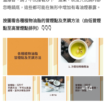
忽略鍋底，這些都可能在無形中增加有毒油煙暴露。
按圖看各種植物油脂的冒煙點及烹調方法（由低冒煙
點至高冒煙點排列）👇👇👇
+
14