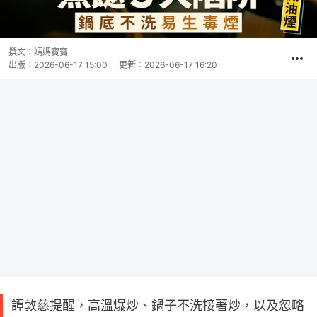
撰文：
媽媽寶寶
出版：
2026-06-17 15:00
更新：
2026-06-17 16:20
譚敦慈提醒，高溫爆炒、鍋子不洗接著炒，以及忽略