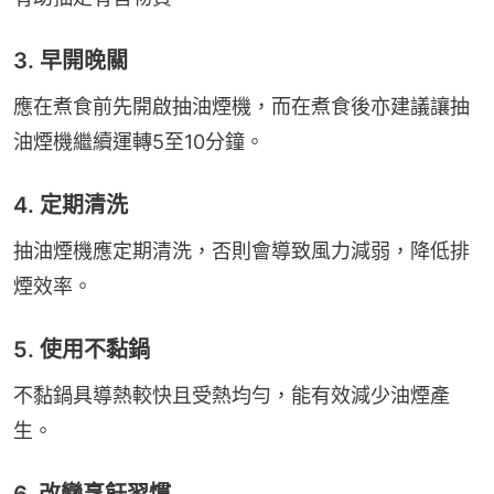
3. 早開晚關
應在煮食前先開啟抽油煙機，而在煮食後亦建議讓抽
油煙機繼續運轉5至10分鐘。
4. 定期清洗
抽油煙機應定期清洗，否則會導致風力減弱，降低排
煙效率。
5. 使用不黏鍋
不黏鍋具導熱較快且受熱均勻，能有效減少油煙產
生。
6. 改變烹飪習慣