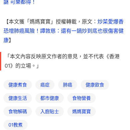
謎 可樂都得！
【本文獲「媽媽寶寶」授權轉載，原文：
炒菜愛爆香
恐增肺癌風險！譚敦慈：還有一鍋炒到底也很傷害健
康
】
「本文內容反映原文作者的意見，並不代表《香港
01》的立場。」
健康煮食
癌症
肺癌
健康飲食
健康生活
都市健康
食物營養
食物解碼
入廚貼士
媽媽寶寶
01教煮