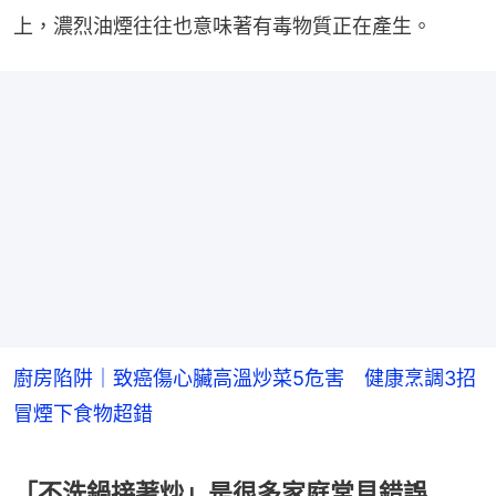
上，濃烈油煙往往也意味著有毒物質正在產生。
廚房陷阱｜致癌傷心臟高溫炒菜5危害 健康烹調3招
冒煙下食物超錯
「不洗鍋接著炒」是很多家庭常見錯誤