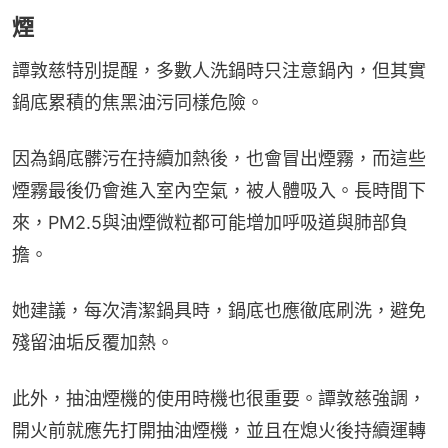
煙
譚敦慈特別提醒，多數人洗鍋時只注意鍋內，但其實
鍋底累積的焦黑油污同樣危險。
因為鍋底髒污在持續加熱後，也會冒出煙霧，而這些
煙霧最後仍會進入室內空氣，被人體吸入。長時間下
來，PM2.5與油煙微粒都可能增加呼吸道與肺部負
擔。
她建議，每次清潔鍋具時，鍋底也應徹底刷洗，避免
殘留油垢反覆加熱。
此外，抽油煙機的使用時機也很重要。譚敦慈強調，
開火前就應先打開抽油煙機，並且在熄火後持續運轉