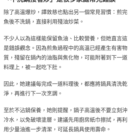
除了高溫爆炒，譚敦慈也點出另一個常見習慣：煎完
魚後不洗鍋，直接利用殘油炒菜。
不少人以為這樣能保留魚油、比較營養，但她直言這
是錯誤觀念。因為煎魚過程中的高溫已經產生有害物
質，殘留在鍋內的油脂與焦化物，可能附著到下一道
料理上，被一起吃下肚。
因此，她建議每完成一道料理後，都應將鍋具清洗乾
淨，再進行下一次烹調。
至於不沾鍋保養，她則提醒，鍋子高溫後不要立刻沖
冷水，以免破壞塗層。建議先用廚房紙巾擦拭，再利
用少量油進一步清潔，可延長鍋具使用壽命。