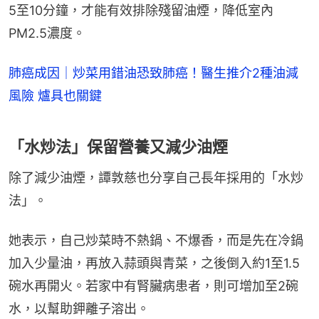
5至10分鐘，才能有效排除殘留油煙，降低室內
PM2.5濃度。
肺癌成因｜炒菜用錯油恐致肺癌！醫生推介2種油減
風險 爐具也關鍵
「水炒法」保留營養又減少油煙
除了減少油煙，譚敦慈也分享自己長年採用的「水炒
法」。
她表示，自己炒菜時不熱鍋、不爆香，而是先在冷鍋
加入少量油，再放入蒜頭與青菜，之後倒入約1至1.5
碗水再開火。若家中有腎臟病患者，則可增加至2碗
水，以幫助鉀離子溶出。