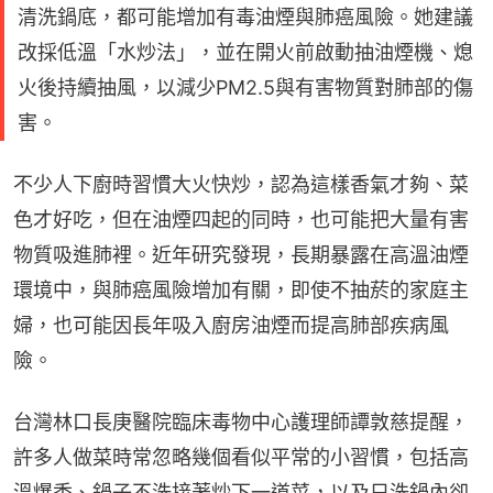
清洗鍋底，都可能增加有毒油煙與肺癌風險。她建議
改採低溫「水炒法」，並在開火前啟動抽油煙機、熄
火後持續抽風，以減少PM2.5與有害物質對肺部的傷
害。
不少人下廚時習慣大火快炒，認為這樣香氣才夠、菜
色才好吃，但在油煙四起的同時，也可能把大量有害
物質吸進肺裡。近年研究發現，長期暴露在高溫油煙
環境中，與肺癌風險增加有關，即使不抽菸的家庭主
婦，也可能因長年吸入廚房油煙而提高肺部疾病風
險。
台灣林口長庚醫院臨床毒物中心護理師譚敦慈提醒，
許多人做菜時常忽略幾個看似平常的小習慣，包括高
溫爆香、鍋子不洗接著炒下一道菜，以及只洗鍋內卻