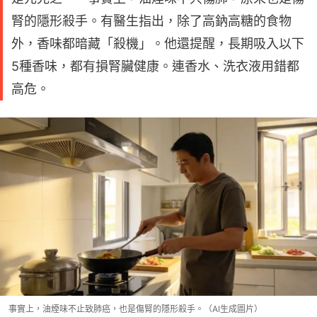
腎的隱形殺手。有醫生指出，除了高鈉高糖的食物
外，香味都暗藏「殺機」。他還提醒，長期吸入以下
5種香味，都有損腎臟健康。連香水、洗衣液用錯都
高危。
事實上，油煙味不止致肺癌，也是傷腎的隱形殺手。（AI生成圖片）