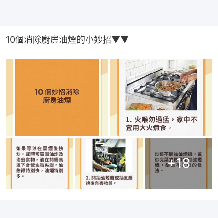
10個消除廚房油煙的小妙招▼▼
+
18