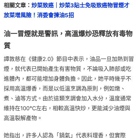
相關文章：
炒菜致癌｜炒菜3貼士免吸致癌物冒煙才
放菜增風險！消委會揀油5招
油一冒煙就是警訊，高溫爆炒恐釋放有毒物
質
譚敦慈在《健康2.0》節目中表示，油品一旦加熱到冒
煙，就代表已開始產生有害物質，不論吸入肺部或吃
進體內，都可能增加身體負擔。因此，她平時幾乎不
採用高溫爆香，而是以低溫烹調為原則，例如燉、
煮、滷等方式。由於這類烹調會加入水分，溫度通常
維持在100°C左右，相較高溫快炒，更能減少油煙與
高溫裂解產物。
她指出，許多人認為「鍋氣」代表料理香，但實際