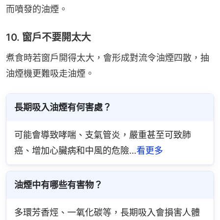
而噴發的油煙。
10. 窗戶不要開太大
煮食時若窗戶開得太大，會形成對流令油煙四散，抽
油煙機更難吸走油煙。
長期吸入油煙有何害處？
可能會導致哮喘、支氣管炎，嚴重甚至可致肺
癌、增加心臟病和中風的危險…
看更多
油煙中有哪些有害物？
多環芳香烴、一氧化碳等，長期吸入會損害人體