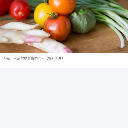
番茄不宜放雪櫃影響香味。（資料圖片）