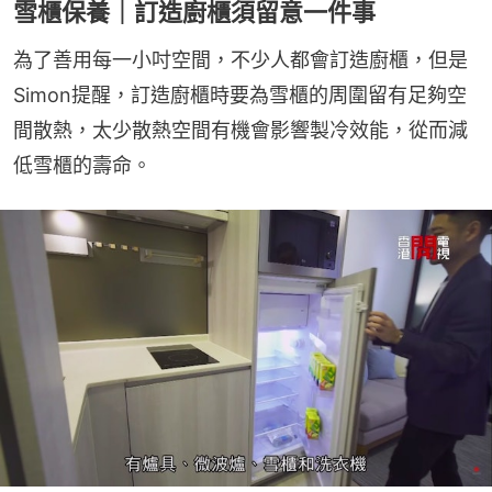
雪櫃保養｜訂造廚櫃須留意一件事
為了善用每一小吋空間，不少人都會訂造廚櫃，但是
Simon提醒，訂造廚櫃時要為雪櫃的周圍留有足夠空
間散熱，太少散熱空間有機會影響製冷效能，從而減
低雪櫃的壽命。