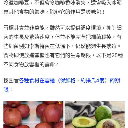
冷藏咖啡豆，不但會令咖啡香味消失，還會吸入冰箱
裏其他食物的氣味，除非它的作用是吸味包！
雪櫃其實並非萬能，雖然可以提供溫度環境，抑制細
菌的生長及繁殖速度，但並不能完全把細菌殺掉，有
些細菌例如李斯特菌在低温下，仍然能夠生長繁殖。
食物即使放進雪櫃也有它們的生命期限，以下是25種
不同食物放雪櫃的壽命。
按圖看
各種食材在雪櫃（保鮮格，約攝氏4度）的期
限：