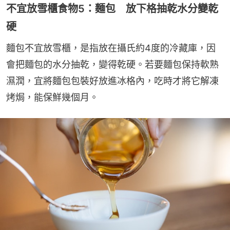
不宜放雪櫃食物5：麵包 放下格抽乾水分變乾
硬
麵包不宜放雪櫃，是指放在攝氏約4度的冷藏庫，因
會把麵包的水分抽乾，變得乾硬。若要麵包保持軟熟
濕潤，宜將麵包包裝好放進冰格內，吃時才將它解凍
烤焗，能保鮮幾個月。