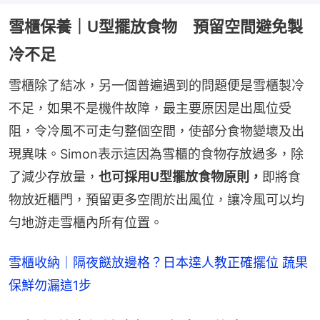
雪櫃保養｜U型擺放食物 預留空間避免製
冷不足
雪櫃除了結冰，另一個普遍遇到的問題便是雪櫃製冷
不足，如果不是機件故障，最主要原因是出風位受
阻，令冷風不可走勻整個空間，使部分食物變壞及出
現異味。Simon表示這因為雪櫃的食物存放過多，除
了減少存放量，
也可採用U型擺放食物原則，
即將食
物放近櫃門，預留更多空間於出風位，讓冷風可以均
勻地游走雪櫃內所有位置。
雪櫃收納｜隔夜餸放邊格？日本達人教正確擺位 蔬果
保鮮勿漏這1步