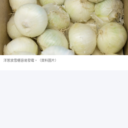
洋葱放雪櫃容易發霉。（資料圖片）