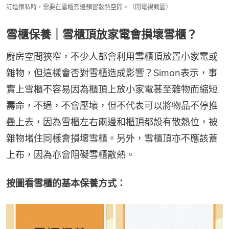
訂造傢私時，需要在雪櫃旁邊預留散熱空間。（開電視截圖）
雪櫃保養｜雪櫃頂放家電會損壞雪櫃？
廚房空間狹窄，不少人都會利用雪櫃頂放置小家電或
雜物，但這樣會否對雪櫃造成影響？Simon表示，事
實上雪櫃不容易因為櫃頂上放小家電甚至雜物而縮短
壽命，不過，不會壓壞，但不代表可以將物品不停推
疊上去，因為雪櫃左右兩邊和櫃頂都設有散熱位，被
雜物堵住同樣會損壞雪櫃。另外，雪櫃頂亦不應該蓋
上布，因為亦會阻礙雪櫃散熱。
按圖看雪櫃的基本保養方式：