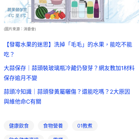
(圖片來源：消委會)
【發霉水果的迷思】洗掉「毛毛」的水果，能吃不能
吃？
大蒜保存｜蒜頭裝玻璃瓶冷藏仍發芽？網友教加1材料
保存逾月不變
蒜頭冷知識｜蒜頭發黃屬曬傷？還能吃嗎？2大原因
與維他命C有關
健康飲食
食物營養
01教煮