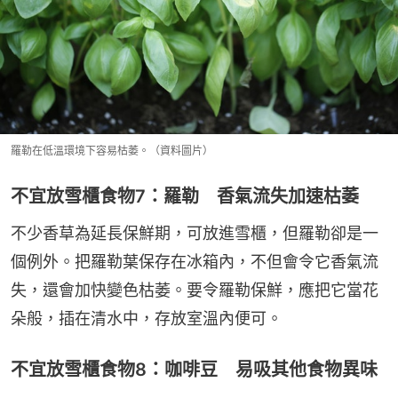
羅勒在低溫環境下容易枯萎。（資料圖片）
不宜放雪櫃食物7：羅勒 香氣流失加速枯萎
不少香草為延長保鮮期，可放進雪櫃，但羅勒卻是一
個例外。把羅勒葉保存在冰箱內，不但會令它香氣流
失，還會加快變色枯萎。要令羅勒保鮮，應把它當花
朵般，插在清水中，存放室溫內便可。
不宜放雪櫃食物8：咖啡豆 易吸其他食物異味