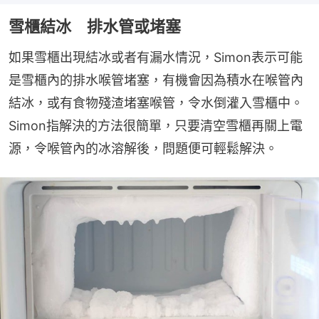
雪櫃結冰 排水管或堵塞
如果雪櫃出現結冰或者有漏水情況，Simon表示可能
是雪櫃內的排水喉管堵塞，有機會因為積水在喉管內
結冰，或有食物殘渣堵塞喉管，令水倒灌入雪櫃中。
Simon指解決的方法很簡單，只要清空雪櫃再關上電
源，令喉管內的冰溶解後，問題便可輕鬆解決。