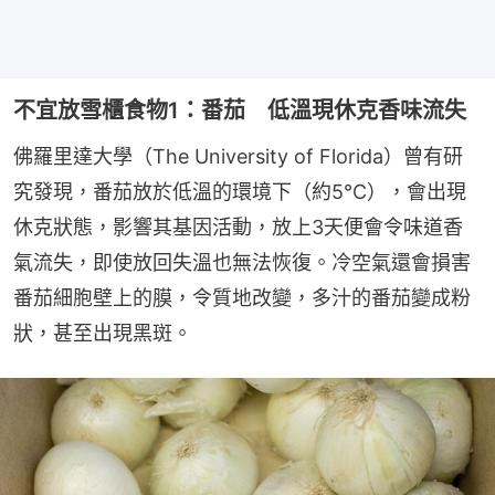
不宜放雪櫃食物1：番茄 低溫現休克香味流失
佛羅里達大學（The University of Florida）曾有研
究發現，番茄放於低溫的環境下（約5°C），會出現
休克狀態，影響其基因活動，放上3天便會令味道香
氣流失，即使放回失溫也無法恢復。冷空氣還會損害
番茄細胞壁上的膜，令質地改變，多汁的番茄變成粉
狀，甚至出現黑斑。