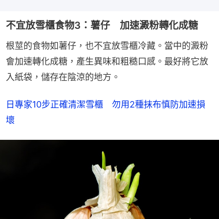
不宜放雪櫃食物3：薯仔 加速澱粉轉化成糖
根莖的食物如薯仔，也不宜放雪櫃冷藏。當中的澱粉
會加速轉化成糖，產生異味和粗糙口感。最好將它放
入紙袋，儲存在陰涼的地方。
日專家10步正確清潔雪櫃　勿用2種抹布慎防加速損
壞