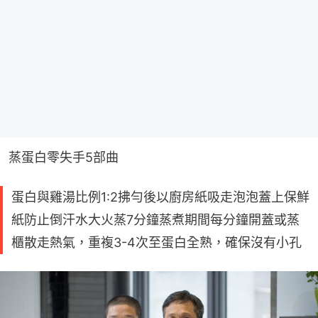
蒸蛋白零失手5部曲
蛋白與雞湯比例1:2拂勻後以廚房紙吸走泡泡蓋上保鮮
紙防止倒汗水大火蒸7分鐘蒸煮期間每分鐘開蓋或蒸
櫃散走熱氣，重複3-4次至蛋白全熟，確保沒有小孔