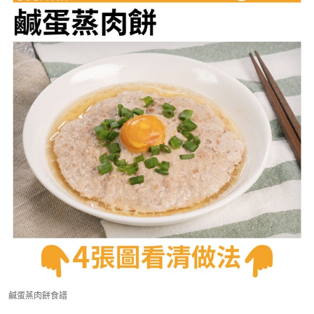
鹹蛋蒸肉餅食譜