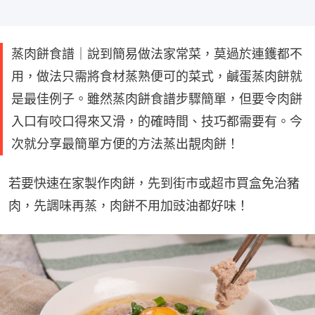
蒸肉餅食譜｜說到簡易做法家常菜，莫過於連鑊都不
用，做法只需將食材蒸熟便可的菜式，鹹蛋蒸肉餅就
是最佳例子。雖然蒸肉餅食譜步驟簡單，但要令肉餅
入口有咬口得來又滑，的確時間、技巧都需要有。今
次就分享最簡單方便的方法蒸出靚肉餅！
若要快速在家製作肉餅，先到街市或超市買盒免治豬
肉，先調味再蒸，肉餅不用加豉油都好味！