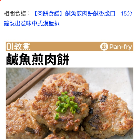
相關食譜：
【肉餅食譜】鹹魚煎肉餅鹹香脆口　15分
鐘製出惹味中式漢堡扒