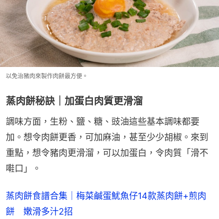
以免治豬肉來製作肉餅最方便。
蒸肉餅秘訣｜加蛋白肉質更滑溜
調味方面，生粉、鹽、糖、豉油這些基本調味都要
加。想令肉餅更香，可加麻油，甚至少少胡椒。來到
重點，想令豬肉更滑溜，可以加蛋白，令肉質「滑不
嚡口」。
蒸肉餅食譜合集｜梅菜鹹蛋魷魚仔14款蒸肉餅+煎肉
餅　嫩滑多汁2招