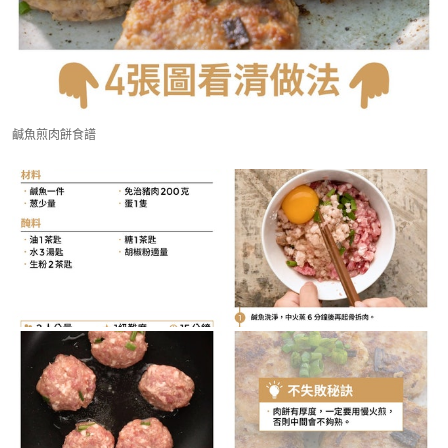
鹹魚煎肉餅食譜