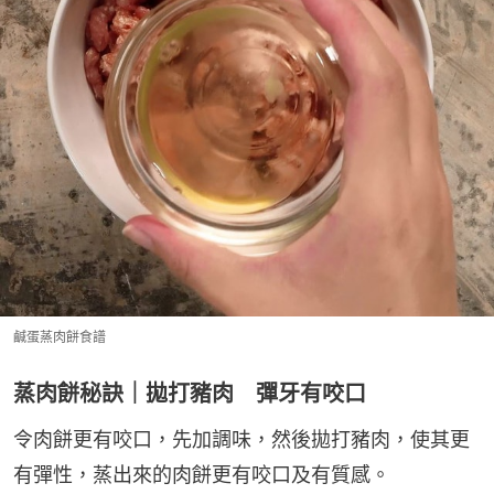
鹹蛋蒸肉餅食譜
蒸肉餅秘訣｜拋打豬肉 彈牙有咬口
令肉餅更有咬口，先加調味，然後拋打豬肉，使其更
有彈性，蒸出來的肉餅更有咬口及有質感。