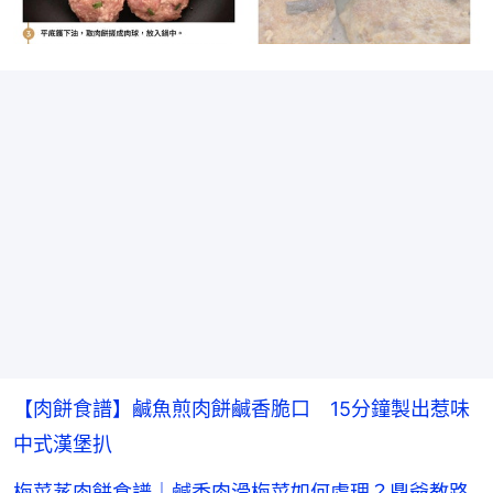
【肉餅食譜】鹹魚煎肉餅鹹香脆口 15分鐘製出惹味
中式漢堡扒
梅菜蒸肉餅食譜｜鹹香肉滑梅菜如何處理？鼎爺教路