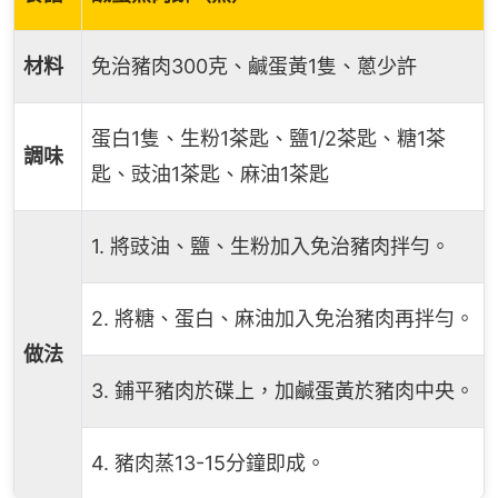
材料
免治豬肉300克、鹹蛋黃1隻、蔥少許
蛋白1隻、生粉1茶匙、鹽1/2茶匙、糖1茶
調味
匙、豉油1茶匙、麻油1茶匙
1. 將豉油、鹽、生粉加入免治豬肉拌勻。
2. 將糖、蛋白、麻油加入免治豬肉再拌勻。
做法
3. 鋪平豬肉於碟上，加鹹蛋黃於豬肉中央。
4. 豬肉蒸13-15分鐘即成。