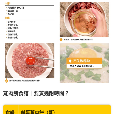
蒸肉餅食譜｜要蒸幾耐時間？
食譜
鹹蛋蒸肉餅（蒸）