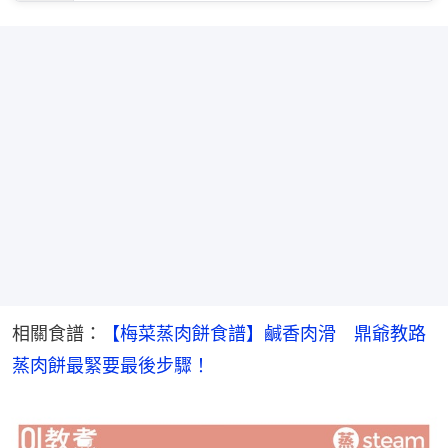
相關食譜：
【梅菜蒸肉餅食譜】鹹香肉滑　鼎爺教路
蒸肉餅最緊要最後步驟！