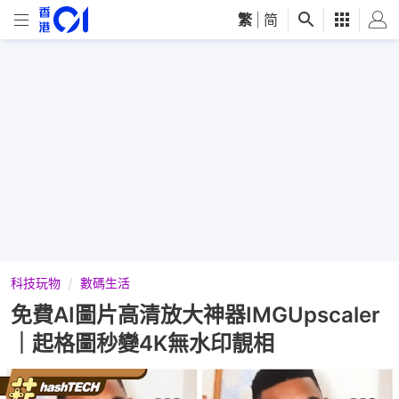
繁
|
简
科技玩物
數碼生活
免費AI圖片高清放大神器IMGUpscaler
｜起格圖秒變4K無水印靚相