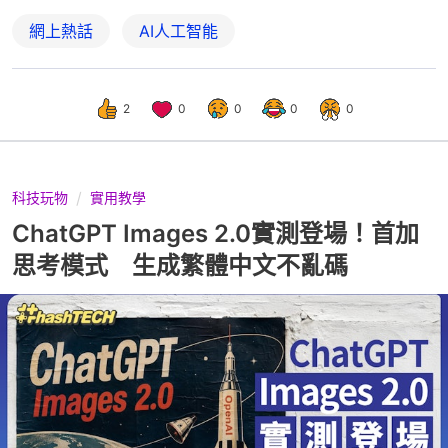
網上熱話
AI人工智能
2
0
0
0
0
科技玩物
實用教學
ChatGPT Images 2.0實測登場！首加
思考模式 生成繁體中文不亂碼