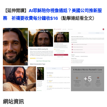
【延伸閲讀】
AI耶穌陪你視像通話？美國公司推新服
務　祈禱要收費每分鐘收$16
（點擊連結看全文）
+
5
網站資訊