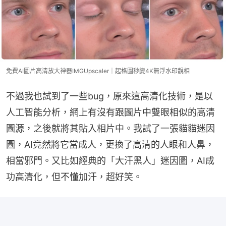
免費AI圖片高清放大神器IMGUpscaler｜起格圖秒變4K無浮水印靚相
不過我也試到了一些bug，原來這高清化技術，是以
人工智能分析，網上有沒有跟圖片中雙眼相似的高清
圖源，之後就將其貼入相片中。我試了一張貓貓迷因
圖，AI竟然將它當成人，更換了高清的人眼和人鼻，
相當邪門。又比如經典的「大汗黑人」迷因圖，AI成
功高清化，但不懂加汗，超好笑。