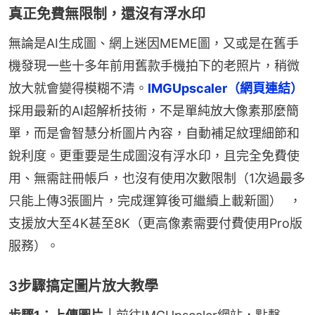
真正免費無限制，還沒有浮水印
無論是AI生成圖、網上迷因MEME圖，又或是在舊手
機發現一些十多年前用舊款手機拍下的老照片，稍微
放大就會變得模糊不清。
IMGUpscaler（網頁連結）
採用最新的AI超解析技術，不是單純放大像素那麼簡
單，而是會智慧分析圖片內容，自動補足紋理細節和
銳利度。更重要是生成圖沒有浮水印，且完全免費使
用、無需註冊帳戶，也沒有使用次數限制（1次過最多
只能上傳3張圖片，完成運算後可繼續上載新圖）  ，
支援放大至4K甚至8K（更高像素需要付費使用Pro版
服務）。
3步驟搞定圖片放大教學