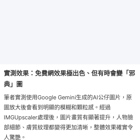
實測效果：免費網效果極出色、但有時會變「邪
典」圖
筆者實測使用Google Gemini生成的AI公仔圖片，原
圖放大後會看到明顯的模糊和顆粒感。經過
IMGUpscaler處理後，圖片畫質有顯著提升，人物臉
部細節、膚質紋理都變得更加清晰，整體效果確實令
人驚艷。