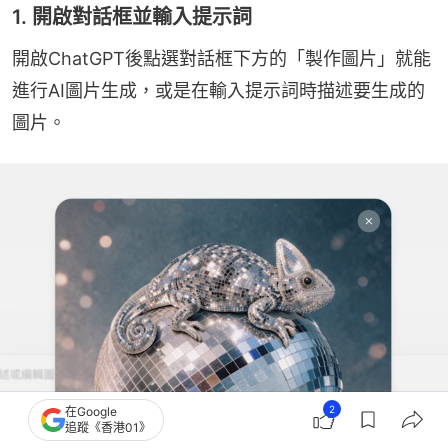
1. 開啟對話框並輸入提示詞
開啟ChatGPT後點選對話框下方的「製作圖片」就能
進行AI圖片生成，或是在輸入提示詞時描述要生成的
圖片。
2
在Google
追蹤《香港01》