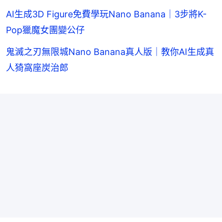
AI生成3D Figure免費學玩Nano Banana｜3步將K-
Pop獵魔女團變公仔
鬼滅之刃無限城Nano Banana真人版｜教你AI生成真
人猗窩座炭治郎