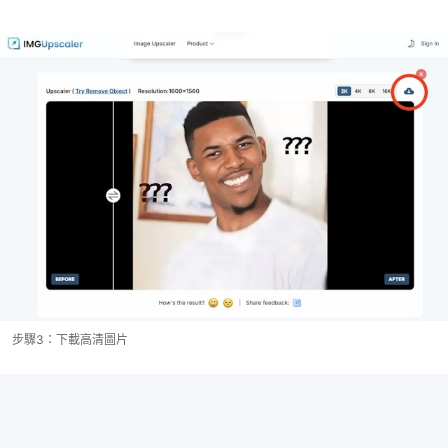
步驟3：下載高清圖片