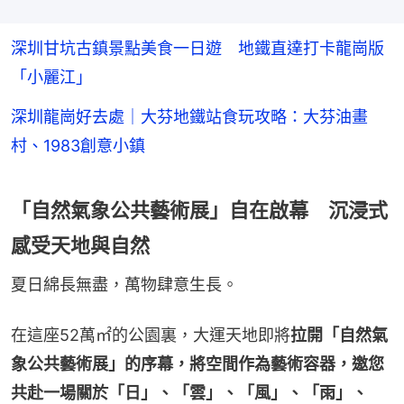
深圳甘坑古鎮景點美食一日遊 地鐵直達打卡龍崗版
「小麗江」
深圳龍崗好去處｜大芬地鐵站食玩攻略：大芬油畫
村、1983創意小鎮
「自然氣象公共藝術展」自在啟幕 沉浸式
感受天地與自然
夏日綿長無盡，萬物肆意生長。
在這座52萬㎡的公園裏，大運天地即將
拉開「自然氣
象公共藝術展」的序幕，將空間作為藝術容器，邀您
共赴一場關於「日」、「雲」、「風」、「雨」、