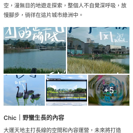
空，漫無目的地遊走探索，整個人不自覺深呼吸，放
慢腳步，徜徉在這片城市綠洲中。
+
5
Chic｜野蠻生長的內容
大運天地主打長線的空間和內容運營，未來將打造