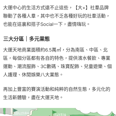
大運中心的生活方式遠不止這些，【大+】社羣品牌
聯動了各種人羣，其中也不乏各種好玩的社羣活動，
也能在這裏和搭子Social一下，盡情嗨玩。
三大分區｜多元業態
大運天地商業面積約6.5萬㎡，分為南區、中區、北
區，每個分區都有各自的特色，提供濱水餐飲、專業
運動、潮流服飾、3C數碼、珠寶配飾、兒童遊樂、個
人護理、休閒娛樂八大業態。
再加上豐富的賽演活動和純粹的自然生態，多元化的
生活新體驗，盡在大運天地。