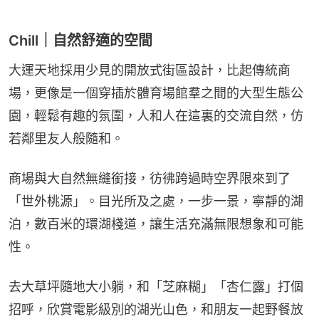
Chill｜自然舒適的空間
大運天地採用少見的開放式街區設計，比起傳統商
場，更像是一個穿插於體育場館羣之間的大型生態公
園，輕鬆有趣的氛圍，人和人在這裏的交流自然，仿
若鄰里友人般隨和。
商場與大自然無縫銜接，彷彿跨過時空界限來到了
「世外桃源」。目光所及之處，一步一景，寧靜的湖
泊，數百米的環湖棧道，讓生活充滿無限想象和可能
性。
去大草坪隨地大小躺，和「芝麻糊」「杏仁露」打個
招呼，欣賞電影級別的湖光山色，和朋友一起野餐放