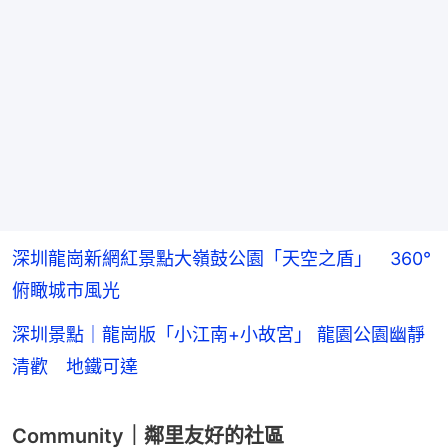
深圳龍崗新網紅景點大嶺鼓公園「天空之盾」 360°
俯瞰城市風光
深圳景點｜龍崗版「小江南+小故宮」 龍園公園幽靜
清歡 地鐵可達
Community｜鄰里友好的社區