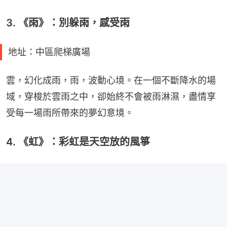
3. 《雨》：別躲雨，感受雨
地址：中區爬梯廣場
雲，幻化成雨，雨，波動心境。在一個不斷降水的場
域，穿梭於雲雨之中，卻始終不會被雨淋濕，盡情享
受每一場雨所帶來的夢幻意境。
4. 《虹》：彩虹是天空放的風箏