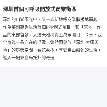
深圳首個可呼吸開放式商業街區
深圳的山湖風光中，又一處新地標商業體拔地而起，
作為華潤萬象生活首個PPP模式項目，和「天地」作
品的東部首發，大運天地稱得上萬眾矚目。今日，我
化身為一朵自在的浮雲，悠然飄蕩於「深圳·大運天
地」的廣袤空間，看花看樹，享受自由鬆弛的生活，
進入一場來自烏托邦的奇遇。