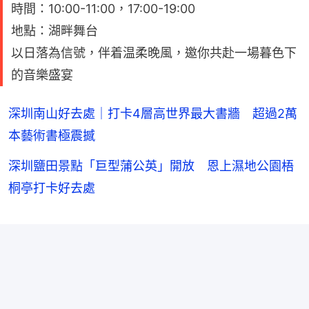
時間：10:00-11:00，17:00-19:00
地點：湖畔舞台
以日落為信號，伴着温柔晚風，邀你共赴一場暮色下
的音樂盛宴
深圳南山好去處｜打卡4層高世界最大書牆 超過2萬
本藝術書極震撼
深圳鹽田景點「巨型蒲公英」開放 恩上濕地公園梧
桐亭打卡好去處