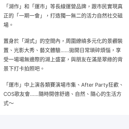
「湖作」和「運市」等長線運營品牌，跟市民實現真
正的「一期一會」，打造獨一無二的活力自然社交磁
場。
置身於「湖式」的空間內，周圍繚繞多元化的景觀裝
置、光影大秀、藝文體驗……拋開日常瑣碎煩惱，享
受一場場無邊際的湖上盛宴，與朋友在滿是翠綠的背
景下打卡拍照吧。
「運市」中上演各類賽演場市集、After Party狂歡、
COS歌友會……隨時開啓舒適、自然、隨心的生活方
式～