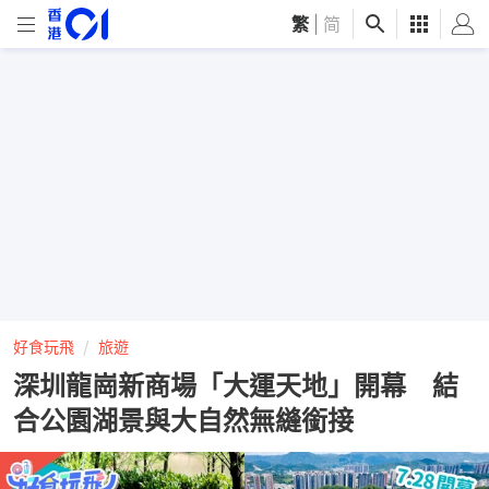
繁
|
简
好食玩飛
旅遊
深圳龍崗新商場「大運天地」開幕 結
合公園湖景與大自然無縫銜接