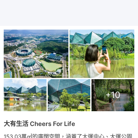
+
10
大有生活 Cheers For Life
153.03萬㎡的廣闊空間，涵蓋了大運中心、大運公園