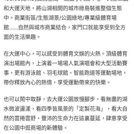
和大運天地，將山湖相間的城市綠島裝進整個生態
中。商業街區/生態湖景/公園綠地/專業級體育場
館……自然與城市商業結合，家門口就能享受到全方
面的生活樂趣。
在大運中心，可以感受到體育文娛的火熱。頂級體育
演出場館內，上演着一場場人氣演唱會和大型活動賽
事，更有游泳館、羽毛球館、智能跑道等運動場地，
帶你釋放內心的熱情，享受運動帶來的快樂。
也可以鬧中取靜，去大運公園放慢腳步，看無盡的湖
水微波盪漾，看四季皆風景的「定製花海」，看大自
然的雲捲雲舒，豐沛的生命力在這裏蔓延，肆意享受
在公園中逛商場的新體驗。