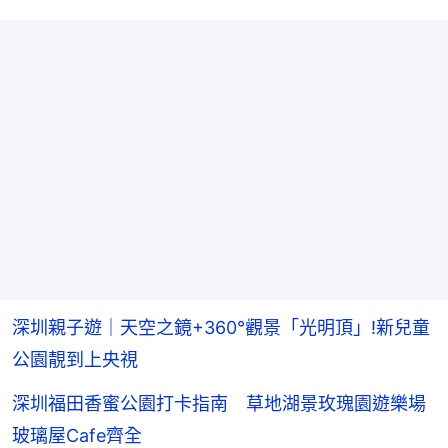
深圳親子遊｜天空之鏡+360°觀景「光明頂」!新兒童
公園靚到上央視
深圳福田香蜜公園打卡指南 草地湖景玫瑰園遊樂場
玻璃屋Cafe齊全