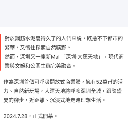
對於鋼筋水泥裏待久了的人們來説，既捨不下都市的
繁華，又嚮往探索自然曠野。
然而，深圳又一座新Mall「深圳·大運天地」，現代商
業與文娛和公園生態完美融合。
作為深圳首個可呼吸開放式商業體，擁有52萬㎡的活
力、自然新玩場，大運天地將呼喚深圳全城，跟隨盛
夏的腳步，近距離、沉浸式地走進理想生活。
2024.7.28，正式開幕。