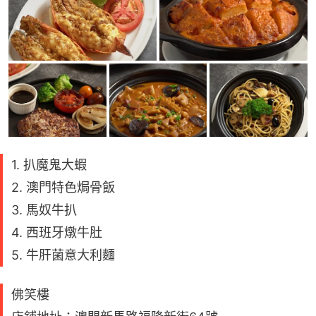
1. 扒魔鬼大蝦
2. 澳門特色焗骨飯
3. 馬奴牛扒
4. 西班牙燉牛肚
5. 牛肝菌意大利麵
佛笑樓