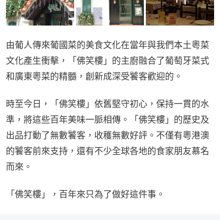
由葡人傳來葡國菜的美食文化在當年與我們本土粵菜
文化產生衝擊，「佛笑樓」的主廚融合了葡萄牙菜式
和廣東粵菜的精髓，創新成深受饕客歡迎的。
時至今日，「佛笑樓」依舊堅守初心，保持一貫的水
準，將這些百年美味一脈相傳。「佛笑樓」的歷史及
出品打動了無數饕客，收穫無數好評。不僅有粵港澳
的饕客前來支持，還有不少全球各地的食家朋友慕名
而來。
「佛笑樓」，百年來只為了做好這件事。