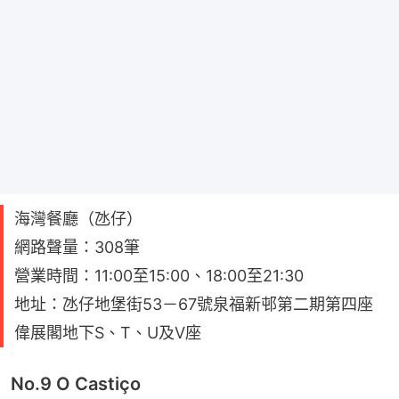
海灣餐廳（氹仔）
網路聲量：308筆
營業時間：11:00至15:00、18:00至21:30
地址：氹仔地堡街53－67號泉福新邨第二期第四座
偉展閣地下S、T、U及V座
No.9 O Castiço