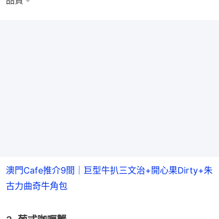
品質。
澳門Cafe推介9間｜巨型牛扒三文治+開心果Dirty+朱
古力曲奇牛角包