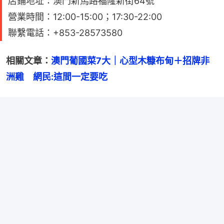
店鋪地址：澳門新馬路福隆新街64號
營業時間：12:00-15:00；17:30-22:00
聯繫電話：+853-28573580
相關文章：
澳門葡國菜7大｜心型木糠布甸＋招牌非
洲雞　網民:這間一定要吃