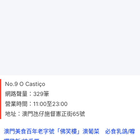
No.9 O Castiço
網路聲量：329筆
營業時間：11:00至23:00
地址：澳門氹仔施督憲正街65號
澳門美食百年老字號「佛笑樓」澳葡菜 必食乳鴿/嚤