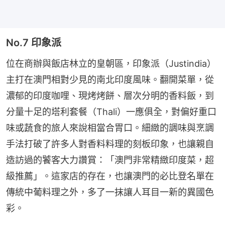
No.7 印象派
位在商辦與飯店林立的皇朝區，印象派（Justindia）
主打在澳門相對少見的南北印度風味。翻開菜單，從
濃郁的印度咖哩、現烤烤餅、層次分明的香料飯，到
分量十足的塔利套餐（Thali）一應俱全，對偏好重口
味或蔬食的旅人來說相當合胃口。細緻的調味與烹調
手法打破了許多人對香料料理的刻板印象，也讓親自
造訪過的饕客大力讚賞：「澳門非常精緻印度菜，超
級推薦」。這家店的存在，也讓澳門的必比登名單在
傳統中葡料理之外，多了一抹讓人耳目一新的異國色
彩。