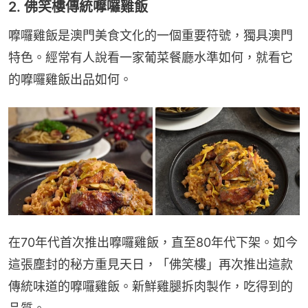
2. 佛笑樓傳統嚤囉雞飯
嚤囉雞飯是澳門美食文化的一個重要符號，獨具澳門
特色。經常有人說看一家葡菜餐廳水準如何，就看它
的嚤囉雞飯出品如何。
在70年代首次推出嚤囉雞飯，直至80年代下架。如今
這張塵封的秘方重見天日，「佛笑樓」再次推出這款
傳統味道的嚤囉雞飯。新鮮雞腿拆肉製作，吃得到的