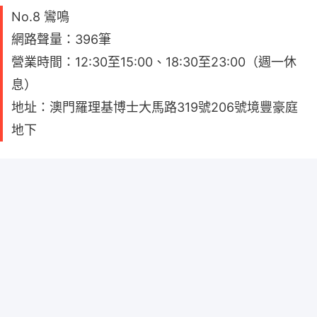
No.8 鸞鳴
網路聲量：396筆
營業時間：12:30至15:00、18:30至23:00（週一休
息）
地址：澳門羅理基博士大馬路319號206號境豐豪庭
地下