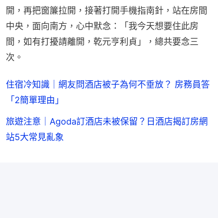
開，再把窗簾拉開，接著打開手機指南針，站在房間
中央，面向南方，心中默念：「我今天想要住此房
間，如有打擾請離開，乾元亨利貞」，總共要念三
次。
住宿冷知識｜網友問酒店被子為何不垂放？ 房務員答
「2簡單理由」
旅遊注意｜Agoda訂酒店未被保留？日酒店揭訂房網
站5大常見亂象