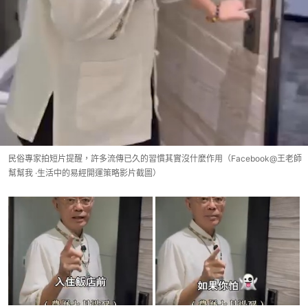
民俗專家拍短片提醒，許多流傳已久的習慣其實沒什麼作用（Facebook@王老師
幫幫我 ·生活中的易經開運策略影片截圖）