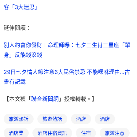
客「3大迷思」
延伸閱讀：
別人約會你發財！命理師曝：七夕三生肖三星座「單
身」反能錢滾錢
29日七夕情人節注意6大民俗禁忌 不能嘿咻理由…古
書有記載
【本文獲「
聯合新聞網
」授權轉載。】
旅遊熱話
旅遊熱話
酒店
酒店
酒店業
酒店住宿資訊
住宿
旅遊注意