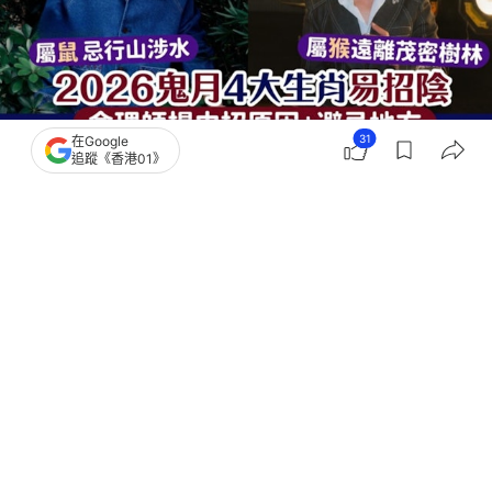
31
在Google
追蹤《香港01》
撰文：
奶茶妹
出版：
2026-08-04 11:00
更新：
2026-08-04 16:45