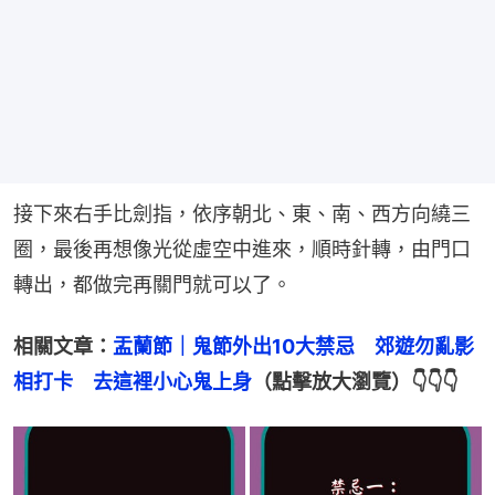
接下來右手比劍指，依序朝北、東、南、西方向繞三
圈，最後再想像光從虛空中進來，順時針轉，由門口
轉出，都做完再關門就可以了。
相關文章：
盂蘭節｜鬼節外出10大禁忌　郊遊勿亂影
相打卡　去這裡小心鬼上身
（點擊放大瀏覽）👇👇👇