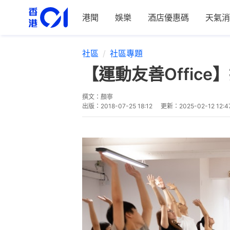
港聞
娛樂
酒店優惠碼
天氣消
社區
社區專題
【運動友善Offi
撰文：
顏寧
出版：
2018-07-25 18:12
更新：
2025-02-12 12:4