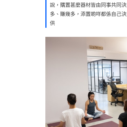
說，購置甚麼器材皆由同事共同決
多、賺幾多，添置啲咩都係自己決
供