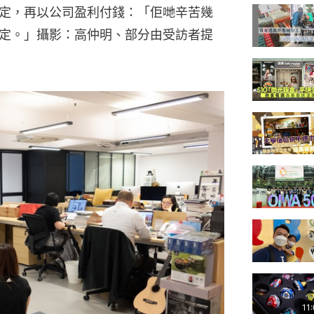
定，再以公司盈利付錢：「佢哋辛苦幾
定。」攝影：高仲明、部分由受訪者提
11