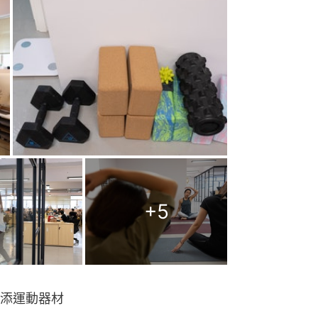
+
5
添運動器材