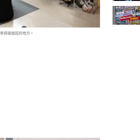
參與瑜伽班的地方。