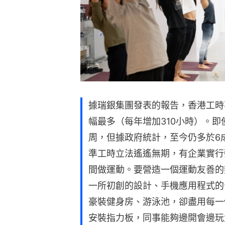
據瑞銀集團發表的報告，香港工時
幅最多（每年增加310小時）。即
周，但據政府統計，至今仍多於6
準工時立法遙遙無期，有企業實行
間做運動。要營造一個運動友善的辦公
一所初創的設計、手機應用程式的
豪裝健身房、游泳池，卻盡用每一
安裝指力板，同事能夠邊開會邊玩太空漫