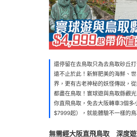
還停留在去鳥取只為去鳥取砂丘打卡
遠不止於此！新鮮肥美的海鮮、世
界，更有古老神秘的妖怪傳說，從
都盡在鳥取！寰球遊與鳥取縣觀光
你直飛鳥取，免去大阪轉車3個多小
$7999起），就能體驗不一樣的
無需經大阪直飛鳥取 深度遊