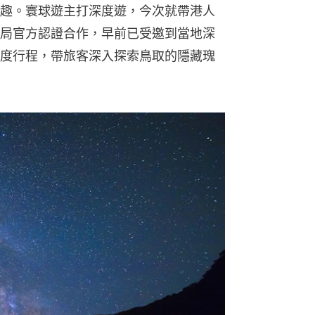
趣。寰球遊主打深度遊，今次就帶港人
局官方認證合作，早前已受邀到當地深
度行程，帶旅客深入探索鳥取的隱藏瑰