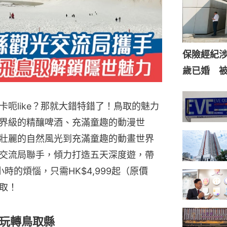
保險經紀涉
歲已婚 
呃like？那就大錯特錯了！鳥取的魅力
界級的精釀啤酒、充滿童趣的動漫世
壯麗的自然風光到充滿童趣的動畫世界
交流局聯手，傾力打造五天深度遊，帶
時的煩惱，只需HK$4,999起（原價
鳥取！
玩轉鳥取縣