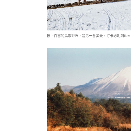
披上白雪的鳥取砂丘，是另一番美景，打卡必呃到like