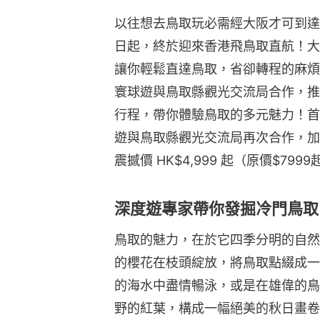
以往想去鳥取玩必需經大阪才可到達
日起，終於迎來香港飛鳥取直航！大
讓你輕鬆直達鳥取，省卻轉程的麻煩
寰球遊與鳥取縣觀光交流局合作，推
行程，帶你體驗鳥取的多元魅力！首
遊與鳥取縣觀光交流局再次合作，加
震撼價 HK$4,999 起（原價$79
深度遊專家帶你發掘冷門鳥取
鳥取的魅力，在於它四季分明的自然
的櫻花在枝頭綻放，將鳥取點綴成一
的海水中盡情暢泳，或是在雄偉的鳥
野的紅葉，構成一幅絕美的秋日畫卷