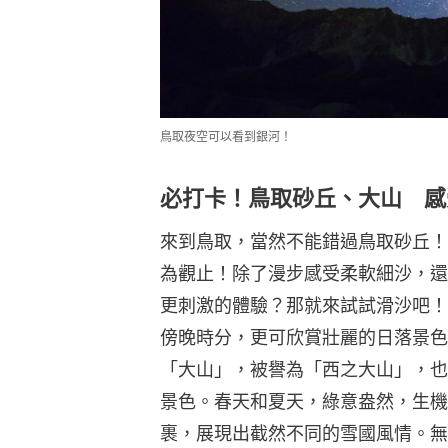
鳥取夜空可以看到銀河！
必打卡！鳥取砂丘、大山 感
來到鳥取，當然不能錯過鳥取砂丘！
為觀止！除了漫步感受柔軟細沙，還
更刺激的體驗？那就來試試滑沙吧！
傍晚時分，更可欣賞壯麗的日落景色
「大山」，被譽為「西之大山」，也
景色。春天和夏天，綠意盎然，生機
裹，展現出截然不同的雪國風情。無