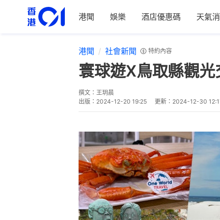
港聞
娛樂
酒店優惠碼
天氣消
港聞
社會新聞
特約內容
寰球遊X鳥取縣觀光交
撰文：
王玥晨
出版：
2024-12-20 19:25
更新：
2024-12-30 12:1