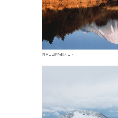
與富士山齊名的大山。