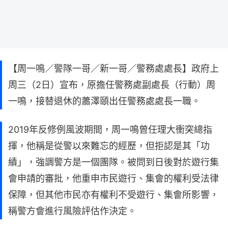
【周一鳴／警隊一哥／新一哥／警務處處長】政府上
周三（2日）宣布，原擔任警務處副處長（行動）周
一鳴，接替退休的蕭澤頤出任警務處處長一職。
2019年反修例風波期間，周一鳴曾任理大衝突總指
揮，他稱是從警以來難忘的經歷，但拒認是其「功
績」，強調警方是一個團隊。被問到日後對於遊行集
會申請的審批，他重申市民遊行、集會的權利受法律
保障，但其他市民亦有權利不受遊行、集會所影響，
稱警方會進行風險評估作決定。