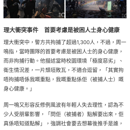
理大衝突事件 首要考慮是被困人士身心健康
理大衝突中，警方共拘捕了超過1,300人，不過，周一
鳴指，當時團隊的首要考慮是被困人士的身心健康，
而非拘捕行動。他描述當時校園環境「極度惡劣」、
衛生情況差，一片頹垣敗瓦，不適合逗留，「其實拘
唔拘捕唔係我嘅重點，我嘅重點係佢（被捕人士）嘅
身心健康。」
周一鳴又形容反修例風波有年輕人失去理性，認為不
少人受朋輩影響，「問佢（被捕者）點解要出來，佢
真係唔知道點解」，強調社會要去想幕後推手是誰，