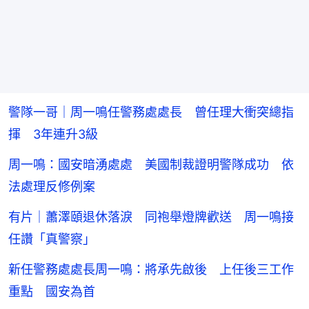
警隊一哥｜周一鳴任警務處處長 曾任理大衝突總指
揮 3年連升3級
周一鳴：國安暗湧處處 美國制裁證明警隊成功 依
法處理反修例案
有片｜蕭澤頤退休落淚 同袍舉燈牌歡送 周一鳴接
任讚「真警察」
新任警務處處長周一鳴：將承先啟後 上任後三工作
重點 國安為首