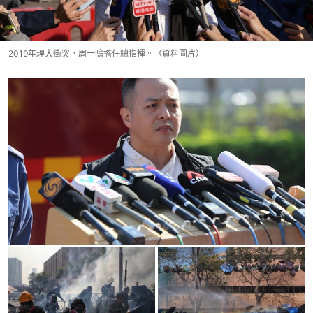
2019年理大衝突，周一鳴擔任總指揮。（資料圖片）