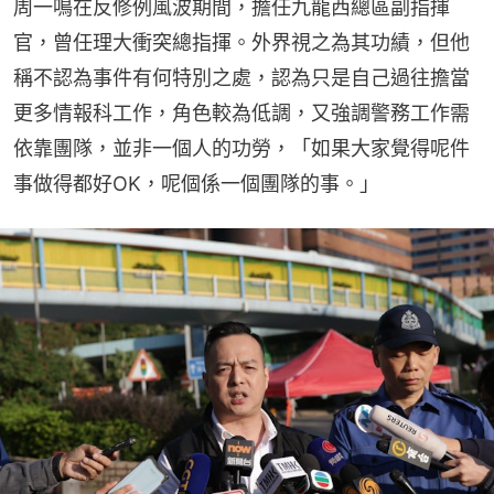
周一鳴在反修例風波期間，擔任九龍西總區副指揮
官，曾任理大衝突總指揮。外界視之為其功績，但他
稱不認為事件有何特別之處，認為只是自己過往擔當
更多情報科工作，角色較為低調，又強調警務工作需
依靠團隊，並非一個人的功勞，「如果大家覺得呢件
事做得都好OK，呢個係一個團隊的事。」