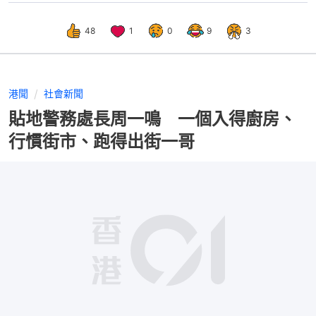
48
1
0
9
3
港聞
社會新聞
貼地警務處長周一鳴 一個入得廚房、
行慣街市、跑得出街一哥
播