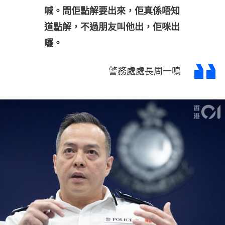
喊。問佢點解要出來，佢真係唔知
道點解，不過朋友叫他出，佢咪出
囉。
警務處處長周一鳴