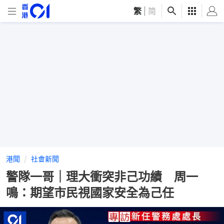
繁
|
简
港聞
社會新聞
警隊一哥｜理大衝突非己功績 周一
鳴：期望市民視國家安全為己任