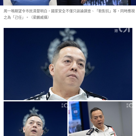
周一鳴期望令市民清楚明白，國家安全不僅只談論調查、「軟對抗」等，同時應視
之為「己任」。（梁鵬威攝）