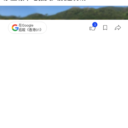
3
在Google
追蹤《香港01》
撰文：
吳美松
出版：
2026-07-21 12:13
更新：
2026-07-21 21:30