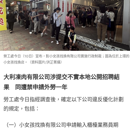
勞工處今日（10日）宣布，對小女孩找換有限公司實施行政制裁；圖為位於上環的
小女孩找換店。（資料圖片/洪芷菁攝）
大利凍肉有限公司涉提交不實本地公開招聘結
果 同遭禁申請外勞一年
勞工處今日指經調查後，確定以下公司違反優化計劃
的規定，包括：
（一）小女孩找換有限公司申請輸入櫃檯業務員期