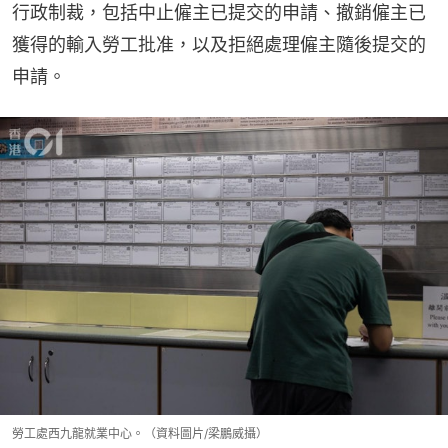
行政制裁，包括中止僱主已提交的申請、撤銷僱主已
獲得的輸入勞工批准，以及拒絕處理僱主隨後提交的
申請。
勞工處西九龍就業中心。（資料圖片/梁鵬威攝）