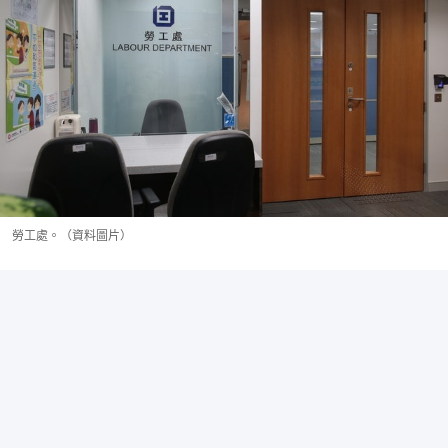
勞工處。（資料圖片）