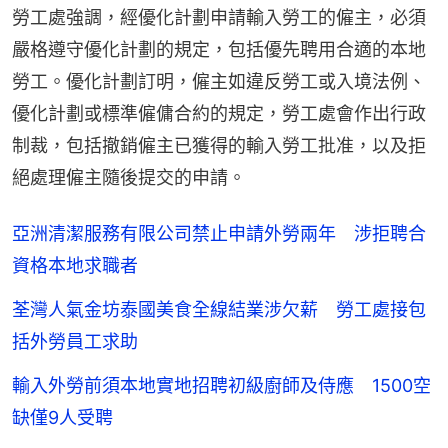
勞工處強調，經優化計劃申請輸入勞工的僱主，必須
嚴格遵守優化計劃的規定，包括優先聘用合適的本地
勞工。優化計劃訂明，僱主如違反勞工或入境法例、
優化計劃或標準僱傭合約的規定，勞工處會作出行政
制裁，包括撤銷僱主已獲得的輸入勞工批准，以及拒
絕處理僱主隨後提交的申請。
亞洲清潔服務有限公司禁止申請外勞兩年 涉拒聘合
資格本地求職者
荃灣人氣金坊泰國美食全線結業涉欠薪 勞工處接包
括外勞員工求助
輸入外勞前須本地實地招聘初級廚師及侍應 1500空
缺僅9人受聘