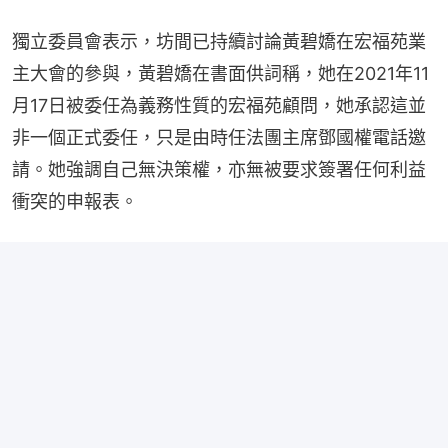
獨立委員會表示，坊間已持續討論黃碧嬌在宏福苑業
主大會的參與，黃碧嬌在書面供詞稱，她在2021年11
月17日被委任為義務性質的宏福苑顧問，她承認這並
非一個正式委任，只是由時任法團主席鄧國權電話邀
請。她強調自己無決策權，亦無被要求簽署任何利益
衝突的申報表。