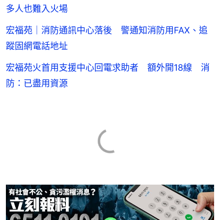
多人也難入火場
宏福苑｜消防通訊中心落後 警通知消防用FAX、追
蹤固網電話地址
宏福苑火首用支援中心回電求助者 額外開18線 消
防：已盡用資源