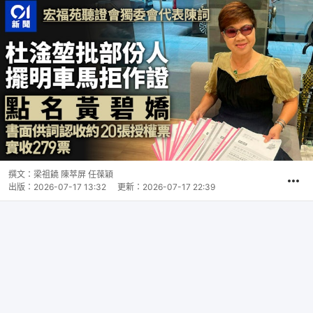
撰文：
梁祖饒 陳萃屏 任葆穎
出版：
2026-07-17 13:32
更新：
2026-07-17 22:39