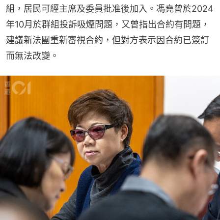
組，居民可經主席及委員批准後加入。馮堯曾於2024
年10月於群組投訴吸煙問題，又曾指出合約有問題，
建議新法團重新審視合約，但對方表示因合約已簽訂
而無法改變。