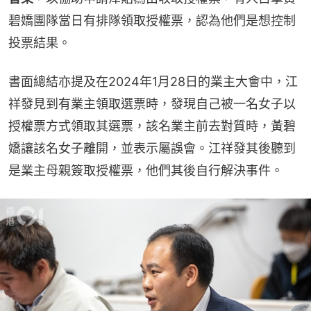
碧嬌團隊當日有排隊領取授權票，認為他們是想控制
投票結果。
書面總結亦提及在2024年1月28日的業主大會中，江
祥發見到有業主領取選票時，發現自己被一名女子以
授權票方式領取其選票，該名業主前去對質時，黃碧
嬌讓該名女子離開，並表示屬誤會。江祥發其後聽到
是業主母親簽取授權票，他們其後自行解決事件。