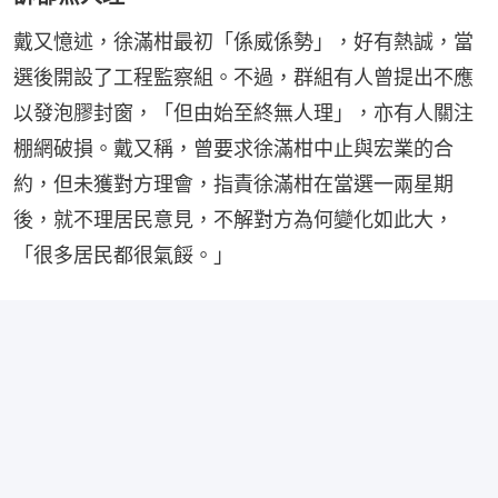
戴又憶述，徐滿柑最初「係威係勢」，好有熱誠，當
選後開設了工程監察組。不過，群組有人曾提出不應
以發泡膠封窗，「但由始至終無人理」，亦有人關注
棚網破損。戴又稱，曾要求徐滿柑中止與宏業的合
約，但未獲對方理會，指責徐滿柑在當選一兩星期
後，就不理居民意見，不解對方為何變化如此大，
「很多居民都很氣餒。」