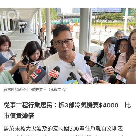
宏志閣506室住戶戴自文。（馬耀文攝）
從事工程行業居民：拆3部冷氣機要$4000 比
市價貴逾倍
居於未被大火波及的宏志閣506室住戶戴自文則表