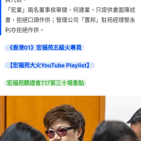
「宏業」兩名董事侯華健、何建業，只提供書面陳述
書，拒絕口頭作供；管理公司「置邦」駐苑經理黎永
利亦拒絕作供。
《香港01》宏福苑五級火專頁
【宏福苑大火YouTube Playlist】
宏福苑聽證會7.17第三十場重點