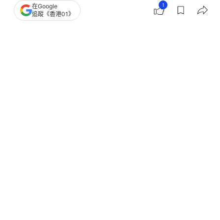
1
在Google
追蹤《香港01》
撰文：
凌逸德
出版：
2026-05-13 10:05
更新：
2026-05-13 18:55