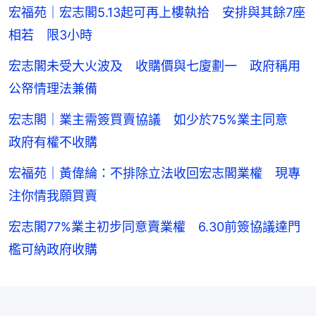
宏福苑｜宏志閣5.13起可再上樓執拾 安排與其餘7座
相若 限3小時
宏志閣未受大火波及 收購價與七廈劃一 政府稱用
公帑情理法兼備
宏志閣｜業主需簽買賣協議 如少於75%業主同意
政府有權不收購
宏福苑｜黃偉綸：不排除立法收回宏志閣業權 現專
注你情我願買賣
宏志閣77%業主初步同意賣業權 6.30前簽協議達門
檻可納政府收購