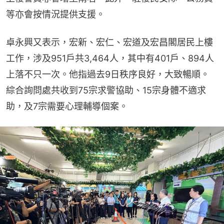
等亦會按情況提供支援。
卓永興又表示，宏新、宏仁、宏道及宏昌閣居民上樓
工作，涉及951戶共3,464人，其中有401戶、894人
上落不只一次。他指過去9日秩序良好，大致暢順。
綜合詢問處共收到75宗求警協助、15宗身體不適求
助，及7宗需要心理輔導個案。