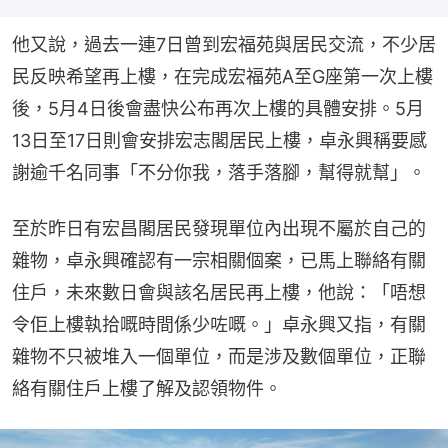
他又說，過去一連7日曾到宏福苑與居民交流，不少居
民反映希望再上樓，在完成宏福苑A至G座第一次上樓
後，5月4日後會盡快公布再次上樓的具體安排。5月
13日至17日則會安排宏志閣居民上樓，卓永興稱要感
謝逾千名同事「不分你我，落手落腳，幫得就幫」。
至於昨日有宏昌閣居民發現單位內出現不屬於自己的
雜物，卓永興確認有一宗相關個案，已馬上聯絡有關
住戶，未來數日會與該名居民再上樓，他說：「唔想
令佢上樓執拾嘅時間係少咗嘅。」卓永興又指，有關
雜物不只被堆入一個單位，而是涉及數個單位，正聯
絡有關住戶上樓了解及認領物件。