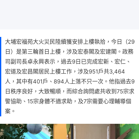
大埔宏福苑大火災民陸續獲安排上樓執拾，今日（29
日）是第三輪首日上樓，涉及宏泰閣及宏建閣。政務
司副司長卓永興表示，過去9日已完成宏新、宏仁、
宏道及宏昌閣居民上樓工作，涉及951戶共3,464
人，其中有401戶、894人上落不只一次。他指過去9
日秩序良好，大致暢順，而綜合詢問處共收到75宗求
警協助、15宗身體不適求助，及7宗需要心理輔導個
案。