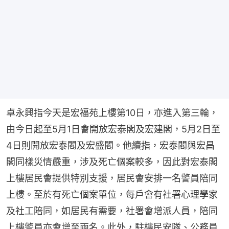
卓永興指今天是宏福苑上樓第10日，亦進入第三輪，
由今日起至5月1日會開放宏泰閣及宏建閣，5月2日至
4日則開放宏泰閣及宏盛閣。他續指，宏泰閣與宏昌
閣同樣災情嚴重，涉及死亡個案較多，因此對宏泰閣
上樓居民會提供特別支援，居民會安排一名警員陪同
上樓。至於有死亡個案單位，每戶會有社署心理學家
及社工陪同，如居民有需要，社署會增派人員，陪同
上樓警員亦會增至兩名。此外，駐樓民安隊、公務員