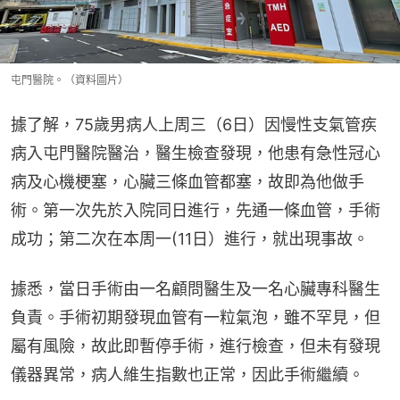
屯門醫院。（資料圖片）
據了解，75歲男病人上周三（6日）因慢性支氣管疾
病入屯門醫院醫治，醫生檢查發現，他患有急性冠心
病及心機梗塞，心臟三條血管都塞，故即為他做手
術。第一次先於入院同日進行，先通一條血管，手術
成功；第二次在本周一(11日）進行，就出現事故。
據悉，當日手術由一名顧問醫生及一名心臟專科醫生
負責。手術初期發現血管有一粒氣泡，雖不罕見，但
屬有風險，故此即暫停手術，進行檢查，但未有發現
儀器異常，病人維生指數也正常，因此手術繼續。