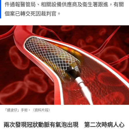
件通報醫管局、相關設備供應商及衞生署跟進，有關
個案已轉交死因裁判官。
「通波仔」手術。（資料片段）
兩次發現冠狀動脈有氣泡出現 第二次時病人心