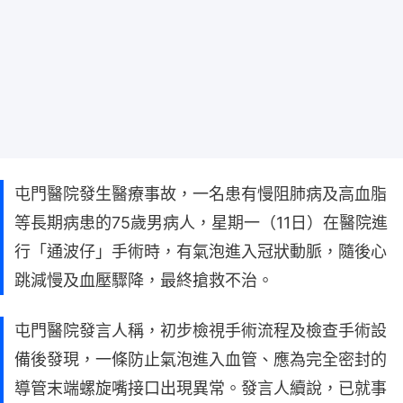
屯門醫院發生醫療事故，一名患有慢阻肺病及高血脂
等長期病患的75歲男病人，星期一（11日）在醫院進
行「通波仔」手術時，有氣泡進入冠狀動脈，隨後心
跳減慢及血壓驟降，最終搶救不治。
屯門醫院發言人稱，初步檢視手術流程及檢查手術設
備後發現，一條防止氣泡進入血管、應為完全密封的
導管末端螺旋嘴接口出現異常。發言人續說，已就事