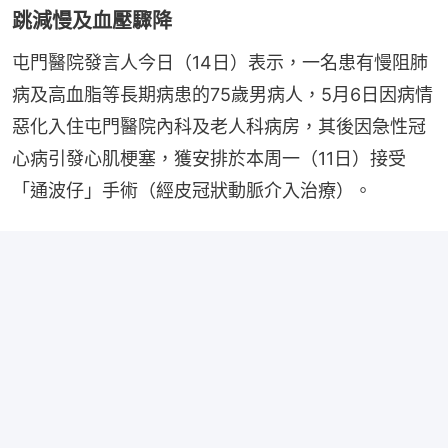
跳減慢及血壓驟降
屯門醫院發言人今日（14日）表示，一名患有慢阻肺
病及高血脂等長期病患的75歲男病人，5月6日因病情
惡化入住屯門醫院內科及老人科病房，其後因急性冠
心病引發心肌梗塞，獲安排於本周一（11日）接受
「通波仔」手術（經皮冠狀動脈介入治療）。