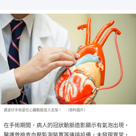
通波仔手術是在心臟動脈放入支架。 （資料圖片）
在手術期間，病人的冠狀動脈造影顯示有氣泡出現，
醫護曾檢查血壓監測裝置等連接設備，未發現異常，