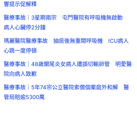
響提示促解釋
醫療事故｜3星期兩宗 屯門醫院有呼吸機無啟動
病人心臟停2分鐘
瑪麗醫院醫療事故 抽痰後無重開呼吸機 ICU病人
心跳一度停頓
醫療事故｜48歲闌尾炎女病人遭誤切輸卵管 明愛醫
院向病人致歉
醫療事故｜5年74宗公立醫院索償個案庭外和解 醫
管局賠逾5300萬