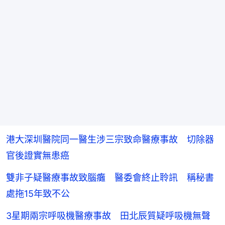
港大深圳醫院同一醫生涉三宗致命醫療事故 切除器
官後證實無患癌
雙非子疑醫療事故致腦癱 醫委會終止聆訊 稱秘書
處拖15年致不公
3星期兩宗呼吸機醫療事故 田北辰質疑呼吸機無聲