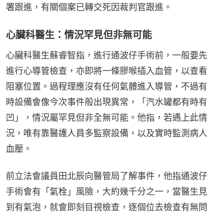
署跟進，有關個案已轉交死因裁判官跟進。
心臟科醫生：情況罕見但非無可能
心臟科醫生蘇睿智指，進行通波仔手術前，一般要先
進行心導管檢查，亦即將一條膠喉插入血管，以查看
阻塞位置。過程理應沒有任何氣體進入導管，不過有
時設備會像今次事件般出現異常，「汽水罐都有時有
凹」，情況屬罕見但非全無可能。他指，若遇上此情
況，唯有靠醫護人員多監察設備，以及實時監測病人
血壓。
前立法會議員田北辰向醫管局了解事件，他指通波仔
手術會有「氣栓」風險，大約幾千分之一，當醫生見
到有氣泡，就會即刻目視檢查，逐個位去檢查有無問