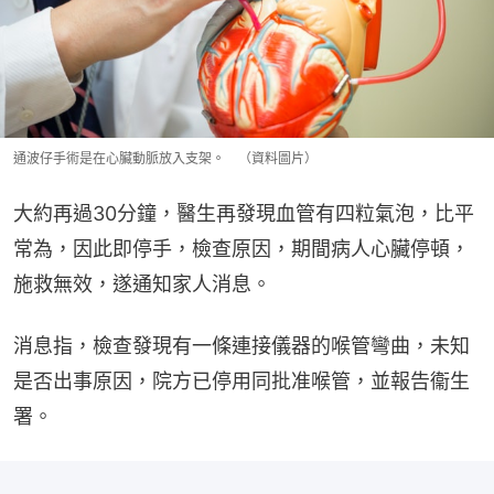
通波仔手術是在心臟動脈放入支架。 （資料圖片）
大約再過30分鐘，醫生再發現血管有四粒氣泡，比平
常為，因此即停手，檢查原因，期間病人心臟停頓，
施救無效，遂通知家人消息。
消息指，檢查發現有一條連接儀器的喉管彎曲，未知
是否出事原因，院方已停用同批准喉管，並報告衞生
署。