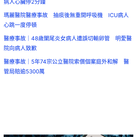
病人心臟停2分鐘
瑪麗醫院醫療事故 抽痰後無重開呼吸機 ICU病人
心跳一度停頓
醫療事故｜48歲闌尾炎女病人遭誤切輸卵管 明愛醫
院向病人致歉
醫療事故｜5年74宗公立醫院索償個案庭外和解 醫
管局賠逾5300萬