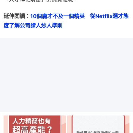
延伸閱讀：
10個庸才不及一個精英　從Netflix選才態
度了解公司請人炒人準則