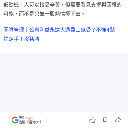
低動機。人可以接受辛苦，但需要看見支撐與回報的
可能，而不是只靠一股熱情撐下去。
團隊管理｜公司利益永遠大過員工感受？不懂4點
註定手下沒猛將
在Google
追蹤《香港01》