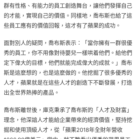
群有性格、有能力的員工創造舞台，讓他們發揮自己
的才能，實現自己的價值。同樣地，喬布斯也給了這
些員工應有的價值回報，這才有了蘋果的成功。
面對別人的疑問，喬布斯表示：「當你擁有一群很優
秀的員工，你不用像對待嬰兒一樣哄着他們。給他們
定下偉大的目標，他們就能完成偉大的成就。」喬布
斯是這麼想的，也是這麼做的。他挖掘了很多優秀的
人才，蘋果就是在這些人才的創造下不斷發展，打造
出全世界熱捧的產品。
喬布斯離世後，庫克秉承了喬布斯的「人才及財富」
理念，他深諳人才能給企業帶來的經濟價值，堅持挖
掘和使用頂級人才，從「蘋果2018年全財年營收