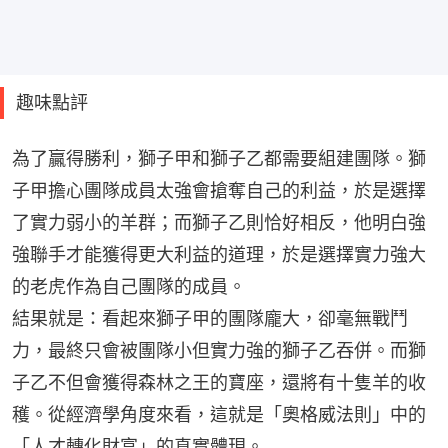
趣味點評
為了贏得勝利，獅子甲和獅子乙都需要組建團隊。獅
子甲擔心團隊成員太強會搶奪自己的利益，於是選擇
了實力弱小的羊群；而獅子乙則恰好相反，他明白強
強聯手才能獲得更大利益的道理，於是選擇實力強大
的老虎作為自己團隊的成員。
結果就是：看起來獅子甲的團隊龐大，卻毫無戰鬥
力，最終只會被團隊小但實力強的獅子乙吞併。而獅
子乙不但會獲得森林之王的寶座，還將有十隻羊的收
穫。從經濟學角度來看，這就是「奧格威法則」中的
「人才轉化財富」的真實體現。