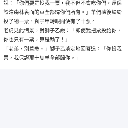
說：「你們要是投我一票，我不但不會吃你們，還保
證這森林裏面的草全部歸你們所有。」羊們聽後紛紛
投了牠一票，獅子甲轉眼間便有了十票。
老虎見此情景，對獅子乙說：「即使我把票投給你，
你也只有一票，算是輸了！」
「老弟，別着急。」獅子乙淡定地回答道：「你投我
票，我保證那十隻羊全部歸你。」