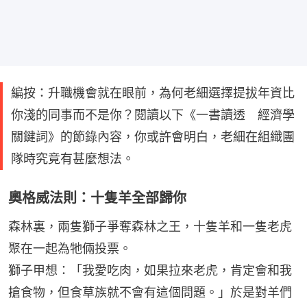
編按：升職機會就在眼前，為何老細選擇提拔年資比
你淺的同事而不是你？閱讀以下《一書讀透 經濟學
關鍵詞》的節錄內容，你或許會明白，老細在組織團
隊時究竟有甚麼想法。
奧格威法則：十隻羊全部歸你
森林裏，兩隻獅子爭奪森林之王，十隻羊和一隻老虎
聚在一起為牠倆投票。
獅子甲想：「我愛吃肉，如果拉來老虎，肯定會和我
搶食物，但食草族就不會有這個問題。」於是對羊們