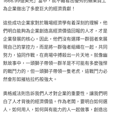
1666.99億美元」當中，就不難看出優秀的蘋果員工
為企業做出了多麼巨大的經濟貢獻！
這些成功企業家對於職場經濟學有着深刻的理解，他
們明白能夠為企業創造高經濟價值回報的人才，才是
企業發展的核心。因此，他們沒有選擇一群弱者來展
現自己的掌控力，而是將一群強者組織在一起，共同
努力，協同作戰，在商場中搏殺出一片天地。就像幽
默故事中，一頭獅子帶領一群羊是不可能有多麼強悍
的戰鬥力的，但一頭獅子帶領一隻老虎，這戰鬥力必
然會形如摧枯拉朽般強大。
奧格威法則告訴我們人才對企業的重要性，讓我們明
白了人才背後的經濟價值。作為老闆，要明白如何選
人，如何用人，如何與有能力的人一起做事，創造出