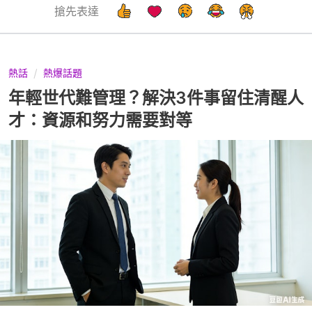
搶先表達
熱話
熱爆話題
年輕世代難管理？解決3件事留住清醒人
才：資源和努力需要對等