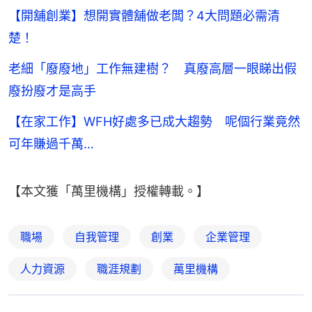
【開舖創業】想開實體舖做老闆？4大問題必需清
楚！
老細「廢廢地」工作無建樹？ 真廢高層一眼睇出假
廢扮廢才是高手
【在家工作】WFH好處多已成大趨勢 呢個行業竟然
可年賺過千萬…
【本文獲「萬里機構」授權轉載。】
職場
自我管理
創業
企業管理
人力資源
職涯規劃
萬里機構