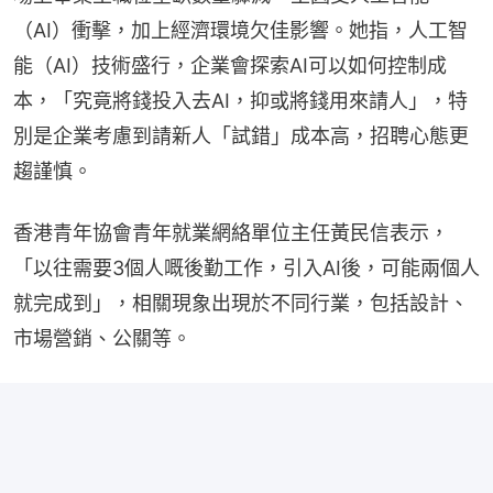
（AI）衝擊，加上經濟環境欠佳影響。她指，人工智
能（AI）技術盛行，企業會探索AI可以如何控制成
本，「究竟將錢投入去AI，抑或將錢用來請人」，特
別是企業考慮到請新人「試錯」成本高，招聘心態更
趨謹慎。
香港青年協會青年就業網絡單位主任黃民信表示，
「以往需要3個人嘅後勤工作，引入AI後，可能兩個人
就完成到」，相關現象出現於不同行業，包括設計、
市場營銷、公關等。