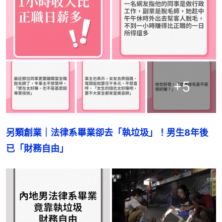
+
5
另類創業｜法律系畢業卻去「執垃圾」！男生8年後
已「財務自由」