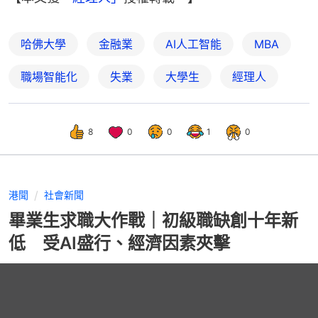
哈佛大學
金融業
AI人工智能
MBA
職場智能化
失業
大學生
經理人
8
0
0
1
0
港聞
社會新聞
畢業生求職大作戰｜初級職缺創十年新
低 受AI盛行、經濟因素夾擊