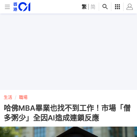
繁
|
简
生活
職場
哈佛MBA畢業也找不到工作！市場「僧
多粥少」全因AI造成連鎖反應