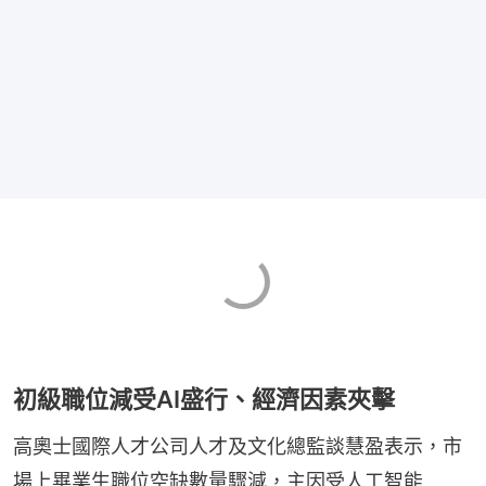
初級職位減受AI盛行、經濟因素夾擊
高奧士國際人才公司人才及文化總監談慧盈表示，市
場上畢業生職位空缺數量驟減，主因受人工智能