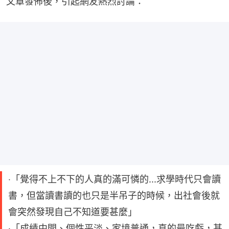
文章發佈後，引起網友熱烈討論：
‧「覺得不上不下的人真的滿可憐的...求學時代只會讀
書，但當讀書讀的也只是半吊子的時候，出社會後就
會突然發現自己不知道要甚麼」
‧「成績中間、個性平淡、家境普通，真的最吃虧，甚