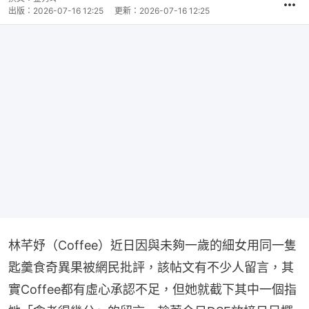
出版：
2026-07-16 12:25
更新：
2026-07-16 12:25
林芊妤（Coffee）近日因與未夠一歲的細女用同一隻
匙羹食奇異果被網民批評，該帖文有不少人留言，其
實Coffee都有虛心承認不足，但她就截下其中一個指