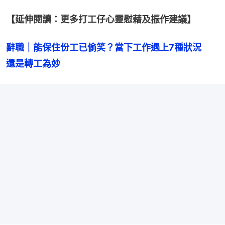
【延伸閱讀：更多打工仔心靈慰藉及振作建議】
辭職｜能保住份工已偷笑？當下工作遇上7種狀況　
還是轉工為妙