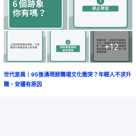
+
12
世代差異｜95後湧現掀職場文化衝突？年輕人不求升
職、安穩有原因