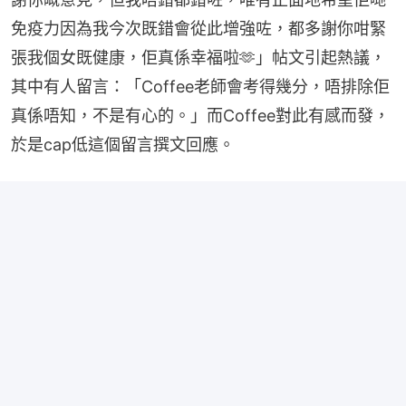
免疫力因為我今次既錯會從此增強咗，都多謝你咁緊
張我個女既健康，佢真係幸福啦🫶」帖文引起熱議，
其中有人留言：「Coffee老師會考得幾分，唔排除佢
真係唔知，不是有心的。」而Coffee對此有感而發，
於是cap低這個留言撰文回應。