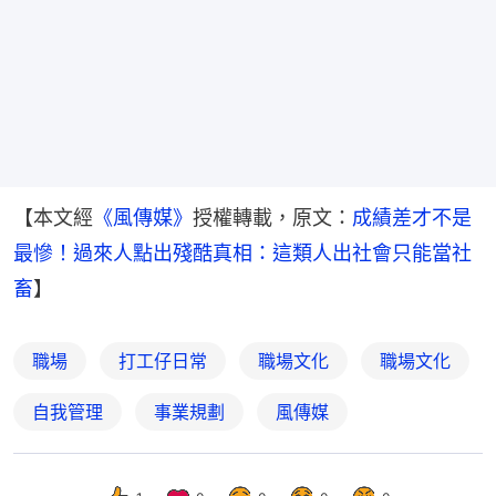
【本文經
《風傳媒》
授權轉載，原文：
成績差才不是
最慘！過來人點出殘酷真相：這類人出社會只能當社
畜
】
職場
打工仔日常
職場文化
職場文化
自我管理
事業規劃
風傳媒