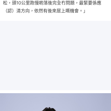
松，頭10公里跑慢啲落後完全冇問題，最緊要係應
（認）清方向，依然有後來居上嘅機會。」