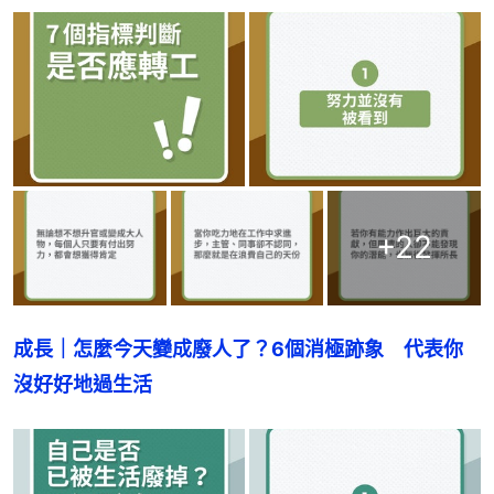
+
22
成長｜怎麼今天變成廢人了？6個消極跡象　代表你
沒好好地過生活