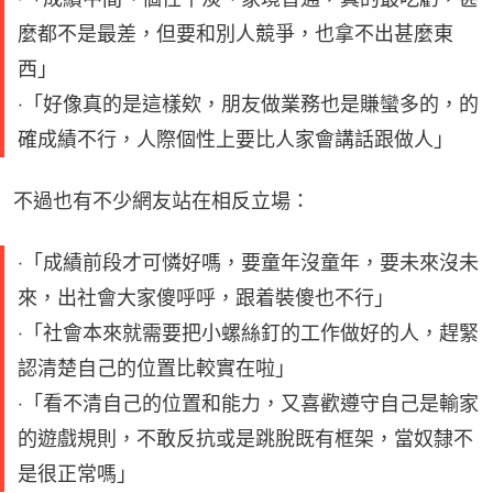
麼都不是最差，但要和別人競爭，也拿不出甚麼東
西」
‧「好像真的是這樣欸，朋友做業務也是賺蠻多的，的
確成績不行，人際個性上要比人家會講話跟做人」
不過也有不少網友站在相反立場：
‧「成績前段才可憐好嗎，要童年沒童年，要未來沒未
來，出社會大家傻呼呼，跟着裝傻也不行」
‧「社會本來就需要把小螺絲釘的工作做好的人，趕緊
認清楚自己的位置比較實在啦」
‧「看不清自己的位置和能力，又喜歡遵守自己是輸家
的遊戲規則，不敢反抗或是跳脫既有框架，當奴隸不
是很正常嗎」