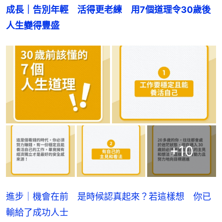
成長｜告別年輕　活得更老練　用7個道理令30歲後
人生變得豐盛
+
10
進步｜機會在前 是時候認真起來？若這樣想 你已
輸給了成功人士