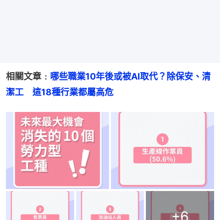
相關文章﹕
哪些職業10年後或被AI取代？除保安、清
潔工　這18種行業都屬高危
+
6