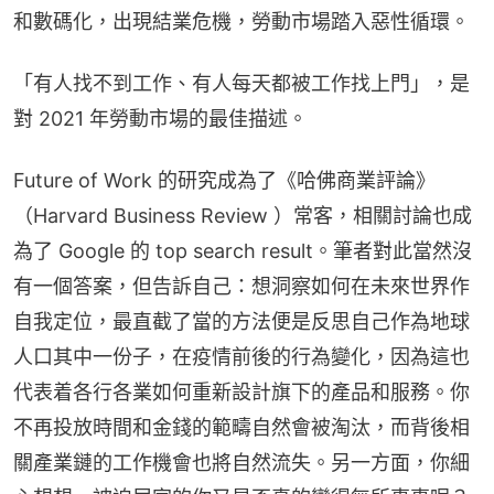
和數碼化，出現結業危機，勞動市場踏入惡性循環。
「有人找不到工作、有人每天都被工作找上門」，是
對 2021 年勞動市場的最佳描述。
Future of Work 的研究成為了《哈佛商業評論》
（Harvard Business Review ）常客，相關討論也成
為了 Google 的 top search result。筆者對此當然沒
有一個答案，但告訴自己：想洞察如何在未來世界作
自我定位，最直截了當的方法便是反思自己作為地球
人口其中一份子，在疫情前後的行為變化，因為這也
代表着各行各業如何重新設計旗下的產品和服務。你
不再投放時間和金錢的範疇自然會被淘汰，而背後相
關產業鏈的工作機會也將自然流失。另一方面，你細