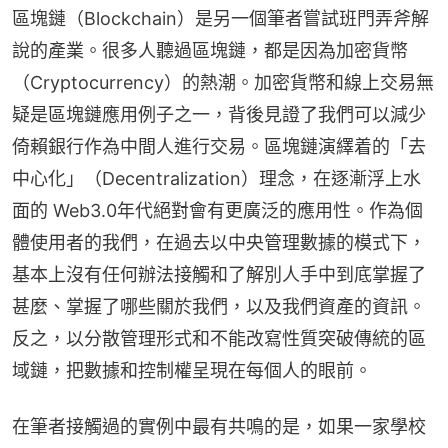
區塊鏈（Blockchain）是另一個筆者嘗試班門弄斧解
說的產業。很多人聽過區塊鏈，都是因為加密貨幣
（Cryptocurrency）的熱潮。加密貨幣和線上交易無
疑是區塊鏈應用例子之一，背後見證了我們可以減少
倚賴銀行作為中間人進行交易。區塊鏈演繹着的「去
中心化」（Decentralization）理念，在逐漸浮上水
面的 Web3.0年代絕對會有更廣泛的應用性。作為個
體使用者的我們，在過去以中央管理數據的模式下，
基本上沒有任何辦法接觸和了解別人手中到底掌握了
甚麼、掌握了哪些關於我們，以及我們資產的資訊。
反之，以分散管理形式和不能改寫性質突破傳統的區
域鏈，把數據和控制權呈現在每個人的眼前。
在筆者接觸過的實例中最有共鳴的是，如果一家學校