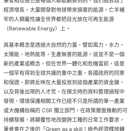
筆者相信這也是每個人都能觀察到的。我們過去為了
經濟增長，大量開發對地球帶來損害的能源，亡羊補
牢的人類屬性讓全世界都把目光放在可再生能源
（Renewable Energy）上。
其基本概念是透過大自然的力量，譬如風力、水力、
太陽能、地熱能等，生產無害的能源。這並不是一個
新的產業或概念，但在世界一體化和危機當前，這是
一個罕有得到全球共識的重中之重，各國政府的同意
和保證，即將反映在大量投放到這個產業的資金鏈，
以及背後出現的人才荒。在撰文時的資料整理過程中
發現，環境保護相關工作已經不只是所謂的單一產業
或大機構俗稱的 CSR 獨立部門，在政策層面推動的可
持續發展，將顛覆性地改變跨工種的日常工作要求，
筆者會在之後的「Green as a skill！綠色經濟釋放轉