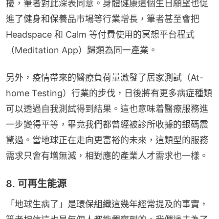
擾，筆者對此深表同意。身體健康這個生日願望也促
進了健身和保養品市場等行業增長，筆者甚至會把 
Headspace 和 Calm 等付費使用的冥想平台程式
（Meditation App）歸類為同一產業。
另外，疫情帶來的醫療負荷量激發了居家測試（At-
home Testing）行業的步伐，日後將有更多病症種類
可以透過自我測試得到結果。這也意味着醫療服務進
一步變得平等，畢竟我們都曾經被診所收據的銀碼震
驚過。當地球正在走向更富裕的未來，這類型的服務
需求只會有增無減，相對應的產業人才需求也一樣。
8. 可再生能源
「地球生病了」是環保組織這幾年經常提及的事實，