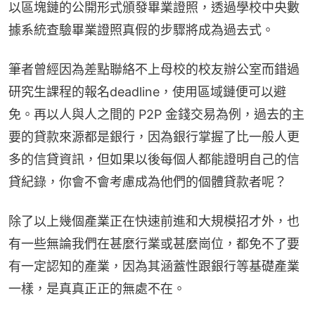
以區塊鏈的公開形式頒發畢業證照，透過學校中央數
據系統查驗畢業證照真假的步驟將成為過去式。
筆者曾經因為差點聯絡不上母校的校友辦公室而錯過
研究生課程的報名deadline，使用區域鏈便可以避
免。再以人與人之間的 P2P 金錢交易為例，過去的主
要的貸款來源都是銀行，因為銀行掌握了比一般人更
多的信貸資訊，但如果以後每個人都能證明自己的信
貸紀錄，你會不會考慮成為他們的個體貸款者呢？
除了以上幾個產業正在快速前進和大規模招才外，也
有一些無論我們在甚麼行業或甚麼崗位，都免不了要
有一定認知的產業，因為其涵蓋性跟銀行等基礎產業
一樣，是真真正正的無處不在。