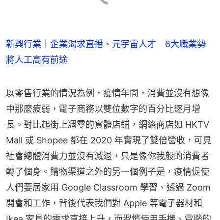
新興行業｜企業渴求直播、元宇宙人才 6大職業勢
將人工高有前途
以零售行業的情況為例，疫情年間，消費並沒有想像
中那麼疲弱，電子商務以雙位數字的百分比逐月增
長。對比起街上凋零的實體店鋪，網絡商店如 HKTV 
Mall 或 Shopee 都在 2020 年實現了雙倍營收，可見
社會總體消費力並沒有減退，只是像你我般的消費者
轉了個身。購物渠道之外的另一個例子是，疫情促使
人們要居家用 Google Classroom 學習、透過 Zoom 
開會和工作，背後代表我們對 Apple 等電子器材和 
Ikea 家具的需求直接上升，而習慣使用手機、電腦的