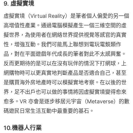
9. 虛擬實境
虛擬實境（Virtual Reality）是筆者個人偏愛的另一個
高增值性產業。通過電腦模擬產生一個三維空間的虛
擬世界，為使用者在網絡世界提供視覺等感官的真實
性，增強互動。我們可能馬上聯想到電玩電競類作
品，對在平面遊戲年代成長的筆者對此不太感興奮。
反而更期待的是可以在沒有玩伴的情況下打網球，上
網購物時可以更真實地判斷產品是否適合自己，甚至
是購買海外房地產時可以模擬實地考察。在以後的世
界，足不出戶也可以做的事情將因虛擬實境變得愈來
愈多。VR 亦會是逐步移居元宇宙（Metaverse）的數
碼遊民日常生活互動中最重要的基石。
10.機器人行業