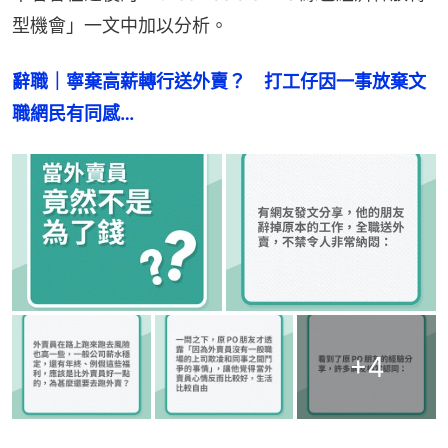
型機會」一文中加以分析。
辭職｜寧棄高薪轉行送外賣？　打工仔因一事放棄文
職網民有同感…
+
4