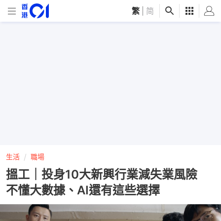
繁
|
简
生活
職場
搵工｜投身10大新興行業減失業風險
不懂大數據、AI還有這些選擇