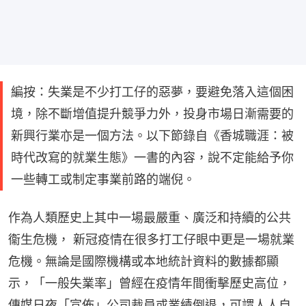
編按：失業是不少打工仔的惡夢，要避免落入這個困
境，除不斷增值提升競爭力外，投身市場日漸需要的
新興行業亦是一個方法。以下節錄自《香城職涯：被
時代改寫的就業生態》一書的內容，說不定能給予你
一些轉工或制定事業前路的端倪。
作為人類歷史上其中一場最嚴重、廣泛和持續的公共
衞生危機， 新冠疫情在很多打工仔眼中更是一場就業
危機。無論是國際機構或本地統計資料的數據都顯
示，「一般失業率」曾經在疫情年間衝擊歷史高位，
傳媒日夜「宣佈」公司裁員或業績倒退，可謂人人自