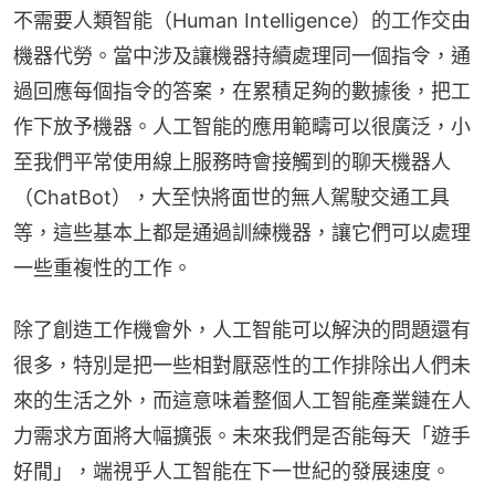
不需要人類智能（Human Intelligence）的工作交由
機器代勞。當中涉及讓機器持續處理同一個指令，通
過回應每個指令的答案，在累積足夠的數據後，把工
作下放予機器。人工智能的應用範疇可以很廣泛，小
至我們平常使用線上服務時會接觸到的聊天機器人
（ChatBot），大至快將面世的無人駕駛交通工具
等，這些基本上都是通過訓練機器，讓它們可以處理
一些重複性的工作。
除了創造工作機會外，人工智能可以解決的問題還有
很多，特別是把一些相對厭惡性的工作排除出人們未
來的生活之外，而這意味着整個人工智能產業鏈在人
力需求方面將大幅擴張。未來我們是否能每天「遊手
好閒」，端視乎人工智能在下一世紀的發展速度。