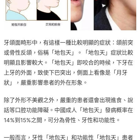
牙頜面畸形中，有這樣一種比較明顯的症狀：頜前突
或骨性反頜，俗稱「地包天」。「地包天」症狀比較
明顯且影響較大。「地包天」即咬合的時候，下牙在
上牙的外面，致使下巴突出，側面上看像是「月牙
狀」，嚴重影響患者的外在形象。
除了外形不美觀之外，嚴重的患者還會出現進食、說
話等口腔功能障礙。中國成人「地包天」發病概率在
14%到15%之間，可分為骨性、牙性和功能性。
一般而言，牙性「地包天」和功能性「地包天」患者