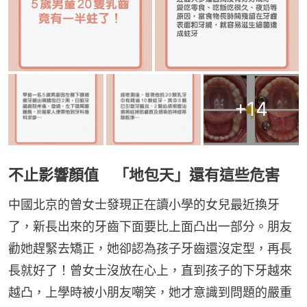
+
14
不止影響顏值 「地包天」還有這些危害
中國北京的曾女士發現正在讀小學的女兒最近換牙
了，新長出來的牙齒下面要比上面凸出一部分。朋友
勸她趕緊去矯正，她卻認為孩子牙齒還沒定型，再長
長就好了！曾女士沒放在心上，直到孩子的下牙越來
越凸，上學時被小朋友嘲笑，她才意識到問題的嚴重