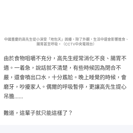
中國重慶的高先生從小深受「地包天」困擾，除了外觀，生活中還會影響進食、
腸胃甚至呼吸。（CCTV中央電視台）
由於食物咀嚼不充分，高先生經常消化不良、腸胃不
適。一着急，說話就不清楚，有些時候因為閉合不
嚴，還會噴出口水，十分尷尬。晚上睡覺的時候，會
磨牙，吵擾家人。偶爾的呼吸暫停，更讓高先生提心
吊膽......
難道，這輩子就只能這樣了？