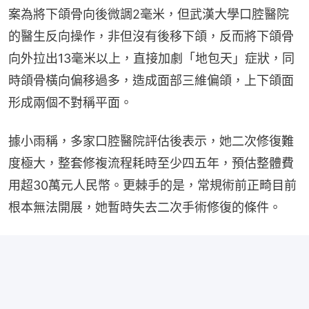
案為將下頜骨向後微調2毫米，但武漢大學口腔醫院
的醫生反向操作，非但沒有後移下頜，反而將下頜骨
向外拉出13毫米以上，直接加劇「地包天」症狀，同
時頜骨橫向偏移過多，造成面部三維偏頜，上下頜面
形成兩個不對稱平面。
據小雨稱，多家口腔醫院評估後表示，她二次修復難
度極大，整套修複流程耗時至少四五年，預估整體費
用超30萬元人民幣。更棘手的是，常規術前正畸目前
根本無法開展，她暫時失去二次手術修復的條件。