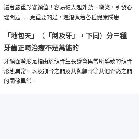
還會嚴重影響顏值！容易被人起外號、嘲笑，引發心
理問題……更重要的是，還潛藏着各種健康隱患！
「地包天」（「倒及牙」，下同）分三種
牙齒正畸治療不是萬能的
牙頜面畸形是指由於頜骨生長發育異常所導致的頜骨
形態異常，以及頜骨之間及其與顱骨等其他骨骼之間
的關係異常。