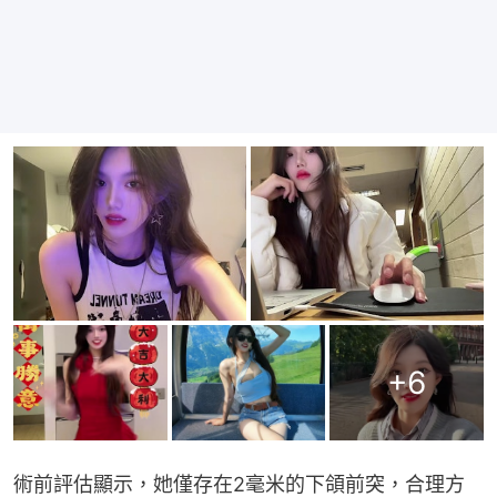
+
6
術前評估顯示，她僅存在2毫米的下頜前突，合理方