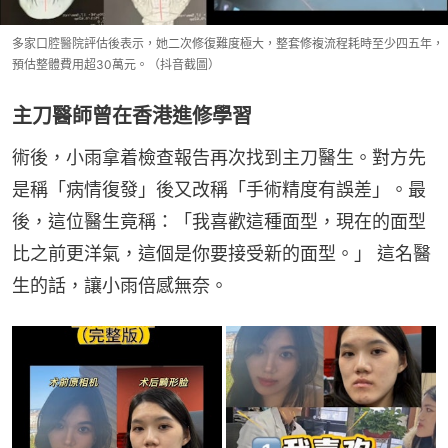
多家口腔醫院評估後表示，她二次修復難度極大，整套修複流程耗時至少四五年，
預估整體費用超30萬元。（抖音截圖）
主刀醫師曾在香港進修學習
術後，小雨拿着檢查報告再次找到主刀醫生。對方先
是稱「病情復發」後又改稱「手術精度有誤差」。最
後，這位醫生竟稱：「我喜歡這種面型，現在的面型
比之前更洋氣，這個是你要接受新的面型。」 這名醫
生的話，讓小雨倍感無奈。