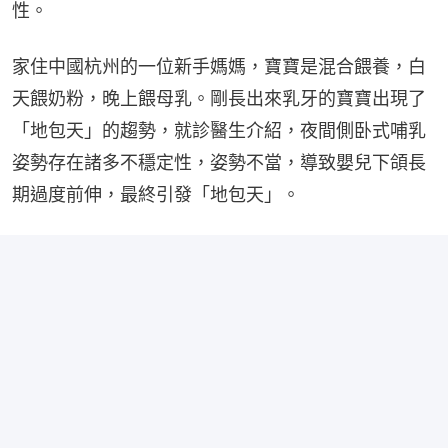
性。
家住中國杭州的一位新手媽媽，寶寶是混合餵養，白
天餵奶粉，晚上餵母乳。剛長出來乳牙的寶寶出現了
「地包天」的趨勢，就診醫生介紹，夜間側卧式哺乳
姿勢存在諸多不穩定性，姿勢不當，導致嬰兒下頜長
期過度前伸，最終引發「地包天」。