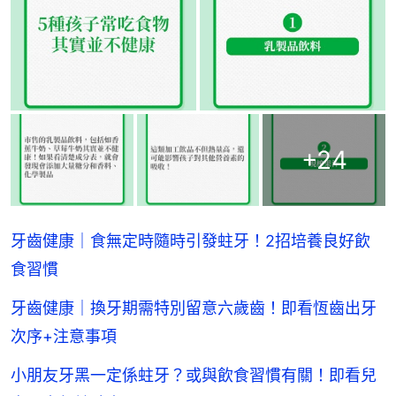
+
24
牙齒健康｜食無定時隨時引發蛀牙！2招培養良好飲
食習慣
牙齒健康｜換牙期需特別留意六歲齒！即看恆齒出牙
次序+注意事項
小朋友牙黑一定係蛀牙？或與飲食習慣有關！即看兒