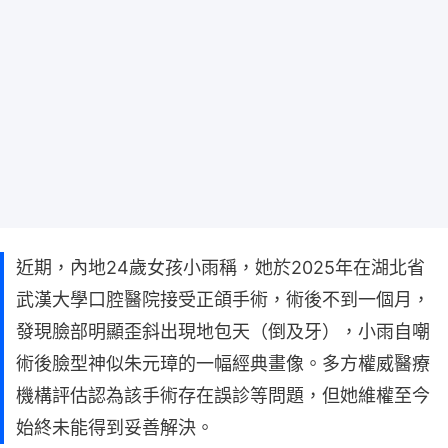
近期，內地24歲女孩小雨稱，她於2025年在湖北省
武漢大學口腔醫院接受正頜手術，術後不到一個月，
發現臉部明顯歪斜出現地包天（倒及牙），小雨自嘲
術後臉型神似朱元璋的一幅經典畫像。多方權威醫療
機構評估認為該手術存在誤診等問題，但她維權至今
始終未能得到妥善解決。