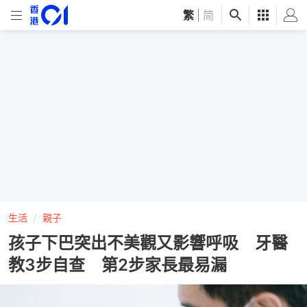
繁
|
简
生活
親子
孩子下巴突出不美觀又影響呼吸 牙醫
教3步自查 第2步家長最易漏