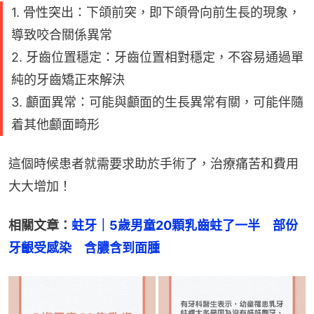
1. 骨性突出：下頜前突，即下頜骨向前生長的現象，
導致咬合關係異常
2. 牙齒位置穩定：牙齒位置相對穩定，不容易通過單
純的牙齒矯正來解決
3. 顱面異常：可能與顱面的生長異常有關，可能伴隨
着其他顱面畸形
這個時候患者就需要求助於手術了，治療痛苦和費用
大大增加！
相關文章：
蛀牙｜5歲男童20顆乳齒蛀了一半　部份
牙齦受感染　含膿含到面腫