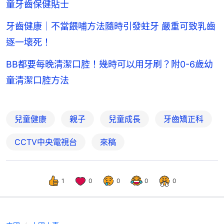
童牙齒保健貼士
牙齒健康｜不當餵哺方法隨時引發蛀牙 嚴重可致乳齒
逐一壞死！
BB都要每晚清潔口腔！幾時可以用牙刷？附0-6歲幼
童清潔口腔方法
兒童健康
親子
兒童成長
牙齒矯正科
CCTV中央電視台
來稿
1
0
0
0
0