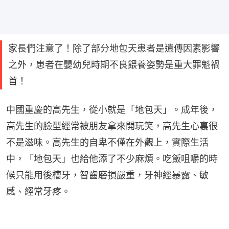
家長們注意了！除了部分地包天患者是遺傳因素影響
之外，患者在嬰幼兒時期不良餵養姿勢是重大罪魁禍
首！
中國重慶的高先生，從小就是「地包天」。成年後，
高先生的臉型經常被朋友拿來開玩笑，高先生心裏很
不是滋味。高先生的自卑不僅在外觀上，實際生活
中，「地包天」也給他添了不少麻煩。吃飯咀嚼的時
候只能用後槽牙，智齒磨損嚴重，牙神經暴露、敏
感、經常牙疼。