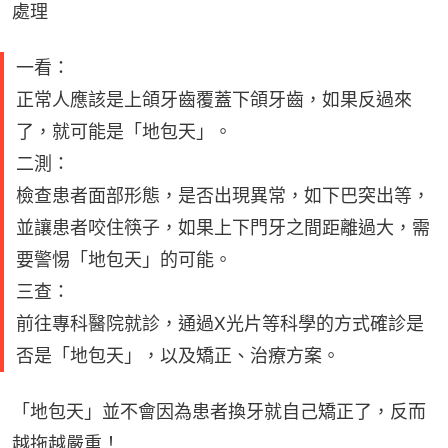
處理
一看：
正常人應該是上頜牙齒覆蓋下頜牙齒，如果反過來
了，就可能是「地包天」。
二測：
檢查患者面部形態，是否出現異常，如下巴突出等，
並讓患者咬住筷子，如果上下門牙之間距離過大，需
要警惕「地包天」的可能。
三查：
前往專科醫院就診，通過X光片等科學的方式確診是
否是「地包天」，以及矯正、治療方案。
「地包天」並不會因為患者換牙就自己矯正了，反而
越拖越嚴重！