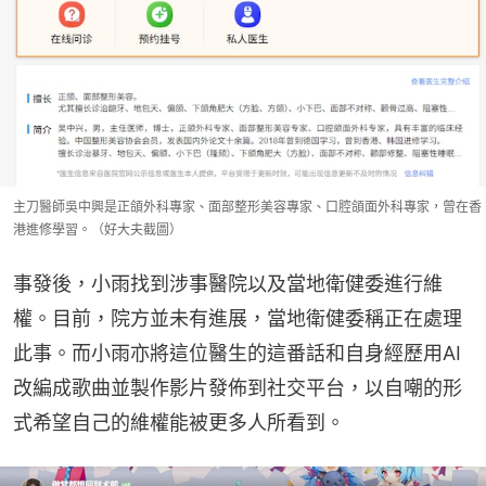
主刀醫師吳中興是正頜外科專家、面部整形美容專家、口腔頜面外科專家，曾在香
港進修學習。（好大夫截圖）
事發後，小雨找到涉事醫院以及當地衛健委進行維
權。目前，院方並未有進展，當地衛健委稱正在處理
此事。而小雨亦將這位醫生的這番話和自身經歷用AI
改編成歌曲並製作影片發佈到社交平台，以自嘲的形
式希望自己的維權能被更多人所看到。