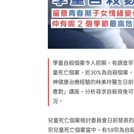
學童自殺個案令人扼腕，有調查早前
童死亡個案，近30%為自殺個案
神健康治療經驗的林美玲醫生日前
應對」講座，分析尋求自殺背後可
況。
兒童死亡個案檢討委員會日前發表的報告
宗兒童死亡個案當中，有59宗為自