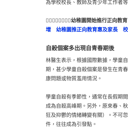
為學校校長、教師及青少年工作者等
👉🏻👉🏻👉🏻👉🏻幼稚園開始進
增　幼稚園推正向教育惠及家長　校
自殺個案多出現自青春期後
林醫生表示，根據國際數據，學童自
期，甚少學童自殺個案是發生在青春
康問題或物質濫用情況。
學童自殺有季節性，通常在長假期間
成為自殺高峰期。另外，原來春、秋
狂及抑鬱的情緒轉變有關）。不可忽
件，往往成為引發點。