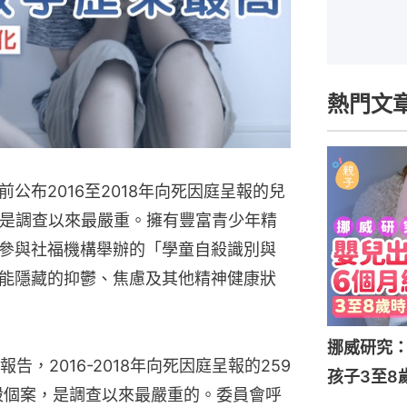
熱門文
公布2016至2018年向死因庭呈報的兒
，是調查以來最嚴重。擁有豐富青少年精
參與社福機構舉辦的「學童自殺識別與
能隱藏的抑鬱、焦慮及其他精神健康狀
挪威研究
，2016-2018年向死因庭呈報的259
孩子3至8
殺個案，是調查以來最嚴重的。委員會呼