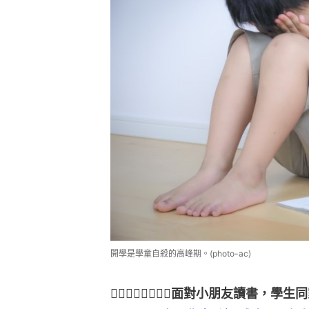
開學是學童自殺的高峰期。(photo-ac)
👉🏻👉🏻👉🏻👉🏻面對小朋友