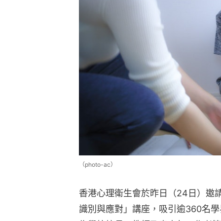
（photo-ac）
香港心理衛生會於昨日（24日）邀
識別與應對」講座，吸引逾360名