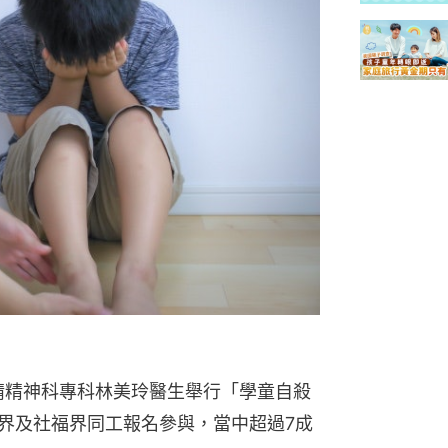
請精神科專科林美玲醫生舉行「學童自殺
學界及社福界同工報名參與，當中超過7成