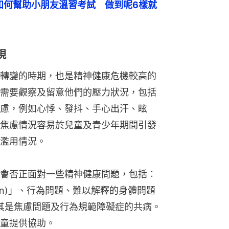
如何幫助小朋友溫習考試　做到呢6樣就
現
轉變的時期，也是精神健康危機較高的
需要觀察及留意他們的壓力狀況，包括
慮，例如心悸、發抖、手心出汗、眩
焦慮情況容易於兒童及青少年期間引發
濫用情況。
會否正面對一些精神健康問題，包括︰
ssion)」、行為問題、難以解釋的身體問題
，尤其是焦慮問題及行為規範障礙症的共病。
童提供協助。