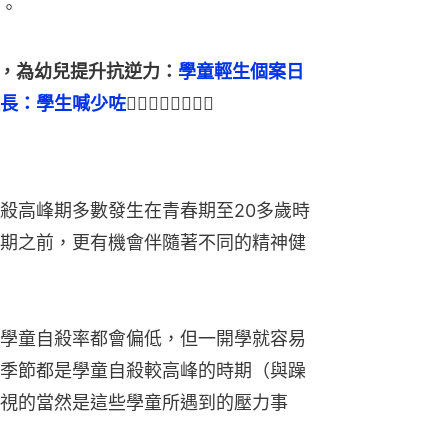
。
行正向教育，為幼兒提升抗逆力：
學童輕生個案日
長：學生喊少咗
👈🏻👈🏻👈🏻👈🏻
殺高峰期多數發生在青春期至20多歲時
期之前，更有機會伴隨著不同的精神健
學童自殺率都會偏低，但一開學就容易
季節都是學童自殺較高峰的時期（與躁
視的當然是這些學童所遇到的壓力事