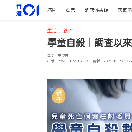
港聞
娛樂
酒店優惠碼
天氣消
生活
親子
學童自殺｜調查以來
撰文：
王淑君
出版：
2021-11-25 07:00
更新：
2021-11-26 18:2