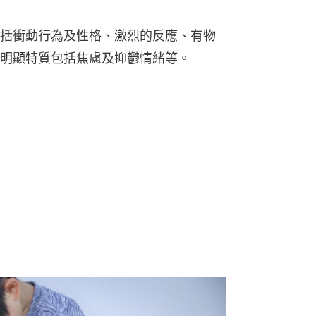
括衝動行為及性格、激烈的反應、有物
明顯特質包括焦慮及抑鬱情緒等。