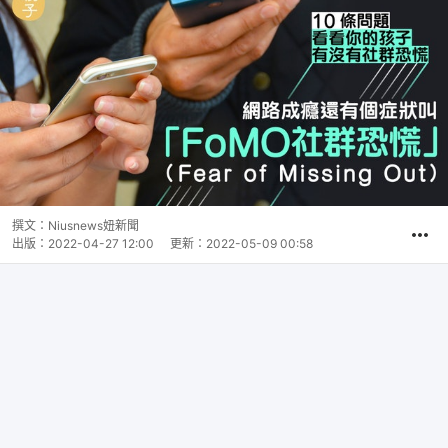
撰文：
Niusnews妞新聞
出版：
2022-04-27 12:00
更新：
2022-05-09 00:58