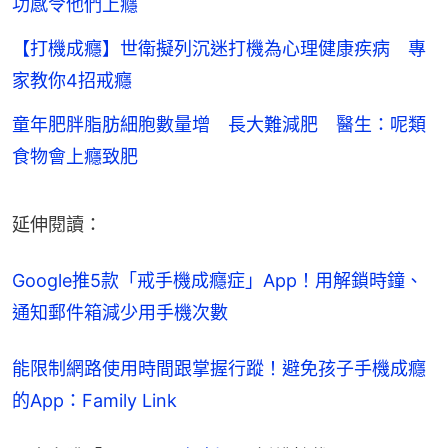
功感令他們上癮
【打機成癮】世衛擬列沉迷打機為心理健康疾病 專
家教你4招戒癮
童年肥胖脂肪細胞數量增 長大難減肥 醫生：呢類
食物會上癮致肥
延伸閱讀：
Google推5款「戒手機成癮症」App！用解鎖時鐘、
通知郵件箱減少用手機次數
能限制網路使用時間跟掌握行蹤！避免孩子手機成癮
的App：Family Link