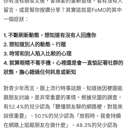
你有沒有過發文後，會頻繁的重新整理，看有沒有人
留言、或是幫你按讚分享？其實這就是FoMO的其中
一個症狀：
1. 不斷刷新動態，想知道有沒有人回應你
2. 想知道別人的動態、行蹤
3. 時常和別人陷入比較的心理
4. 就算眼睛不看手機，心裡還是會一直惦記著社群的
狀態，擔心錯過任何訊息或新知
對青少年而言，跟上流行時事話題、知道迷因梗圖能
跟朋友討論，是非常重要的事情。根據兒盟的調查，
有52.4%的兒少認為「聽懂朋友聊的網路梗，對我來
說很重要」、50.1%的兒少認為「放假時，我會持續
在網路上追蹤朋友在做什麼」、48.3%的兒少認為