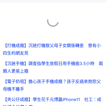
【打機成癮】沉迷打機致父母子女關係轉差 曾有小
四生約網友見
【沉迷手機】調查指學生放假日用手機逾3.5小時 兩
類人更易上癮
【電子奶咀】擔心孩子手機成癮？孩子反過來抱怨父
母機不離手
【夾公仔成癮】學生花千元博贏iPhone11 社工：成