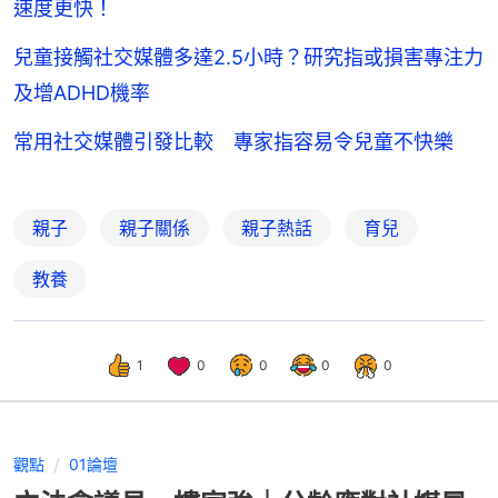
速度更快！
兒童接觸社交媒體多達2.5小時？研究指或損害專注力
及增ADHD機率
常用社交媒體引發比較 專家指容易令兒童不快樂
親子
親子關係
親子熱話
育兒
教養
1
0
0
0
0
觀點
01論壇