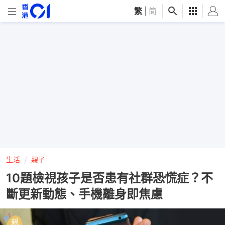
繁
|
简
生活
親子
10題檢視孩子是否患有社群恐慌症？不
斷更新動態、手機離身即焦慮