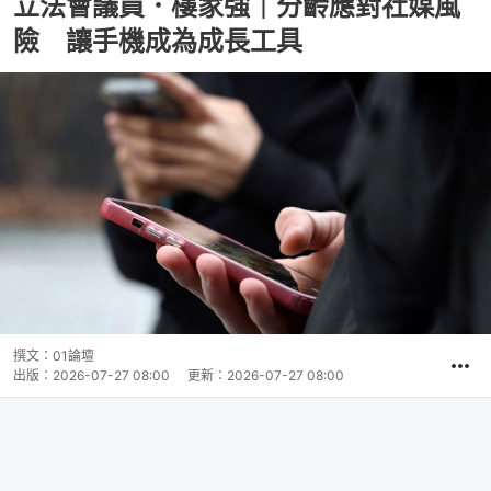
立法會議員．樓家強｜分齡應對社媒風
險 讓手機成為成長工具
撰文：
01論壇
出版：
2026-07-27 08:00
更新：
2026-07-27 08:00