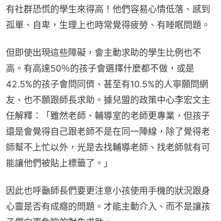
有社群恐慌的學生來得高！他們容易心情低落、感到
孤單、自卑，生理上也時常覺得疲勞、有睡眠問題。
但即使出現這些障礙，會主動求助的學生比例也不
高。有高達50％的孩子會選擇什麼都不做，或是
42.5%的孩子會問同儕、甚至有10.5%的人寧願問網
友、也不願跟師長求助。據兒盟的政策中心李宏文主
任解釋：「雖然老師、輔導室的老師更專業，但孩子
還是會覺得自己跟老師不是在同一陣線，除了覺得老
師幫不上忙以外，光是去找輔導老師、找老師就有可
能讓他們被貼上標籤了。」
因此也呼籲師長們要更注意小孩使用手機的狀況跟身
心靈是否有成癮的問題。才能主動介入、而不是讓孩