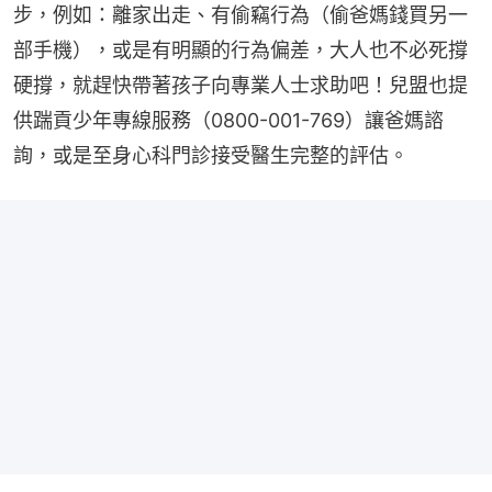
步，例如：離家出走、有偷竊行為（偷爸媽錢買另一
部手機），或是有明顯的行為偏差，大人也不必死撐
硬撐，就趕快帶著孩子向專業人士求助吧！兒盟也提
供踹貢少年專線服務（0800-001-769）讓爸媽諮
詢，或是至身心科門診接受醫生完整的評估。