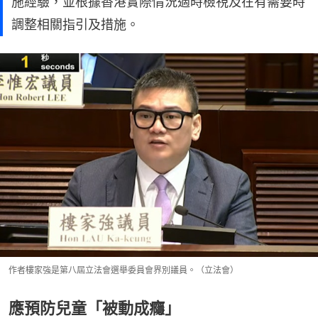
施經驗，並根據香港實際情況適時檢視及在有需要時
調整相關指引及措施。
作者樓家強是第八屆立法會選舉委員會界別議員。（立法會）
應預防兒童「被動成癮」