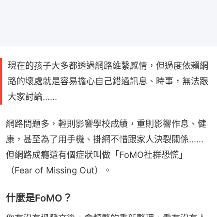
現在的孩子大多都透過網路維繫感情，但過度依賴網
路的壞處就是容易擔心自己錯過訊息、時事，無法跟
大家討論......
網路問題多，輕則影響學校成績，重則影響作息、健
康，甚至為了用手機、掛網不惜跟家人決裂關係......
但網路成癮還有個症狀叫做「FoMO社群恐慌」
（Fear of Missing Out）。
什麼是FoMO？