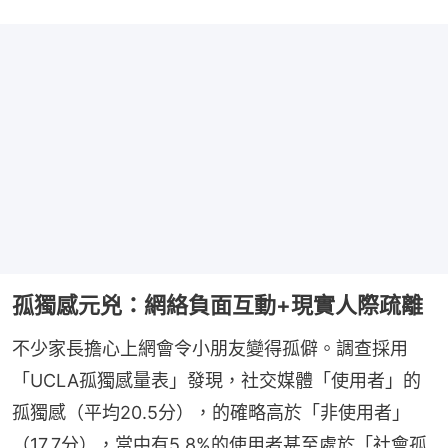
孤獨感元兇：網絡負面互動+現實人際疏離
不少家長擔心上網會令小朋友變得孤僻。調查採用
「UCLA孤獨感量表」發現，社交媒體「使用者」的
孤獨感（平均20.5分），的確略高於「非使用者」
（17.7分），當中有5.8%的使用者甚至處於「社會孤