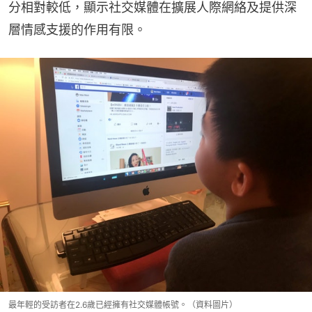
分相對較低，顯示社交媒體在擴展人際網絡及提供深
層情感支援的作用有限。
最年輕的受訪者在2.6歲已經擁有社交媒體帳號。（資料圖片）