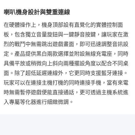
喇叭機身設計與雙重連線
在硬體操作上，機身頂部設有直覺化的實體控制面
板，包含獨立音量旋鈕與一鍵靜音按鍵，讓玩家在激
烈的戰鬥中無需跳出遊戲畫面，即可迅速調整音訊設
定。產品提供黑白兩款選擇並附設無線充電座，同時
具備平放或稍微向上斜向兩種擺設角度以配合不同桌
面。除了超低延遲連線外，它更同時支援藍牙連接。
玩家可以在連接主機打機的同時連接手機，當有來電
時無需暫停遊戲便能直接通話，更可透過主機系統進
入專屬等化器進行細緻微調。