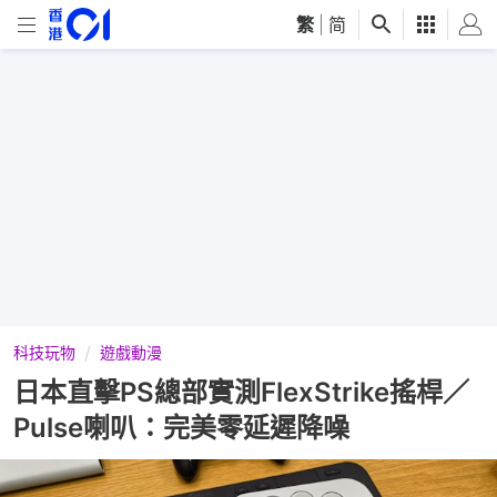
繁
|
简
科技玩物
遊戲動漫
日本直擊PS總部實測FlexStrike搖桿／
Pulse喇叭：完美零延遲降噪