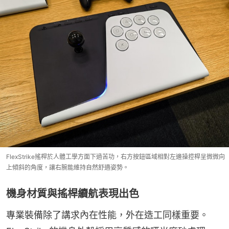
FlexStrike搖桿於人體工學方面下過苦功，右方按鈕區域相對左邊操控桿呈微微向
上傾斜的角度，讓右腕能維持自然舒適姿勢。
機身材質與搖桿續航表現出色
專業裝備除了講求內在性能，外在造工同樣重要。