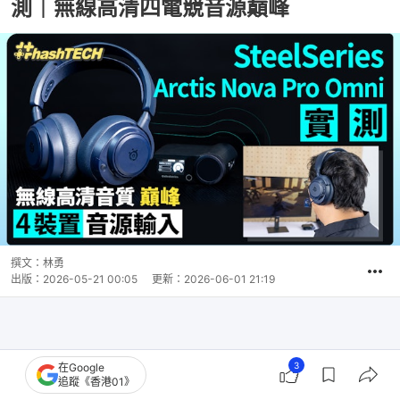
測｜無線高清四電競音源巔峰
撰文：
林勇
出版：
2026-05-21 00:05
更新：
2026-06-01 21:19
3
在Google
追蹤《香港01》