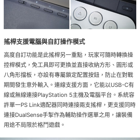
搖桿支援電腦與自訂操作模式
高度自訂功能是此搖桿另一重點，玩家可隨時轉換操
控桿模式，免工具即可更換並直接收納方形、圓形或
八角形擋板，亦設有專屬鎖定配置按鈕，防止在對戰
期間發生意外輸入。連線支援方面，它能以USB-C有
線或無線連接PlayStation 5主機及電腦平台。系統容
許單一PS Link適配器同時連接兩支搖桿，更支援同時
連接DualSense手掣作為輔助操作選單之用，讓裝備
用途不局限於格鬥遊戲。