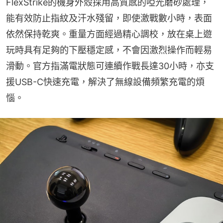
FlexStrike的機身外殼採用高質感的啞光磨砂處理，
能有效防止指紋及汗水殘留，即使激戰數小時，表面
依然保持乾爽。重量方面經過精心調校，放在桌上遊
玩時具有足夠的下壓穩定感，不會因激烈操作而輕易
滑動。官方指滿電狀態可連續作戰長達30小時，亦支
援USB-C快速充電，解決了無線設備頻繁充電的煩
惱。