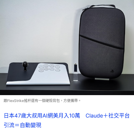
跟FlexStrike搖杆還有一個硬殼背包，方便攜帶。
日本47歲大叔用AI網美月入10萬 Claude＋社交平台
引流＝自動變現