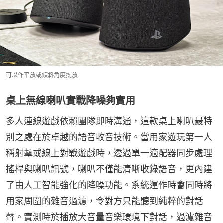
可以作平放或傾斜角度擺放
桌上無線喇叭實戰降噪夠實用
多人連線遊戲依賴團隊即時溝通，這款桌上喇叭最特
別之處在於卓越的語音收音技術。當用家遊玩第一人
稱射擊或線上對戰遊戲時，透過單一適配器同步處理
搖桿與喇叭訊號，喇叭不僅能清晰收錄語音，更內建
了由人工智能強化的降噪功能。系統運作時會同時將
用家周圍的雜音過濾，令對方只能聽到純粹的對話
聲。實測時於播放大音量音樂環境下對話，過濾雜音