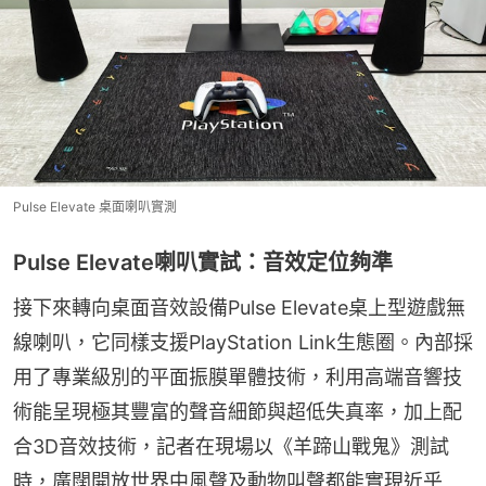
Pulse Elevate 桌面喇叭實測
Pulse Elevate喇叭實試：音效定位夠準
接下來轉向桌面音效設備Pulse Elevate桌上型遊戲無
線喇叭，它同樣支援PlayStation Link生態圈。內部採
用了專業級別的平面振膜單體技術，利用高端音響技
術能呈現極其豐富的聲音細節與超低失真率，加上配
合3D音效技術，記者在現場以《羊蹄山戰鬼》測試
時，廣闊開放世界中風聲及動物叫聲都能實現近乎