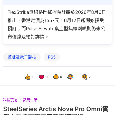
FlexStrike無線格鬥搖桿預計將於2026年8月6日
推出，香港定價為1557元，6月12日起開始接受
預訂；而Pulse Elevate桌上型無線喇叭則仍未公
布價錢及預訂詳情。
遊戲及電子競技
PS5
1
0
0
0
2
科技玩物
數碼生活
SteelSeries Arctis Nova Pro Omni實