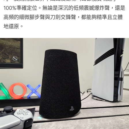
100%準確定位。無論是深沉的低頻震撼爆炸聲，還是
高頻的細微腳步聲與刀劍交鋒聲，都能夠精準且立體
地還原。