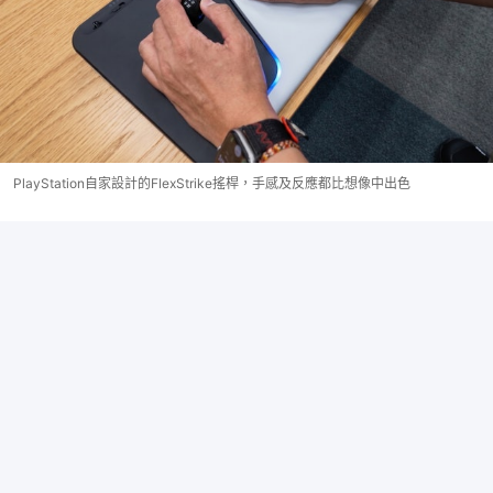
PlayStation自家設計的FlexStrike搖桿，手感及反應都比想像中出色