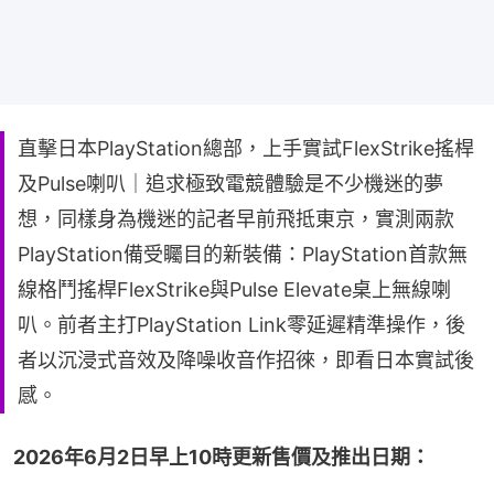
直擊日本PlayStation總部，上手實試FlexStrike搖桿
及Pulse喇叭｜追求極致電競體驗是不少機迷的夢
想，同樣身為機迷的記者早前飛抵東京，實測兩款
PlayStation備受矚目的新裝備：PlayStation首款無
線格鬥搖桿FlexStrike與Pulse Elevate桌上無線喇
叭。前者主打PlayStation Link零延遲精準操作，後
者以沉浸式音效及降噪收音作招徠，即看日本實試後
感。
2026年6月2日早上10時更新售價及推出日期：