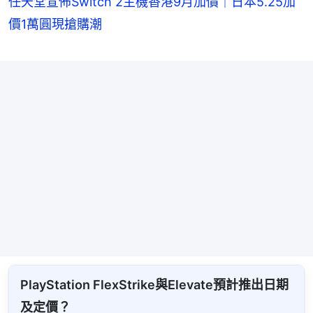
任天堂宣佈Switch 2主機香港9月加價｜日本5.25加
價1萬圓現搶購潮
PlayStation FlexStrike與Elevate預計推出日期
及定價？