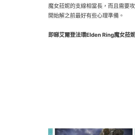
魔女菈妮的支線相當長，而且需要攻略
開始解之前最好有些心理準備。
即睇艾爾登法環Elden Ring魔女