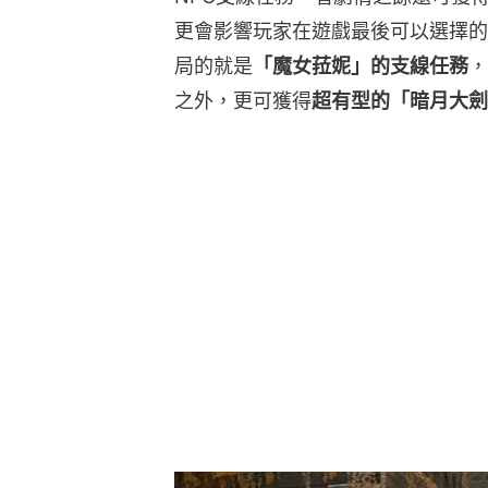
更會影響玩家在遊戲最後可以選擇的
局的就是
「魔女菈妮」的支線任務
，
之外，更可獲得
超有型的「暗月大劍