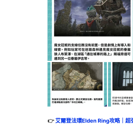
👉 
艾爾登法環Elden Ring攻