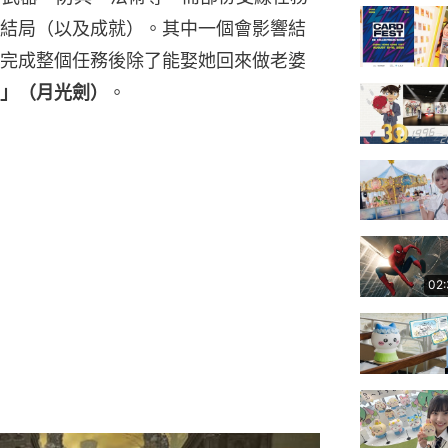
結局（以及成就）。其中一個會影響結
完成整個任務後除了能娶她回來做老婆
」（月光劍）
。
02