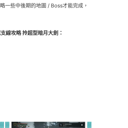
一些中後期的地圖 / Boss才能完成，
菈妮支線攻略 拎超型暗月大劍：