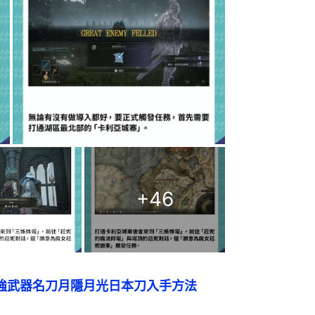
+
46
略｜超強武器名刀月隱月光日本刀入手方法