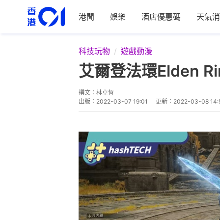
港聞
娛樂
酒店優惠碼
天氣消
科技玩物
遊戲動漫
艾爾登法環Elden
撰文：
林卓恆
出版：
2022-03-07 19:01
更新：
2022-03-08 14: