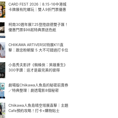
CARD FEST 2026｜8.15-16中港城
卡牌展有陀螺玩｜雙人9折門票優惠
柯南30週年展7.25登陸啟德雙子匯！
優惠門票$98起特典票送色紙
CHIIKAWA ARTIVERSE特展K11直
擊：跟忠粉朝聖 5 大不可錯過打卡位
小島秀夫影評《蜘蛛俠：英雄重生》
300字讚：這才是最完美的彼得
:33
劇場版Chiikawa人魚島的秘密前賣券
／特典整理｜劇透電影8個秘密
Chiikawa人魚島晴空塔展直擊｜主題
Cafe預約攻略！打卡+購物貼士