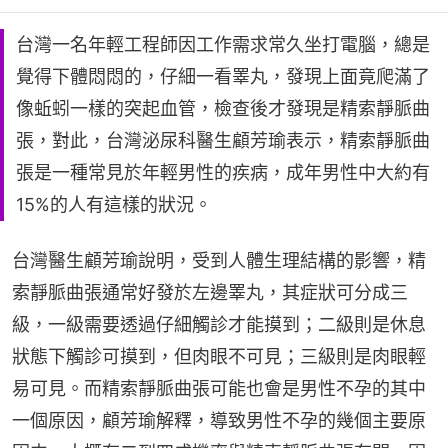
台灣一名年輕工程師因工作需求常久坐打電腦，總是
覺得下體悶悶的，仔細一看睪丸，發現上面竟爬滿了
像蚯蚓一樣的突起血管，檢查後才發現是精索靜脈曲
張，對此，台灣泌尿科醫生顧芳瑜表示，精索靜脈曲
張是一種常見於年輕男性的疾病，成年男性中大約有
15%的人有這樣的狀況。
台灣醫生顧芳瑜說明，受到人體生理結構的影響，精
索靜脈曲張通常好發於左邊睪丸，其症狀可分成三
級，一級需要透過仔細觸診才能摸到；二級則是休息
狀態下觸診可摸到，但肉眼不可見；三級則是肉眼輕
易可見。而精索靜脈曲張可能也會是男性不孕的其中
一個原因，顧芳瑜解釋，導致男性不孕的幾個主要原