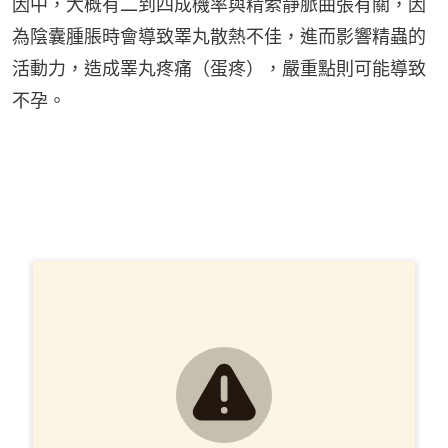
因中，大概有二到四成機率與精索靜脈曲張有關，因
為陰囊腫脹時會導致睪丸散熱不佳，進而影響精蟲的
活動力，造成睪丸疼痛（蛋疼），嚴重點則可能導致
不孕。