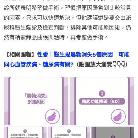
診所就表明希望做手術，習慣把原因歸咎到比較常見
的因素，只求可以快速解決。但他建議還是要交由泌
尿科醫生觸診及檢查判斷，排除其他可能原因後，仍
然有精索靜脈曲張問題時，再考慮做手術。
【相關圖輯】
性愛｜醫生揭晨勃消失5個原因　可能
同心血管疾病、糖尿病有關?
（點圖放大瀏覽👇👇👇）