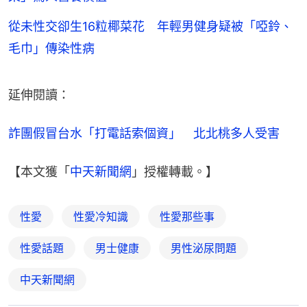
從未性交卻生16粒椰菜花 年輕男健身疑被「啞鈴、
毛巾」傳染性病
延伸閱讀：
詐團假冒台水「打電話索個資」　北北桃多人受害
【本文獲「
中天新聞網
」授權轉載。】
性愛
性愛冷知識
性愛那些事
性愛話題
男士健康
男性泌尿問題
中天新聞網