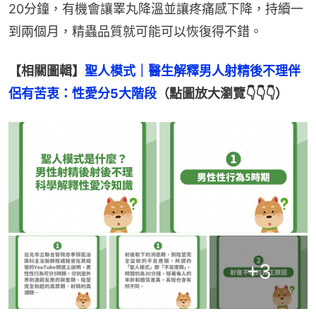
20分鐘，有機會讓睪丸降溫並讓疼痛感下降，持續一
到兩個月，精蟲品質就可能可以恢復得不錯。
【相關圖輯】
聖人模式｜醫生解釋男人射精後不理伴
侶有苦衷：性愛分5大階段
（點圖放大瀏覽👇👇👇）
+
3