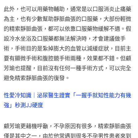
此外，也可以用藥物輔助，通常是以口服消炎止痛藥
為主，也有少數幫助靜脈曲張的口服藥，大部份輕微
的精索靜脈曲張，都可以依靠口服藥物緩解不適。假
設冷水坐浴及口服藥都無法解決時，才會建議做手
術，手術目的是紮掉膨大的血管以減緩症狀，目前主
要有顯微手術和腹腔鏡手術兩種，效果都不錯。但顧
芳瑜也提醒，目前沒有任何一種手術方式，可以完全
避免精索靜脈曲張的復發。
性愛冷知識｜泌尿醫生證實「一握手就知性能力有幾
強」秒測JJ硬度
顧芳瑜更藉機呼籲，不孕原因有很多，精索靜脈曲張
僅是其中之一，由於他常遇到很多不孕男性患者來到