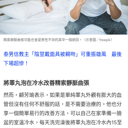
精索靜脈曲張可能也會是男性不孕的其中一個原因。（示意圖／freepik）
泰男信教主「陰莖戴面具被親吻」可重振雄風 最後
下場超慘！
將睪丸泡在冷水改善精索靜脈曲張
然而，顧芳瑜表示，如果是單純睪丸外觀有膨大的血
管但沒有任何不舒服的話，是不需要治療的。他也分
享一個簡單易行的改善方法，可以自己在家準備一臉
盆的室溫冷水，每天洗完澡後將睪丸泡在冷水內15至