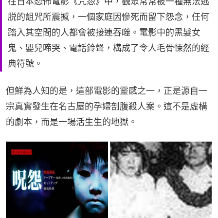
在日本恐怖電影《咒怨》中，觀眾常常被一種無法逃
脱的詛咒所震撼，一個家庭因慘死而留下怨念，任何
踏入其空間的人都會被接連吞噬。電影中的黑髮女
鬼、嬰兒啼哭、電話鈴聲，構成了令人毛骨悚然的經
典符號。
但鮮為人知的是，這部電影的靈感之一，正是源自一
宗真實發生在名古屋的孕婦剖腹殺人案。這不是虛構
的劇本，而是一場活生生的地獄。