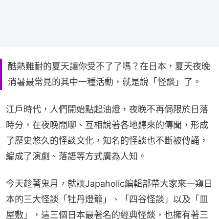
酷熱難耐的夏天讓你受不了了嗎？在日本，夏天夜晚
消暑最常見的其中一種活動，就是說「怪談」了。
江戶時代，人們開始點起油燈，夜晚不再侷限於日落
時分，在夜晚閒聊、互相說著各地聽來的傳聞，形成
了歷史悠久的怪談文化，知名的怪談也不斷被傳誦，
編成了演劇、落語等方式廣為人知。
今天趁著鬼月，就讓Japaholic編輯部帶大家來一窺日
本的三大怪談「牡丹燈籠」、「四谷怪談」以及「皿
屋敷」，這三個日本最著名的經典怪談，也擁有著三