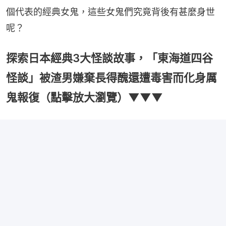
個代表的經典女鬼，這些女鬼們究竟背後有甚麼身世
呢？
探索日本經典3大怪談故事，「東海道四谷
怪談」被渣男嫌棄長得醜還遭毒害而化身厲
鬼報復（點擊放大瀏覽）▼▼▼