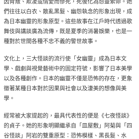
因背叛、欺凌或情愛而慘死，死後化為怨靈索命。她
們往往以白衣、散亂黑髮、幽怨執念的形象出現，成
為日本幽靈的形象原型。這些故事在江戶時代透過歌
舞伎與講談廣為流傳，既是夏季的消暑娛樂，也是一
種對於世間各種不忠不義的警世故事。
文化上，三大怪談的流行使「女幽靈」成為日本文
學、戲劇與視覺藝術中的固定符號，影響了日本美學
以及各種創作。日本的幽靈不僅是恐怖的存在，更象
徵著某種日本對於因果與社會以及淒美的想像與美
學。
經常被大家提起的，最具代表性的便是《七夜怪談》
的貞子。她的形象明顯繼承自「皿屋敷」阿菊與「四
谷怪談」阿岩的雙重原型：恐怖模樣、黑長髮、水