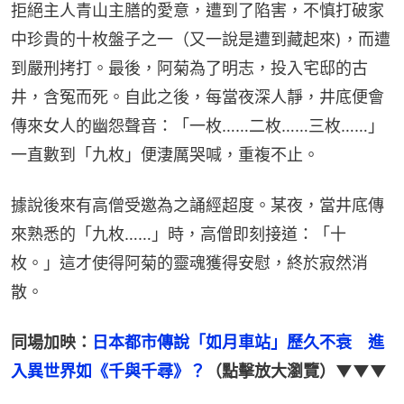
拒絕主人青山主膳的愛意，遭到了陷害，不慎打破家
中珍貴的十枚盤子之一（又一說是遭到藏起來)，而遭
到嚴刑拷打。最後，阿菊為了明志，投入宅邸的古
井，含冤而死。自此之後，每當夜深人靜，井底便會
傳來女人的幽怨聲音：「一枚……二枚……三枚……」
一直數到「九枚」便淒厲哭喊，重複不止。
據說後來有高僧受邀為之誦經超度。某夜，當井底傳
來熟悉的「九枚……」時，高僧即刻接道：「十
枚。」這才使得阿菊的靈魂獲得安慰，終於寂然消
散。
同場加映：
日本都市傳說「如月車站」歷久不衰　進
入異世界如《千與千尋》？
（點擊放大瀏覽）▼▼▼