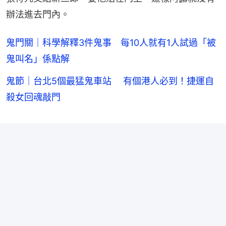
辦法進去門內。
鬼門關｜科學解釋3件鬼事 每10人就有1人試過「被
鬼叫名」係點解
鬼節｜台北5個最猛鬼車站 有個港人必到！捷運自
殺女回魂敲門