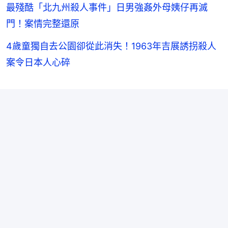
最殘酷「北九州殺人事件」日男強姦外母姨仔再滅
門！案情完整還原
4歲童獨自去公園卻從此消失！1963年吉展誘拐殺人
案令日本人心碎