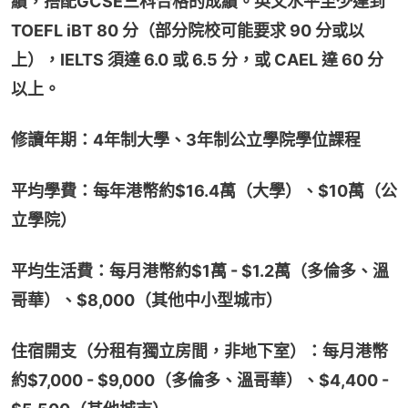
績，搭配GCSE三科合格的成績。英文水平至少達到
TOEFL iBT 80 分（部分院校可能要求 90 分或以
上），IELTS 須達 6.0 或 6.5 分，或 CAEL 達 60 分
以上。
修讀年期：4年制大學、3年制公立學院學位課程
平均學費：每年港幣約$16.4萬（大學）、$10萬（公
立學院）
平均生活費：每月港幣約$1萬 - $1.2萬（多倫多、溫
哥華）、$8,000（其他中小型城市）
住宿開支（分租有獨立房間，非地下室）：每月港幣
約$7,000 - $9,000（多倫多、溫哥華）、$4,400 - 