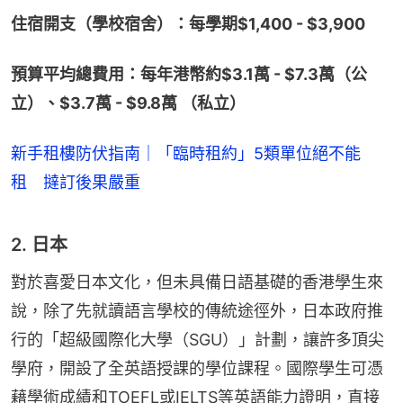
住宿開支（學校宿舍）：每學期$1,400 - $3,900
預算平均總費用：每年港幣約$3.1萬 - $7.3萬（公
立）、$3.7萬 - $9.8萬 （私立）
新手租樓防伏指南｜「臨時租約」5類單位絕不能
租 撻訂後果嚴重
2. 日本
對於喜愛日本文化，但未具備日語基礎的香港學生來
說，除了先就讀語言學校的傳統途徑外，日本政府推
行的「超級國際化大學（SGU）」計劃，讓許多頂尖
學府，開設了全英語授課的學位課程。國際學生可憑
藉學術成績和TOEFL或IELTS等英語能力證明，直接