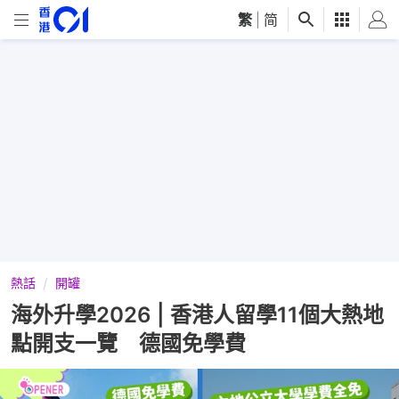
繁
|
简
熱話
開罐
海外升學2026 | 香港人留學11個大熱地
點開支一覽 德國免學費