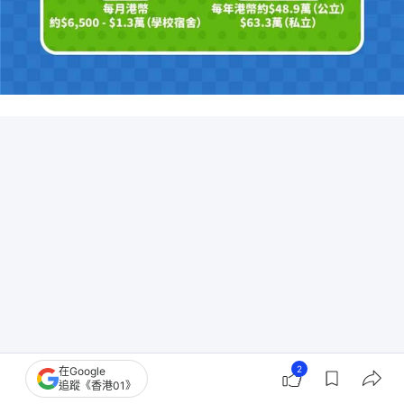
2
在Google
追蹤《香港01》
熱門學校與學科選擇：紐約大學 - 經濟學、康奈爾大