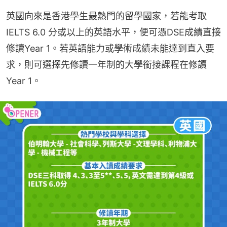
英國向來是香港學生最熱門的留學國家，若能考取 
IELTS 6.0 分或以上的英語水平，便可憑DSE成績直接
修讀Year 1。若英語能力或學術成績未能達到直入要
求，則可選擇先修讀一年制的大學銜接課程在修讀
Year 1。