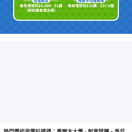
熱門學校與學科選擇：墨爾本大學 - 創意媒體、悉尼