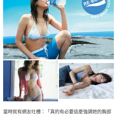
當時就有網友吐槽：「真的有必要這麼強調她的胸部