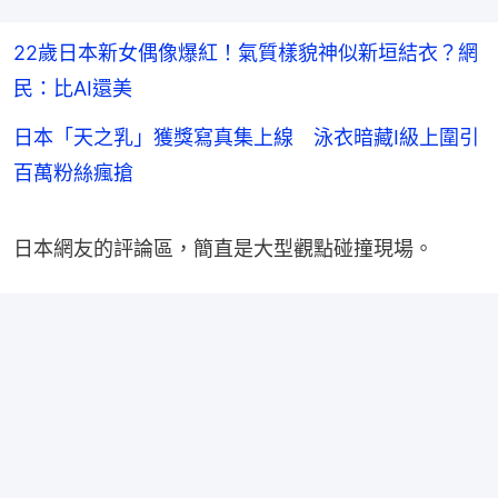
22歲日本新女偶像爆紅！氣質樣貌神似新垣結衣？網
民：比AI還美
日本「天之乳」獲獎寫真集上線 泳衣暗藏I級上圍引
百萬粉絲瘋搶
日本網友的評論區，簡直是大型觀點碰撞現場。