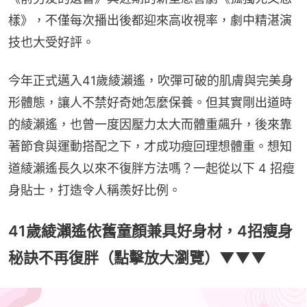
樣》，不僅每次播出後都迎來高收視率，劇中精湛演
技也大受好評。
今年正式邁入41歲綾瀨遙，吹彈可破的肌膚與完美身
形體態，讓人不禁好奇她怎麼保養。但其實剛出道時
的綾瀨遙，也曾一度因壓力太大而體重飆升，後來靠
著節食與運動搭配之下，才成功瘦回理想體重。想知
道綾瀨遙長久以來不復胖方法嗎？一起從以下 4 招瘦
身貼士，打造令人稱羨好比例。
41歲綾瀨遙依舊童顏兼具好身材，4招瘦身
秘訣不再復胖（點擊放大瀏覽）▼▼▼