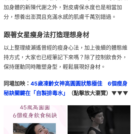
加身體的新陳代謝之外，對皮膚保水度也是相當加
分，想養出澎潤且充滿水感的肌膚千萬別錯過。
跟著女星瘦身法打造理想身材
以上整理綾瀨遙曾經的瘦身心法，加上後續的體態維
持方式，大家也已經筆記下來嗎？除了控制飲食外，
保持運動同時雕塑身型，輕鬆展現好身材。
同場加映：
45歲凍齡女神高圓圓狀態極佳　6個瘦身
秘訣關鍵在「自製排毒水」
（點擊放大瀏覽）▼▼▼