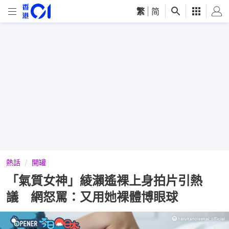
繁
|
简
熱話
開罐
「氣質女神」綾瀨遙裸上身拍片引熱
議 網怒罵：又用她裸體博眼球