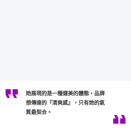
她展現的是一種健美的體態，品牌
想傳達的『清爽感』，只有她的氣
質最契合。