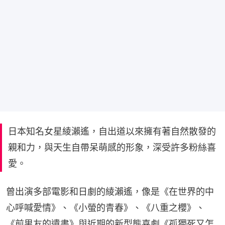
日本知名女星綾瀨遙，自出道以來擁有著自然散發的
親和力，與天生自帶呆萌感的形象，深受許多粉絲喜
愛。
曾出演多部電影和日劇的綾瀨遙，像是《在世界的中
心呼喊愛情》、《小螢的青春》、《八重之櫻》、
《前男友的遺書》與近期的新型態喜劇《孤獨死又怎