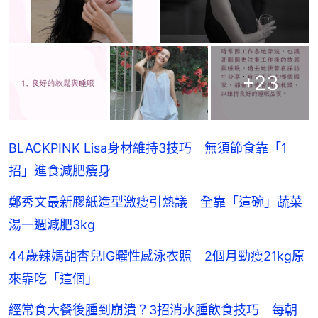
+
23
BLACKPINK Lisa身材維持3技巧 無須節食靠「1
招」進食減肥瘦身
鄭秀文最新膠紙造型激瘦引熱議 全靠「這碗」蔬菜
湯一週減肥3kg
44歲辣媽胡杏兒IG曬性感泳衣照 2個月勁瘦21kg原
來靠吃「這個」
經常食大餐後腫到崩潰？3招消水腫飲食技巧 每朝