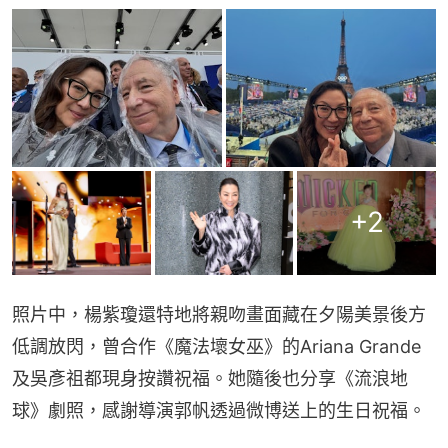
+
2
照片中，楊紫瓊還特地將親吻畫面藏在夕陽美景後方
低調放閃，曾合作《魔法壞女巫》的Ariana Grande
及吳彥祖都現身按讚祝福。她隨後也分享《流浪地
球》劇照，感謝導演郭帆透過微博送上的生日祝福。