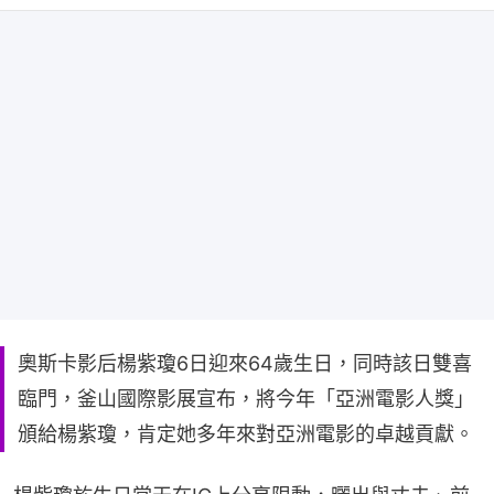
奧斯卡影后楊紫瓊6日迎來64歲生日，同時該日雙喜
臨門，釜山國際影展宣布，將今年「亞洲電影人獎」
頒給楊紫瓊，肯定她多年來對亞洲電影的卓越貢獻。