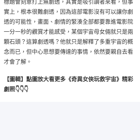
標題會刻意打上無劇透，其實是吸引讀者來看，但事
實上，根本很難劇透，因為這部電影沒有可以讓你劇
透的可能性，畫面、劇情的緊湊全部都要靠進電影院
一分一秒的觀賞才能感受，某個宇宙母女倆就只是兩
顆石頭？這算劇透嗎？他就只是解釋了多重宇宙的概
念而已，但中心思想要傳達的事情，依然要親自去看
才會了解。
【圖輯】點圖放大看更多《奇異女俠玩救宇宙》精彩
劇照👇👇👇