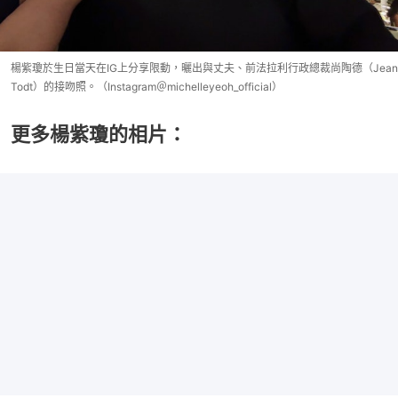
楊紫瓊於生日當天在IG上分享限動，曬出與丈夫、前法拉利行政總裁尚陶德（Jean
Todt）的接吻照。（Instagram＠michelleyeoh_official）
更多楊紫瓊的相片：