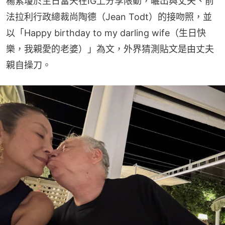
楊紫瓊於生日當天在IG上分享限動，曬出與丈夫、前
法拉利行政總裁尚陶德（Jean Todt）的接吻照，並
以「Happy birthday to my darling wife（生日快
樂，我親愛的老婆）」為文，外界猜測貼文是由丈夫
親自操刀。