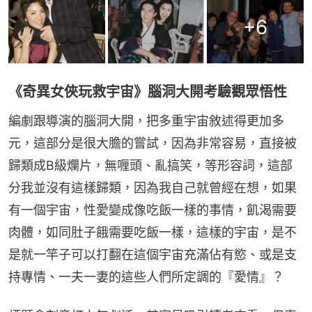
+
6
《奇異女俠玩救宇宙》腦洞大開考驗觀眾悟性
編劇跟導演的腦洞大開，把多重宇宙敘述得更加多
元，這部分是很大膽的嘗試，因為非常容易，直接被
歸類成B級爛片，無喱頭、亂搞笑，等形容詞，這部
分我並沒有這樣歸類，因為我自己就曾經在想，如果
有一個宇宙，性愛變成像吃飯一樣的事情，飢渴需要
肉體，如同肚子餓需要吃飯一樣，這樣的宇宙，是不
是就一竿子可以打翻在這個宇宙充滿佔有慾、或是支
持專情、一夫一妻的這些人們所定調的『愛情』？