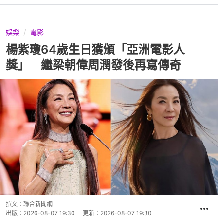
娛樂
電影
楊紫瓊64歲生日獲頒「亞洲電影人
獎」 繼梁朝偉周潤發後再寫傳奇
撰文：
聯合新聞網
出版：
2026-08-07 19:30
更新：
2026-08-07 19:30