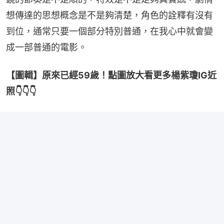
想傳達的思想概念是不是夠清楚，角色的詮釋有沒有
到位，通常只要一個部分特別普通，在我心中就會變
成一部普通的電影。
【圖輯】原來已經59歲！點圖放大看更多楊紫瓊IG近
照👇👇👇