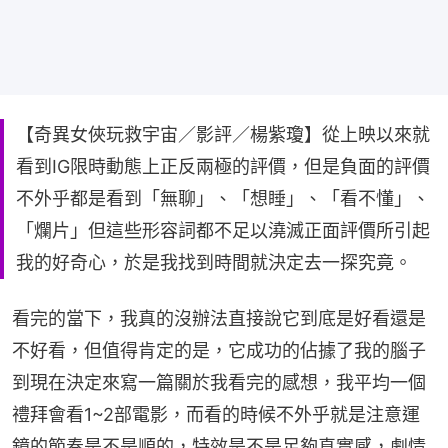
【奇異女俠玩救宇宙／影評／楊紫瓊】從上映以來就
看到IG限時動態上正反兩極的評價，但是負面的評價
不外乎都是看到「無聊」、「想睡」、「看不懂」、
「爛片」但這些形容詞都不足以澆滅正面評價所引起
我的好奇心，於是我找到時間就決定去一探究竟。
看完的當下，我真的沒辦法直接說它到底是好看還是
不好看，但值得肯定的是，它成功的佔據了我的腦子
到現在決定來寫一篇關於我看完的感想，我平均一個
禮拜會看1~2部電影，而看的時候不外乎就是注意運
鏡的節奏是不是順的，特效是不是足夠真實感，劇情