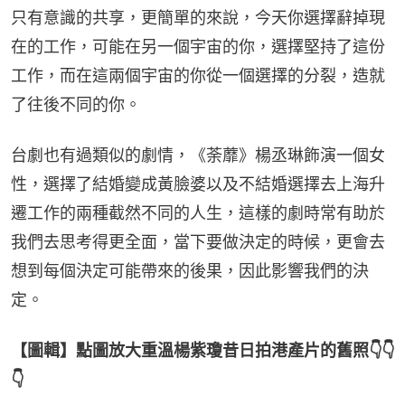
只有意識的共享，更簡單的來說，今天你選擇辭掉現
在的工作，可能在另一個宇宙的你，選擇堅持了這份
工作，而在這兩個宇宙的你從一個選擇的分裂，造就
了往後不同的你。
台劇也有過類似的劇情，《荼蘼》楊丞琳飾演一個女
性，選擇了結婚變成黃臉婆以及不結婚選擇去上海升
遷工作的兩種截然不同的人生，這樣的劇時常有助於
我們去思考得更全面，當下要做決定的時候，更會去
想到每個決定可能帶來的後果，因此影響我們的決
定。
【圖輯】點圖放大重溫楊紫瓊昔日拍港產片的舊照👇👇
👇