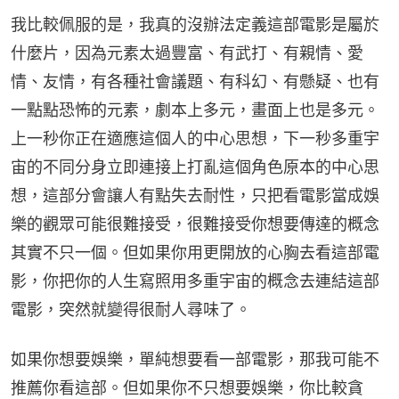
我比較佩服的是，我真的沒辦法定義這部電影是屬於
什麼片，因為元素太過豐富、有武打、有親情、愛
情、友情，有各種社會議題、有科幻、有懸疑、也有
一點點恐怖的元素，劇本上多元，畫面上也是多元。
上一秒你正在適應這個人的中心思想，下一秒多重宇
宙的不同分身立即連接上打亂這個角色原本的中心思
想，這部分會讓人有點失去耐性，只把看電影當成娛
樂的觀眾可能很難接受，很難接受你想要傳達的概念
其實不只一個。但如果你用更開放的心胸去看這部電
影，你把你的人生寫照用多重宇宙的概念去連結這部
電影，突然就變得很耐人尋味了。
如果你想要娛樂，單純想要看一部電影，那我可能不
推薦你看這部。但如果你不只想要娛樂，你比較貪