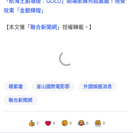
「航海王劇場版：GOLD」開場歌舞秀超震撼！視覺
效果「金碧輝煌」
【本文獲「
聯合新聞網
」授權轉載。】
楊紫瓊
釜山國際電影節
外國娛圈消息
聯合新聞網
2
0
0
0
0