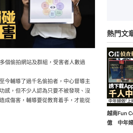
熱門文
有多個偷拍網站及群組，受害者人數過
至今輔導了過千名偷拍者，中心督導主
功感，但不少人認為只要不被發現、沒
造成傷害，輔導要從教育着手，才能從
越南Fun 
億 中年