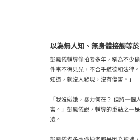
以為無人知、無身體接觸等於
彭鳳儀輔導偷拍者多年，稱為不少偷
件事不得見光，不合乎道德和法律。
知道，就沒人發現，沒有傷害。」
「我沒碰她，暴力何在？ 但將一個
害。」彭鳳儀說，輔導的重點之一是
凌。
彭鳳儀指多數偷拍者都是因為被捕，