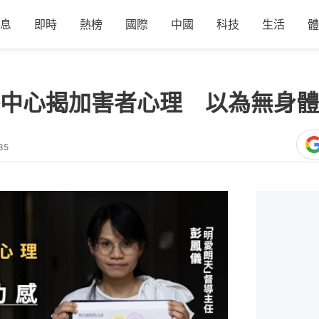
息
即時
熱榜
國際
中國
科技
生活
體
中心揭加害者心理 以為無身體
35