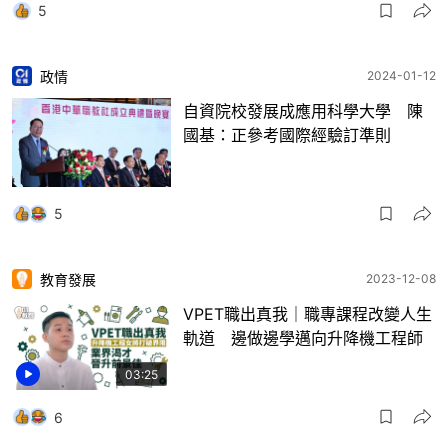
5
政情
2024-01-12
自資院校發展成應用科學大學 陳
國基：正參考國際經驗訂準則
5
教育發展
2023-12-08
VPET職出真我｜職專課程改變人生
軌道 邊做邊學邁向升降機工程師
03:25
6