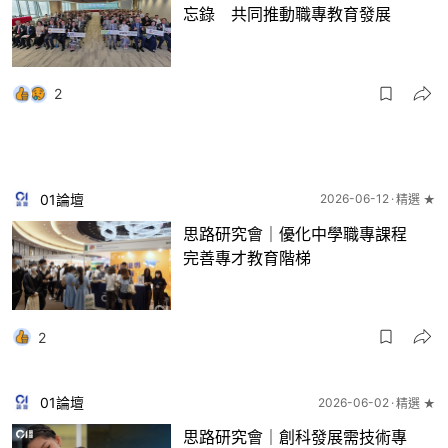
忘錄 共同推動職專教育發展
2
01論壇
2026-06-12
精選 ★
思路研究會｜優化中學職專課程
完善專才教育階梯
2
01論壇
2026-06-02
精選 ★
思路研究會｜創科發展需技術專