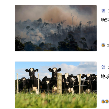
地
2
地