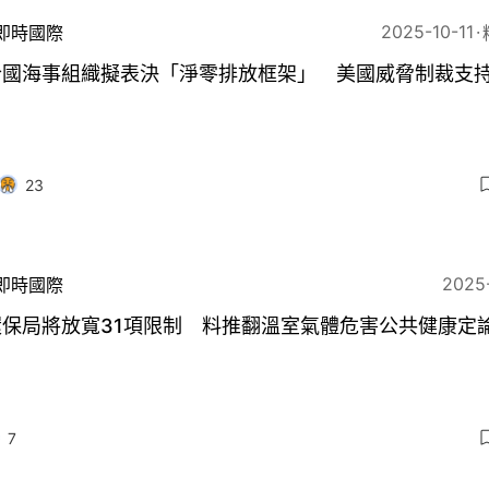
2025-10-11
即時國際
合國海事組織擬表決「淨零排放框架」 美國威脅制裁支
23
2025
即時國際
環保局將放寬31項限制 料推翻溫室氣體危害公共健康定
7