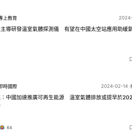
2024
專上教育
大主導研發溫室氣體探測儀 有望在中國太空站應用助緩
6
2024-02-14
即時國際
：中國加速推廣可再生能源 溫室氣體排放或提早於202
峰
64