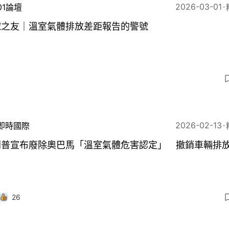
2026-03-01
01論壇
球之友｜溫室氣體排放差距報告的警號
3
2026-02-13
即時國際
朗普宣布廢除奧巴馬「溫室氣體危害認定」 撤銷車輛排
26