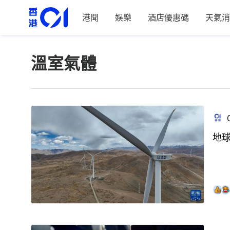
港聞
娛樂
酒店優惠碼
天氣消
溫室氣體
地