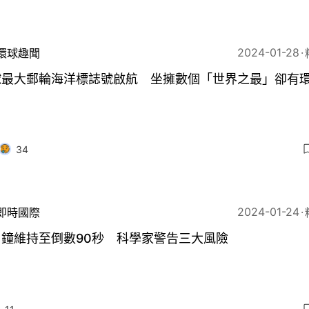
2024-01-28
環球趣聞
球最大郵輪海洋標誌號啟航 坐擁數個「世界之最」卻有
34
2024-01-24
即時國際
日鐘維持至倒數90秒 科學家警告三大風險