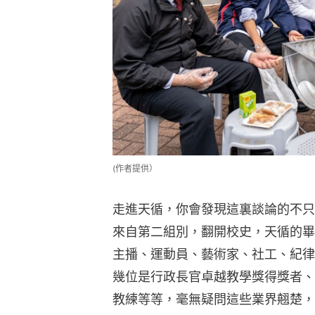
(作者提供）
走進天循，你會發現這裏談論的不只
來自第二組別，翻開校史，天循的畢
主播、運動員、藝術家、社工、紀律
幾位是行政長官卓越教學獎得獎者、
教練等等，毫無疑問這些業界翹楚，