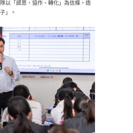
隊以「感恩、協作、轉化」為信條，造
子」。