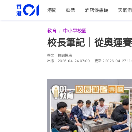
港聞
娛樂
酒店優惠碼
天氣消
教育
中小學校園
校長筆記｜從奧運賽
撰文：
校園投稿
出版：
2026-04-24 07:00
更新：
2026-04-27 11