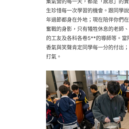
集氣營的每一天，都是「感恩」的實
生珍惜每一次學習的機會。跟同學說
年過節都身在外地；現在陪伴你們在
奮戰的身影，只有犧牲休息的老師、
的工友及各科各卷5**的導師等。
香氣與笑聲肯定同學每一分的付出；
打氣。