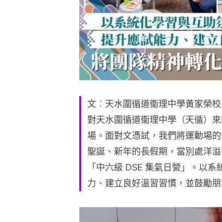
文︰天水圍循道衞理中學黃家榮校
對天水圍循道衞理中學（天循）來
場。面對文憑試，我們將運動場的
聖誕、新年的長假期，當別處洋溢
「中六級 DSE 集氣日營」。以
力、建立良好溫習習慣，並鼓勵朋