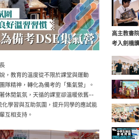
高主教書
考入劍橋
長
說，教育的溫度從不限於課堂與運動
團隊精神，轉化為備考的「集氣營」。
著休閒氣氛，天循的課室卻溫暖依舊--
系統化學習與互助氛圍，提升同學的應試能
輩互相支持。