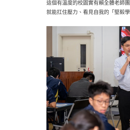
這個有溫度的校園實有賴全體老師團
就能扛住壓力、看見自我的「堅毅學